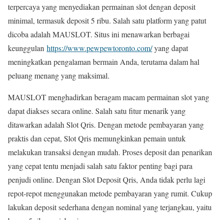
terpercaya yang menyediakan permainan slot dengan deposit
minimal, termasuk deposit 5 ribu. Salah satu platform yang patut
dicoba adalah MAUSLOT. Situs ini menawarkan berbagai
keunggulan
https://www.pewpewtoronto.com/
yang dapat
meningkatkan pengalaman bermain Anda, terutama dalam hal
peluang menang yang maksimal.
MAUSLOT menghadirkan beragam macam permainan slot yang
dapat diakses secara online. Salah satu fitur menarik yang
ditawarkan adalah Slot Qris. Dengan metode pembayaran yang
praktis dan cepat, Slot Qris memungkinkan pemain untuk
melakukan transaksi dengan mudah. Proses deposit dan penarikan
yang cepat tentu menjadi salah satu faktor penting bagi para
penjudi online. Dengan Slot Deposit Qris, Anda tidak perlu lagi
repot-repot menggunakan metode pembayaran yang rumit. Cukup
lakukan deposit sederhana dengan nominal yang terjangkau, yaitu