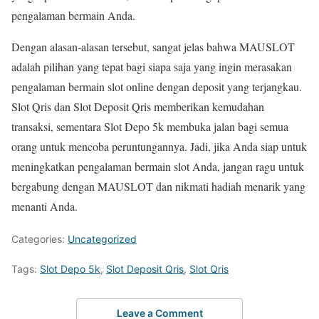
pengalaman bermain Anda.
Dengan alasan-alasan tersebut, sangat jelas bahwa MAUSLOT
adalah pilihan yang tepat bagi siapa saja yang ingin merasakan
pengalaman bermain slot online dengan deposit yang terjangkau.
Slot Qris dan Slot Deposit Qris memberikan kemudahan
transaksi, sementara Slot Depo 5k membuka jalan bagi semua
orang untuk mencoba peruntungannya. Jadi, jika Anda siap untuk
meningkatkan pengalaman bermain slot Anda, jangan ragu untuk
bergabung dengan MAUSLOT dan nikmati hadiah menarik yang
menanti Anda.
Categories:
Uncategorized
Tags:
Slot Depo 5k
,
Slot Deposit Qris
,
Slot Qris
Leave a Comment