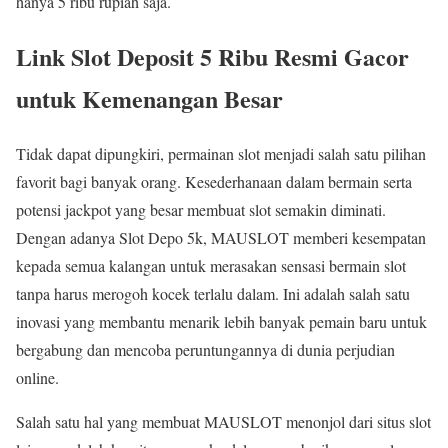
hanya 5 ribu rupiah saja.
Link Slot Deposit 5 Ribu Resmi Gacor
untuk Kemenangan Besar
Tidak dapat dipungkiri, permainan slot menjadi salah satu pilihan
favorit bagi banyak orang. Kesederhanaan dalam bermain serta
potensi jackpot yang besar membuat slot semakin diminati.
Dengan adanya Slot Depo 5k, MAUSLOT memberi kesempatan
kepada semua kalangan untuk merasakan sensasi bermain slot
tanpa harus merogoh kocek terlalu dalam. Ini adalah salah satu
inovasi yang membantu menarik lebih banyak pemain baru untuk
bergabung dan mencoba peruntungannya di dunia perjudian
online.
Salah satu hal yang membuat MAUSLOT menonjol dari situs slot