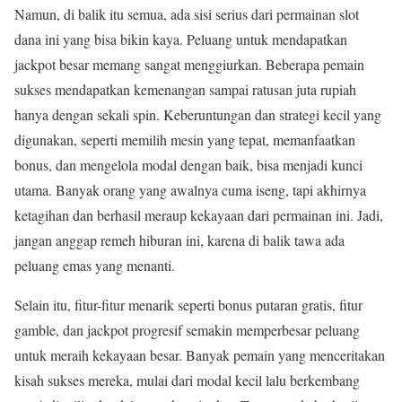
Namun, di balik itu semua, ada sisi serius dari permainan slot
dana ini yang bisa bikin kaya. Peluang untuk mendapatkan
jackpot besar memang sangat menggiurkan. Beberapa pemain
sukses mendapatkan kemenangan sampai ratusan juta rupiah
hanya dengan sekali spin. Keberuntungan dan strategi kecil yang
digunakan, seperti memilih mesin yang tepat, memanfaatkan
bonus, dan mengelola modal dengan baik, bisa menjadi kunci
utama. Banyak orang yang awalnya cuma iseng, tapi akhirnya
ketagihan dan berhasil meraup kekayaan dari permainan ini. Jadi,
jangan anggap remeh hiburan ini, karena di balik tawa ada
peluang emas yang menanti.
Selain itu, fitur-fitur menarik seperti bonus putaran gratis, fitur
gamble, dan jackpot progresif semakin memperbesar peluang
untuk meraih kekayaan besar. Banyak pemain yang menceritakan
kisah sukses mereka, mulai dari modal kecil lalu berkembang