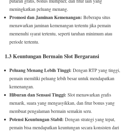
putaran gratis, bonus multiplier, dan fitur lain yang
meningkatkan peluang menang.
Promosi dan Jaminan Kemenangan:
Beberapa situs
menawarkan jaminan kemenangan tertentu jika pemain
memenuhi syarat tertentu, seperti taruhan minimum atau
periode tertentu.
1.3 Keuntungan Bermain Slot Bergaransi
Peluang Menang Lebih Tinggi:
Dengan RTP yang tinggi,
pemain memiliki peluang lebih besar untuk mendapatkan
kemenangan.
Hiburan dan Sensasi Tinggi:
Slot menawarkan grafis
menarik, suara yang mengasyikkan, dan fitur bonus yang
membuat pengalaman bermain semakin seru.
Potensi Keuntungan Stabil:
Dengan strategi yang tepat,
pemain bisa mendapatkan keuntungan secara konsisten dari