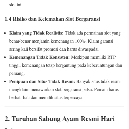
slot ini.
1.4 Risiko dan Kelemahan Slot Bergaransi
Klaim yang Tidak Realistis:
Tidak ada permainan slot yang
benar-benar menjamin kemenangan 100%. Klaim garansi
sering kali bersifat promosi dan harus diwaspadai.
Kemenangan Tidak Konsisten:
Meskipun memiliki RTP
tinggi, kemenangan tetap bergantung pada keberuntungan dan
peluang.
Penipuan dan Situs Tidak Resmi:
Banyak situs tidak resmi
mengklaim menawarkan slot bergaransi palsu. Pemain harus
berhati-hati dan memilih situs terpercaya.
2. Taruhan Sabung Ayam Resmi Hari