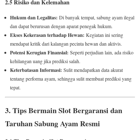
2.5 Risiko dan Kelemahan
Hukum dan Legalitas:
Di banyak tempat, sabung ayam ilegal
dan dapat berurusan dengan aparat penegak hukum.
Ekses Kekerasan terhadap Hewan:
Kegiatan ini sering
mendapat kritik dari kalangan pecinta hewan dan aktivis.
Potensi Kerugian Finansial:
Seperti perjudian lain, ada risiko
kehilangan uang jika prediksi salah.
Keterbatasan Informasi:
Sulit mendapatkan data akurat
tentang performa ayam, sehingga sulit membuat prediksi yang
tepat.
3. Tips Bermain Slot Bergaransi dan
Taruhan Sabung Ayam Resmi