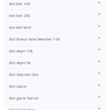
slot bet 100
slot bet 200
slot bet kecil
Slot Bonus New Member 100
slot depo 10k
slot depo 5k
Slot Deposit Qris
Slot Gacor
slot gacor hari ini
Slot Gacor Qris