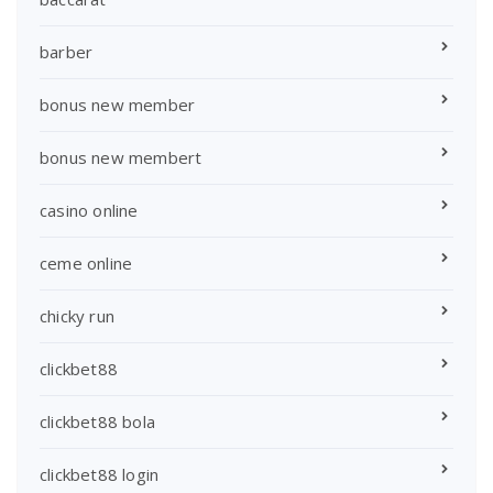
barber
bonus new member
bonus new membert
casino online
ceme online
chicky run
clickbet88
clickbet88 bola
clickbet88 login