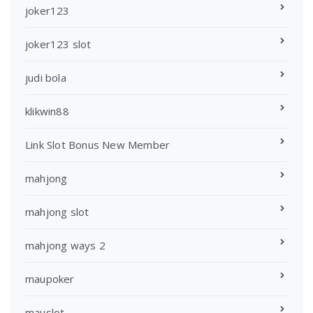
joker123
joker123 slot
judi bola
klikwin88
Link Slot Bonus New Member
mahjong
mahjong slot
mahjong ways 2
maupoker
mauslot