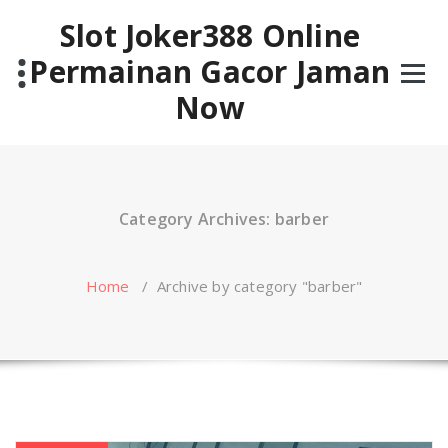
Skip
Slot Joker388 Online
to
content
Permainan Gacor Jaman
Now
Category Archives: barber
Home
/
Archive by category "barber"