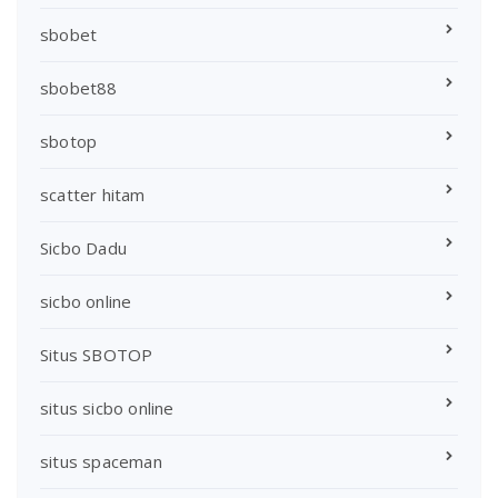
sbobet
sbobet88
sbotop
scatter hitam
Sicbo Dadu
sicbo online
Situs SBOTOP
situs sicbo online
situs spaceman