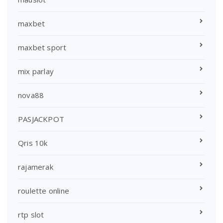
maxbet
maxbet sport
mix parlay
nova88
PASJACKPOT
Qris 10k
rajamerak
roulette online
rtp slot