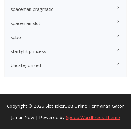
spaceman pragmatic
spaceman slot
spbo
starlight princess
Uncategorized
Copyright © 2026 Slot Joker388 Online Permainan Gacor
Jaman Now | Powered by
Specia WordPress Theme