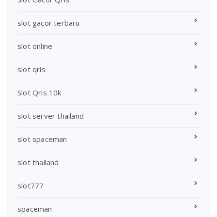
slot gacor terbaru
slot online
slot qris
Slot Qris 10k
slot server thailand
slot spaceman
slot thailand
slot777
spaceman