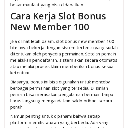
besar manfaat yang bisa didapatkan.
Cara Kerja Slot Bonus
New Member 100
Jika dilihat lebih dalam, slot bonus new member 100
biasanya bekerja dengan sistem tertentu yang sudah
ditentukan oleh penyedia permainan. Setelah pemain
melakukan pendaftaran, sistem akan secara otomatis
atau melalui proses klaim memberikan bonus sesuai
ketentuan.
Biasanya, bonus ini bisa digunakan untuk mencoba
berbagai permainan slot yang tersedia. Di sinilah
pemain bisa merasakan pengalaman bermain tanpa
harus langsung mengandalkan saldo pribadi secara
penuh.
Namun penting untuk dipahami bahwa setiap
platform memiliki aturan yang berbeda. Ada yang