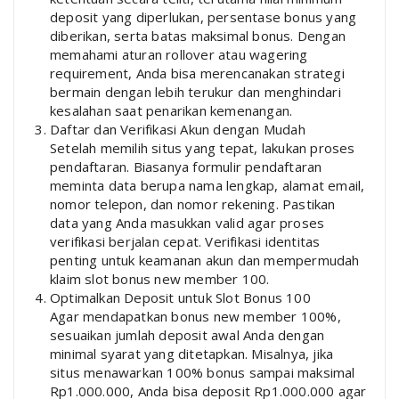
deposit yang diperlukan, persentase bonus yang
diberikan, serta batas maksimal bonus. Dengan
memahami aturan rollover atau wagering
requirement, Anda bisa merencanakan strategi
bermain dengan lebih terukur dan menghindari
kesalahan saat penarikan kemenangan.
Daftar dan Verifikasi Akun dengan Mudah
Setelah memilih situs yang tepat, lakukan proses
pendaftaran. Biasanya formulir pendaftaran
meminta data berupa nama lengkap, alamat email,
nomor telepon, dan nomor rekening. Pastikan
data yang Anda masukkan valid agar proses
verifikasi berjalan cepat. Verifikasi identitas
penting untuk keamanan akun dan mempermudah
klaim slot bonus new member 100.
Optimalkan Deposit untuk Slot Bonus 100
Agar mendapatkan bonus new member 100%,
sesuaikan jumlah deposit awal Anda dengan
minimal syarat yang ditetapkan. Misalnya, jika
situs menawarkan 100% bonus sampai maksimal
Rp1.000.000, Anda bisa deposit Rp1.000.000 agar