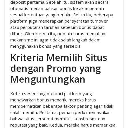
deposit pertama. Setelah itu, sistem akan secara
otomatis menambahkan bonus ke akun pemain
sesuai ketentuan yang berlaku. Selain itu, beberapa
platform juga menerapkan persyaratan turnover
atau perputaran taruhan sebelum bonus dapat
ditarik. Oleh karena itu, pemain harus memahami
mekanisme ini agar tidak salah langkah dalam
menggunakan bonus yang tersedia.
Kriteria Memilih Situs
dengan Promo yang
Menguntungkan
Ketika seseorang mencari platform yang
menawarkan bonus menarik, mereka harus
memperhatikan beberapa faktor penting agar tidak
salah memilih. Pertama, pemain perlu memastikan
bahwa situs tersebut memiliki lisensi resmi dan
reputasi yang baik. Kedua, mereka harus memeriksa