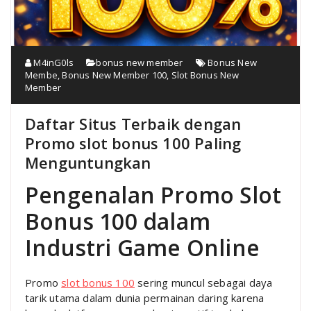
M4inG0ls
bonus new member
Bonus New
Membe
,
Bonus New Member 100
,
Slot Bonus New
Member
Daftar Situs Terbaik dengan
Promo slot bonus 100 Paling
Menguntungkan
Pengenalan Promo Slot
Bonus 100 dalam
Industri Game Online
Promo
slot bonus 100
sering muncul sebagai daya
tarik utama dalam dunia permainan daring karena