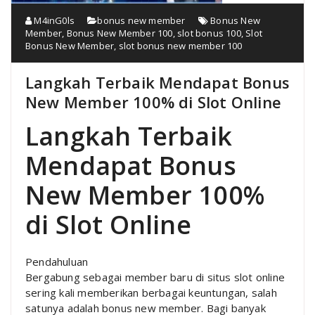
M4inG0ls
bonus new member
Bonus New
Member
,
Bonus New Member 100
,
slot bonus 100
,
Slot
Bonus New Member
,
slot bonus new member 100
Langkah Terbaik Mendapat Bonus
New Member 100% di Slot Online
Langkah Terbaik
Mendapat Bonus
New Member 100%
di Slot Online
Pendahuluan
Bergabung sebagai member baru di situs slot online
sering kali memberikan berbagai keuntungan, salah
satunya adalah bonus new member. Bagi banyak