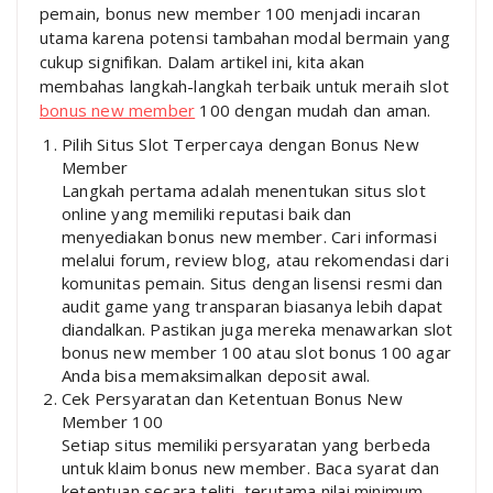
pemain, bonus new member 100 menjadi incaran
utama karena potensi tambahan modal bermain yang
cukup signifikan. Dalam artikel ini, kita akan
membahas langkah-langkah terbaik untuk meraih slot
bonus new member
100 dengan mudah dan aman.
Pilih Situs Slot Terpercaya dengan Bonus New
Member
Langkah pertama adalah menentukan situs slot
online yang memiliki reputasi baik dan
menyediakan bonus new member. Cari informasi
melalui forum, review blog, atau rekomendasi dari
komunitas pemain. Situs dengan lisensi resmi dan
audit game yang transparan biasanya lebih dapat
diandalkan. Pastikan juga mereka menawarkan slot
bonus new member 100 atau slot bonus 100 agar
Anda bisa memaksimalkan deposit awal.
Cek Persyaratan dan Ketentuan Bonus New
Member 100
Setiap situs memiliki persyaratan yang berbeda
untuk klaim bonus new member. Baca syarat dan
ketentuan secara teliti, terutama nilai minimum