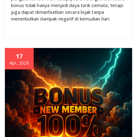
bonus tidak hanya menjadi daya tarik semata, tetapi
juga dapat dimanfaatkan secara bijak tanpa
menimbulkan dampak negatif di kemudian hari.
17
Apr, 2026