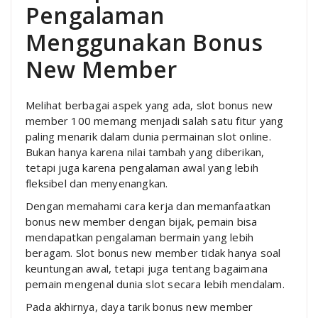
Pengalaman
Menggunakan Bonus
New Member
Melihat berbagai aspek yang ada, slot bonus new
member 100 memang menjadi salah satu fitur yang
paling menarik dalam dunia permainan slot online.
Bukan hanya karena nilai tambah yang diberikan,
tetapi juga karena pengalaman awal yang lebih
fleksibel dan menyenangkan.
Dengan memahami cara kerja dan memanfaatkan
bonus new member dengan bijak, pemain bisa
mendapatkan pengalaman bermain yang lebih
beragam. Slot bonus new member tidak hanya soal
keuntungan awal, tetapi juga tentang bagaimana
pemain mengenal dunia slot secara lebih mendalam.
Pada akhirnya, daya tarik bonus new member