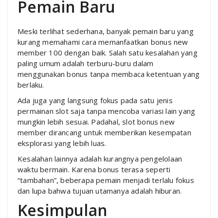
Pemain Baru
Meski terlihat sederhana, banyak pemain baru yang
kurang memahami cara memanfaatkan bonus new
member 100 dengan baik. Salah satu kesalahan yang
paling umum adalah terburu-buru dalam
menggunakan bonus tanpa membaca ketentuan yang
berlaku.
Ada juga yang langsung fokus pada satu jenis
permainan slot saja tanpa mencoba variasi lain yang
mungkin lebih sesuai. Padahal, slot bonus new
member dirancang untuk memberikan kesempatan
eksplorasi yang lebih luas.
Kesalahan lainnya adalah kurangnya pengelolaan
waktu bermain. Karena bonus terasa seperti
“tambahan”, beberapa pemain menjadi terlalu fokus
dan lupa bahwa tujuan utamanya adalah hiburan.
Kesimpulan