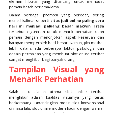
elemen hiburan yang dirancang untuk membuat
pemain betah berlama-lama.
Dalam berbagai promosi yang beredar, sering
muncul kalimat seperti
situs judi online paling seru
hari ini menjadi peluang besar maxwin
. Frasa
tersebut digunakan untuk menarik perhatian calon
pemain dengan menonjolkan aspek keseruan dan
harapan memperoleh hasil besar. Namun, jika melihat
lebih dalam, ada beberapa faktor psikologis dan
desain permainan yang membuat slot online terlihat
sangat menghibur bagi banyak orang.
Tampilan Visual yang
Menarik Perhatian
Salah satu alasan utama slot online terlihat
menghibur adalah kualitas visualnya yang terus
berkembang. Dibandingkan mesin slot konvensional
di masa lalu, slot online modern hadir dengan warna-