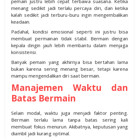
pemain justru lebih cepat terbawa suasana. Ketika
menang sedikit jadi terlalu percaya diri, dan ketika
kalah sedikit jadi terburu-buru ingin mengembalikan
keadaan.
Padahal, kondisi emosional seperti ini justru bisa
membuat permainan tidak stabil. Bermain dengan
kepala dingin jauh lebih membantu dalam menjaga
konsistensi.
Banyak pemain yang akhirnya bisa bertahan lama
bukan karena sering menang besar, tetapi karena
mampu mengendalikan diri saat bermain.
Manajemen Waktu dan
Batas Bermain
Selain modal, waktu juga menjadi faktor penting.
Bermain terlalu lama tanpa batas sering kali
membuat fokus menurun. Akibatnya, keputusan yang
diambil jadi kurang optimal.