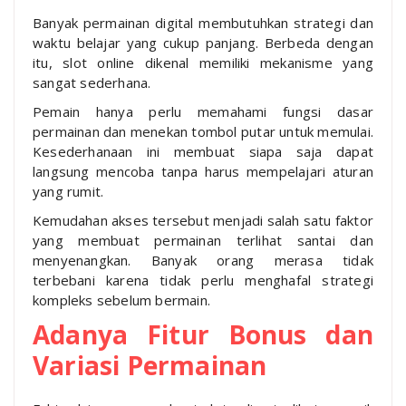
Banyak permainan digital membutuhkan strategi dan
waktu belajar yang cukup panjang. Berbeda dengan
itu, slot online dikenal memiliki mekanisme yang
sangat sederhana.
Pemain hanya perlu memahami fungsi dasar
permainan dan menekan tombol putar untuk memulai.
Kesederhanaan ini membuat siapa saja dapat
langsung mencoba tanpa harus mempelajari aturan
yang rumit.
Kemudahan akses tersebut menjadi salah satu faktor
yang membuat permainan terlihat santai dan
menyenangkan. Banyak orang merasa tidak
terbebani karena tidak perlu menghafal strategi
kompleks sebelum bermain.
Adanya Fitur Bonus dan
Variasi Permainan