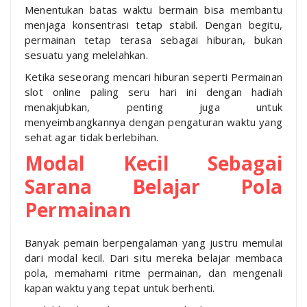
Menentukan batas waktu bermain bisa membantu
menjaga konsentrasi tetap stabil. Dengan begitu,
permainan tetap terasa sebagai hiburan, bukan
sesuatu yang melelahkan.
Ketika seseorang mencari hiburan seperti Permainan
slot online paling seru hari ini dengan hadiah
menakjubkan, penting juga untuk
menyeimbangkannya dengan pengaturan waktu yang
sehat agar tidak berlebihan.
Modal Kecil Sebagai
Sarana Belajar Pola
Permainan
Banyak pemain berpengalaman yang justru memulai
dari modal kecil. Dari situ mereka belajar membaca
pola, memahami ritme permainan, dan mengenali
kapan waktu yang tepat untuk berhenti.