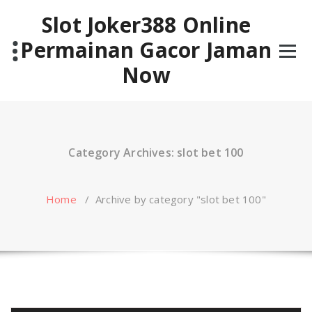
Skip
Slot Joker388 Online
to
content
Permainan Gacor Jaman
Now
Category Archives: slot bet 100
Home
/
Archive by category "slot bet 100"