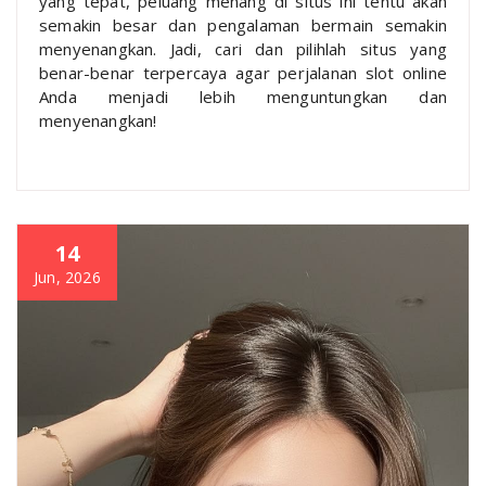
yang tepat, peluang menang di situs ini tentu akan
semakin besar dan pengalaman bermain semakin
menyenangkan. Jadi, cari dan pilihlah situs yang
benar-benar terpercaya agar perjalanan slot online
Anda menjadi lebih menguntungkan dan
menyenangkan!
14
Jun, 2026