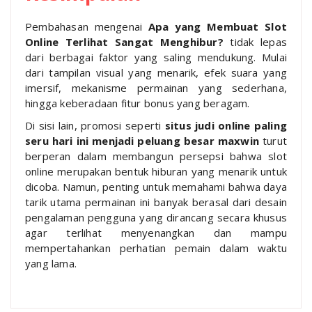
Pembahasan mengenai
Apa yang Membuat Slot
Online Terlihat Sangat Menghibur?
tidak lepas
dari berbagai faktor yang saling mendukung. Mulai
dari tampilan visual yang menarik, efek suara yang
imersif, mekanisme permainan yang sederhana,
hingga keberadaan fitur bonus yang beragam.
Di sisi lain, promosi seperti
situs judi online paling
seru hari ini menjadi peluang besar maxwin
turut
berperan dalam membangun persepsi bahwa slot
online merupakan bentuk hiburan yang menarik untuk
dicoba. Namun, penting untuk memahami bahwa daya
tarik utama permainan ini banyak berasal dari desain
pengalaman pengguna yang dirancang secara khusus
agar terlihat menyenangkan dan mampu
mempertahankan perhatian pemain dalam waktu
yang lama.