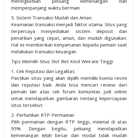
meningkatkan peluang kemenangan dan
memperpanjang waktu bermain.
5. Sistem Transaksi Mudah dan Aman
Keamanan transaksi menjadi faktor utama. Situs yang
terpercaya menyediakan sistem deposit dan
penarikan yang cepat, aman, dan mudah digunakan.
Hal ini memberikan kenyamanan kepada pemain saat
melakukan transaksi keuangan.
Tips Memilih Situs Slot Bet Kecil Winrate Tinggi
1. Cek Reputasi dan Legalitas
Pastikan situs yang akan dipilih memiliki lisensi resmi
dan reputasi baik. Anda bisa mencari review dari
pemain lain atau cek forum komunitas judi online
untuk mendapatkan gambaran tentang kepercayaan
situs tersebut.
2. Perhatikan RTP Permainan
Pilih permainan dengan RTP tinggi, minimal di atas
95%. Dengan begitu, peluang mendapatkan
kemenangan lebih besar dan modal tidak mudah