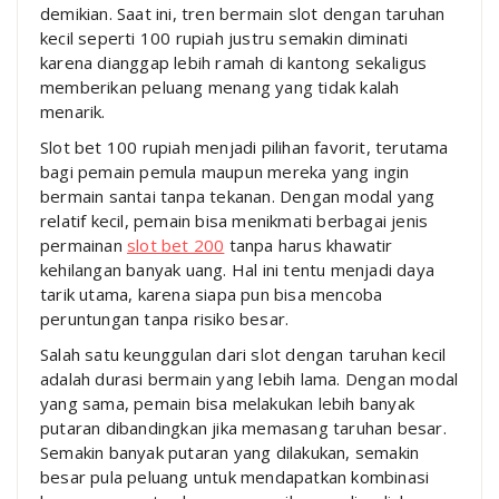
demikian. Saat ini, tren bermain slot dengan taruhan
kecil seperti 100 rupiah justru semakin diminati
karena dianggap lebih ramah di kantong sekaligus
memberikan peluang menang yang tidak kalah
menarik.
Slot bet 100 rupiah menjadi pilihan favorit, terutama
bagi pemain pemula maupun mereka yang ingin
bermain santai tanpa tekanan. Dengan modal yang
relatif kecil, pemain bisa menikmati berbagai jenis
permainan
slot bet 200
tanpa harus khawatir
kehilangan banyak uang. Hal ini tentu menjadi daya
tarik utama, karena siapa pun bisa mencoba
peruntungan tanpa risiko besar.
Salah satu keunggulan dari slot dengan taruhan kecil
adalah durasi bermain yang lebih lama. Dengan modal
yang sama, pemain bisa melakukan lebih banyak
putaran dibandingkan jika memasang taruhan besar.
Semakin banyak putaran yang dilakukan, semakin
besar pula peluang untuk mendapatkan kombinasi