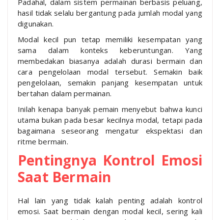
Padahal, dalam sistem permainan berbasis peluang,
hasil tidak selalu bergantung pada jumlah modal yang
digunakan.
Modal kecil pun tetap memiliki kesempatan yang
sama dalam konteks keberuntungan. Yang
membedakan biasanya adalah durasi bermain dan
cara pengelolaan modal tersebut. Semakin baik
pengelolaan, semakin panjang kesempatan untuk
bertahan dalam permainan.
Inilah kenapa banyak pemain menyebut bahwa kunci
utama bukan pada besar kecilnya modal, tetapi pada
bagaimana seseorang mengatur ekspektasi dan
ritme bermain.
Pentingnya Kontrol Emosi
Saat Bermain
Hal lain yang tidak kalah penting adalah kontrol
emosi. Saat bermain dengan modal kecil, sering kali