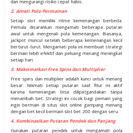
dan mengurangi risiko cepat habis.
2. Amati Pola Permainan
Setiap slot memiliki ritme kemenangan berbeda.
Pemula disarankan mengamati beberapa putaran
awal untuk mengenali pola kemenangan. Biasanya,
jackpot muncul setelah beberapa kemenangan kecil
berturut-turut. Mengamati pola ini membuat strategi
bermain lebih efektif dan peluang menang meningkat
setiap hari.
3. Maksimalkan Free Spins dan Multiplier
Free spins dan multiplier adalah kunci untuk menang
besar. Nikmati setiap putaran saat fitur ini aktif
karena kemenangan bisa dilipatgandakan tanpa
menambah bet. Strategi ini cocok bagi pemain yang
ingin bermain di situs slot online gampang menang
dengan bet kecil bermain slot bet 200 dengan seru.
4. Kombinasikan Putaran Pendek dan Panjang
Gunakan putaran pendek untuk mengamati pola