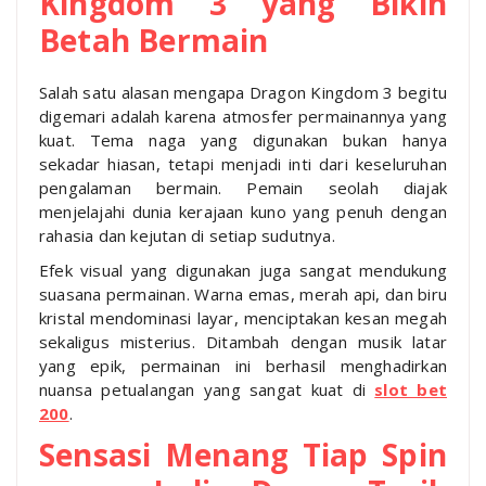
Kingdom 3 yang Bikin
Betah Bermain
Salah satu alasan mengapa Dragon Kingdom 3 begitu
digemari adalah karena atmosfer permainannya yang
kuat. Tema naga yang digunakan bukan hanya
sekadar hiasan, tetapi menjadi inti dari keseluruhan
pengalaman bermain. Pemain seolah diajak
menjelajahi dunia kerajaan kuno yang penuh dengan
rahasia dan kejutan di setiap sudutnya.
Efek visual yang digunakan juga sangat mendukung
suasana permainan. Warna emas, merah api, dan biru
kristal mendominasi layar, menciptakan kesan megah
sekaligus misterius. Ditambah dengan musik latar
yang epik, permainan ini berhasil menghadirkan
nuansa petualangan yang sangat kuat di
slot bet
200
.
Sensasi Menang Tiap Spin