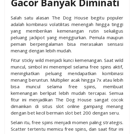
Gacor Banyak Diminati
Salah satu alasan The Dog House begitu populer
adalah kombinasi volatilitas menengah hingga tinggi
yang memberikan kemenangan rutin sekaligus
peluang jackpot yang menggiurkan. Pemula maupun
pemain berpengalaman bisa merasakan sensasi
menang dengan lebih mudah.
Fitur sticky wild menjadi kunci kemenangan. Saat wild
muncul, simbol ini menempel selama free spins aktif,
meningkatkan peluang mendapatkan kombinasi
menang beruntun. Multiplier acak hingga 7x atau lebih
bisa muncul selama free spins, membuat
kemenangan berlipat lebih mudah tercapai. Semua
fitur ini menjadikan The Dog House sangat cocok
dimainkan di situs slot online gampang menang
dengan bet kecil bermain slot bet 200 dengan seru.
Selain itu, free spins menjadi momen paling strategis.
Scatter tertentu memicu free spins, dan saat fitur ini