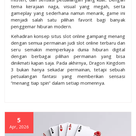
tema kerajaan naga, visual yang megah, serta
gameplay yang sederhana namun menarik, game ini
menjadi salah satu pilihan favorit bagi banyak
penggemar hiburan modern.
Kehadiran konsep situs slot online gampang menang
dengan semua permainan judi slot online terbaru dan
seru semakin memperkaya dunia hiburan digital
dengan berbagai pilihan permainan yang bisa
dinikmati kapan saja. Pada akhirnya, Dragon Kingdom
3 bukan hanya sekadar permainan, tetapi sebuah
petualangan fantasi yang memberikan sensasi
“menang tiap spin” dalam setiap momennya.
5
Apr, 2026