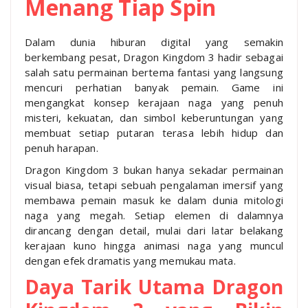
Menang Tiap Spin
Dalam dunia hiburan digital yang semakin
berkembang pesat, Dragon Kingdom 3 hadir sebagai
salah satu permainan bertema fantasi yang langsung
mencuri perhatian banyak pemain. Game ini
mengangkat konsep kerajaan naga yang penuh
misteri, kekuatan, dan simbol keberuntungan yang
membuat setiap putaran terasa lebih hidup dan
penuh harapan.
Dragon Kingdom 3 bukan hanya sekadar permainan
visual biasa, tetapi sebuah pengalaman imersif yang
membawa pemain masuk ke dalam dunia mitologi
naga yang megah. Setiap elemen di dalamnya
dirancang dengan detail, mulai dari latar belakang
kerajaan kuno hingga animasi naga yang muncul
dengan efek dramatis yang memukau mata.
Daya Tarik Utama Dragon