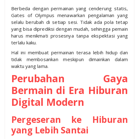
Berbeda dengan permainan yang cenderung statis,
Gates of Olympus menawarkan pengalaman yang
selalu berubah di setiap sesi. Tidak ada pola tetap
yang bisa diprediksi dengan mudah, sehingga pemain
harus menikmati prosesnya tanpa ekspektasi yang
terlalu kaku.
Hal ini membuat permainan terasa lebih hidup dan
tidak membosankan meskipun dimainkan dalam
waktu yang lama.
Perubahan Gaya
Bermain di Era Hiburan
Digital Modern
Pergeseran ke Hiburan
yang Lebih Santai