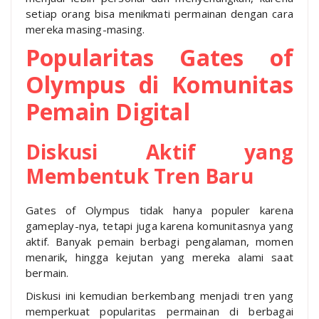
setiap orang bisa menikmati permainan dengan cara
mereka masing-masing.
Popularitas Gates of
Olympus di Komunitas
Pemain Digital
Diskusi Aktif yang
Membentuk Tren Baru
Gates of Olympus tidak hanya populer karena
gameplay-nya, tetapi juga karena komunitasnya yang
aktif. Banyak pemain berbagi pengalaman, momen
menarik, hingga kejutan yang mereka alami saat
bermain.
Diskusi ini kemudian berkembang menjadi tren yang
memperkuat popularitas permainan di berbagai