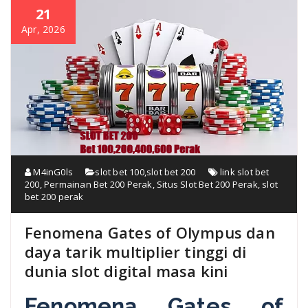
21
Apr, 2026
M4inG0ls
slot bet 100
,
slot bet 200
link slot bet
200
,
Permainan Bet 200 Perak
,
Situs Slot Bet 200 Perak
,
slot
bet 200 perak
Fenomena Gates of Olympus dan
daya tarik multiplier tinggi di
dunia slot digital masa kini
Fenomena Gates of