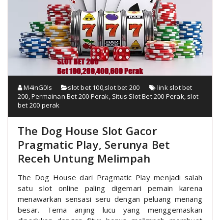
M4inG0ls
slot bet 100
,
slot bet 200
link slot bet
200
,
Permainan Bet 200 Perak
,
Situs Slot Bet 200 Perak
,
slot
bet 200 perak
The Dog House Slot Gacor
Pragmatic Play, Serunya Bet
Receh Untung Melimpah
The Dog House dari Pragmatic Play menjadi salah
satu slot online paling digemari pemain karena
menawarkan sensasi seru dengan peluang menang
besar. Tema anjing lucu yang menggemaskan