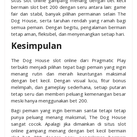
situs slot online gampang menang dengan bet kecil
bermain slot bet 200 dengan seru antara lain: game
fair dan stabil, banyak pilihan permainan selain The
Dog House, serta taruhan rendah yang ramah bagi
semua pemain. Dengan begitu, pengalaman bermain
tetap aman, fleksibel, dan menyenangkan setiap hari.
Kesimpulan
The Dog House slot online dari Pragmatic Play
terbukti menjadi pilihan tepat bagi pemain yang ingin
menang rutin dan meraih keuntungan maksimal
dengan bet kecil. Dengan visual lucu, fitur bonus
melimpah, dan gameplay sederhana, setiap putaran
tetap seru dan memberi peluang kemenangan besar
meski hanya menggunakan bet 200.
Bagi pemain yang ingin bermain santai tetapi tetap
punya peluang menang maksimal, The Dog House
sangat cocok. Apalagi jika dimainkan di situs slot
online gampang menang dengan bet kecil bermain