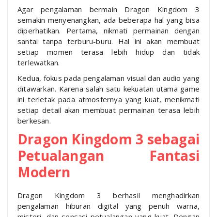
Agar pengalaman bermain Dragon Kingdom 3
semakin menyenangkan, ada beberapa hal yang bisa
diperhatikan. Pertama, nikmati permainan dengan
santai tanpa terburu-buru. Hal ini akan membuat
setiap momen terasa lebih hidup dan tidak
terlewatkan.
Kedua, fokus pada pengalaman visual dan audio yang
ditawarkan. Karena salah satu kekuatan utama game
ini terletak pada atmosfernya yang kuat, menikmati
setiap detail akan membuat permainan terasa lebih
berkesan.
Dragon Kingdom 3 sebagai
Petualangan Fantasi
Modern
Dragon Kingdom 3 berhasil menghadirkan
pengalaman hiburan digital yang penuh warna,
misteri, dan sensasi petualangan yang kuat. Dengan