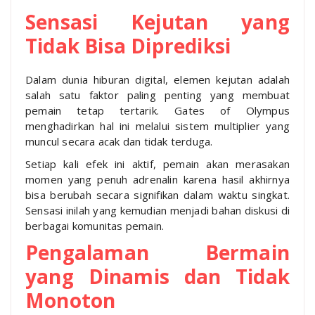
Sensasi Kejutan yang
Tidak Bisa Diprediksi
Dalam dunia hiburan digital, elemen kejutan adalah
salah satu faktor paling penting yang membuat
pemain tetap tertarik. Gates of Olympus
menghadirkan hal ini melalui sistem multiplier yang
muncul secara acak dan tidak terduga.
Setiap kali efek ini aktif, pemain akan merasakan
momen yang penuh adrenalin karena hasil akhirnya
bisa berubah secara signifikan dalam waktu singkat.
Sensasi inilah yang kemudian menjadi bahan diskusi di
berbagai komunitas pemain.
Pengalaman Bermain
yang Dinamis dan Tidak
Monoton