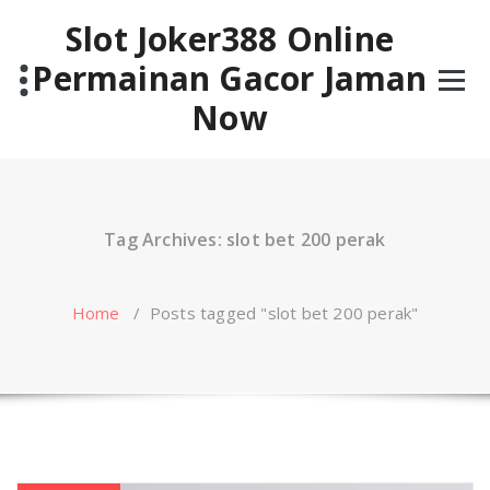
Skip
Slot Joker388 Online
to
content
Permainan Gacor Jaman
Now
Tag Archives: slot bet 200 perak
Home
/
Posts tagged "slot bet 200 perak"