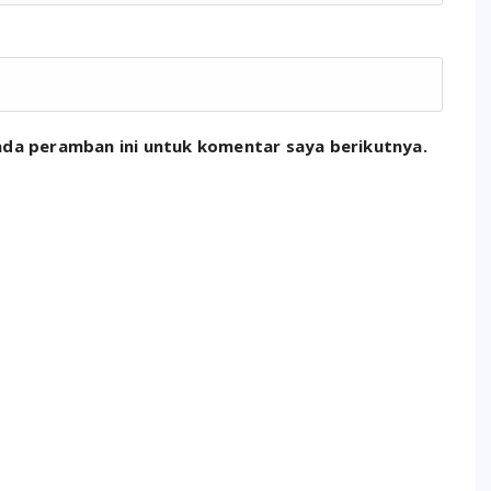
ada peramban ini untuk komentar saya berikutnya.