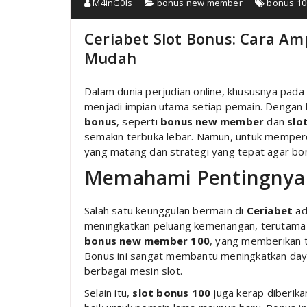
M4inG0ls
bonus new member
bonus 10
Ceriabet Slot Bonus: Cara A
Mudah
Dalam dunia perjudian online, khususnya pad
menjadi impian utama setiap pemain. Dengan
bonus
, seperti
bonus new member
dan
slo
semakin terbuka lebar. Namun, untuk memper
yang matang dan strategi yang tepat agar bo
Memahami Pentingnya S
Salah satu keunggulan bermain di
Ceriabet
ad
meningkatkan peluang kemenangan, terutama u
bonus new member 100
, yang memberikan 
Bonus ini sangat membantu meningkatkan da
berbagai mesin slot.
Selain itu,
slot bonus 100
juga kerap diberika