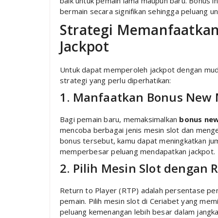
baik untuk pemain lama maupun baru. Bonus 
bermain secara signifikan sehingga peluang u
Strategi Memanfaatkan
Jackpot
Untuk dapat memperoleh jackpot dengan muda
strategi yang perlu diperhatikan:
1. Manfaatkan Bonus New 
Bagi pemain baru, memaksimalkan
bonus ne
mencoba berbagai jenis mesin slot dan mengen
bonus tersebut, kamu dapat meningkatkan juml
memperbesar peluang mendapatkan jackpot.
2. Pilih Mesin Slot dengan 
Return to Player (RTP) adalah persentase pe
pemain. Pilih mesin slot di Ceriabet yang mem
peluang kemenangan lebih besar dalam jangka