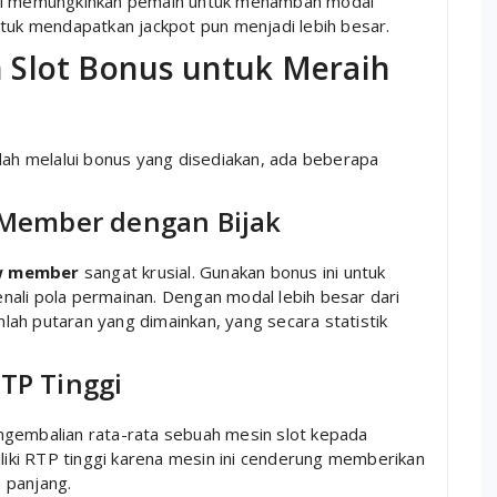
ini memungkinkan pemain untuk menambah modal
ntuk mendapatkan jackpot pun menjadi lebih besar.
 Slot Bonus untuk Meraih
h melalui bonus yang disediakan, ada beberapa
Member dengan Bijak
w member
sangat krusial. Gunakan bonus ini untuk
ali pola permainan. Dengan modal lebih besar dari
ah putaran yang dimainkan, yang secara statistik
RTP Tinggi
ngembalian rata-rata sebuah mesin slot kepada
iliki RTP tinggi karena mesin ini cenderung memberikan
 panjang.