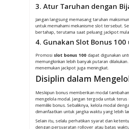
3. Atur Taruhan dengan Bij
Jangan langsung memasang taruhan maksimum 
untuk memahami mekanisme slot tersebut. Set
bertahap, terutama saat peluang jackpot mulai 
4. Gunakan Slot Bonus 10
Promosi
slot bonus 100
dapat digunakan un
memungkinkan lebih banyak putaran dilakukan.
menemukan jackpot juga meningkat.
Disiplin dalam Mengel
Meskipun bonus memberikan modal tambahan, p
mengelola modal. Jangan tergoda untuk terus
memiliki bonus. Sebaliknya, kelola modal den
dimanfaatkan untuk jangka waktu yang lebih la
Selain itu, selalu perhatikan syarat dan keten
dengan persyaratan rollover atau batas wakt