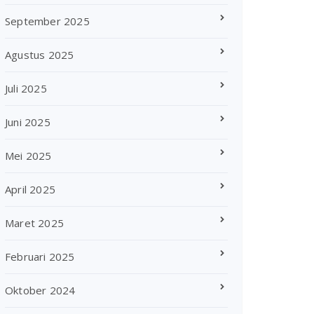
September 2025
Agustus 2025
Juli 2025
Juni 2025
Mei 2025
April 2025
Maret 2025
Februari 2025
Oktober 2024