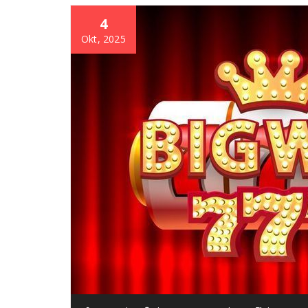
4
Okt, 2025