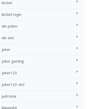
ibcbet
ibcbet login
idn poker
idn slot
joker
joker gaming
joker123
joker123 slot
judi bola
klikwin88