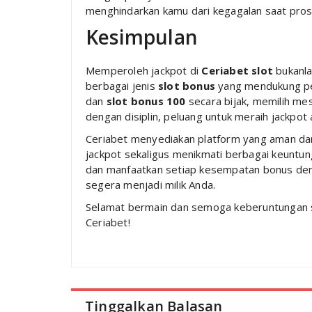
menghindarkan kamu dari kegagalan saat pro
Kesimpulan
Memperoleh jackpot di
Ceriabet slot
bukanla
berbagai jenis
slot bonus
yang mendukung p
dan
slot bonus 100
secara bijak, memilih mes
dengan disiplin, peluang untuk meraih jackpot
Ceriabet menyediakan platform yang aman da
jackpot sekaligus menikmati berbagai keuntung
dan manfaatkan setiap kesempatan bonus den
segera menjadi milik Anda.
Selamat bermain dan semoga keberuntungan se
Ceriabet!
Tinggalkan Balasan