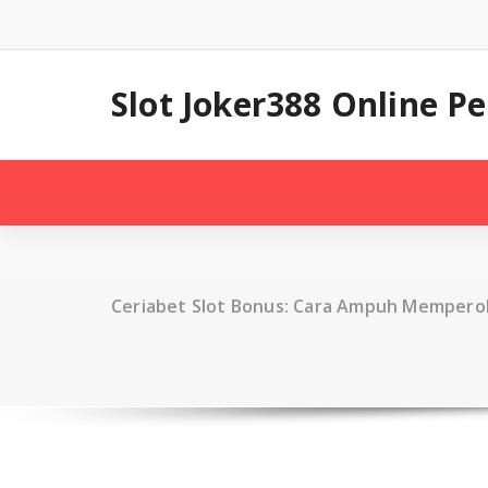
Skip
to
content
Slot Joker388 Online 
Ceriabet Slot Bonus: Cara Ampuh Mempero