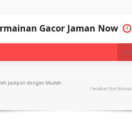
Permainan Gacor Jaman Now
Search
for:
leh Jackpot dengan Mudah
Ceriabet Slot Bonu