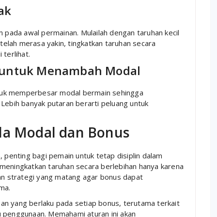
ak
pada awal permainan. Mulailah dengan taruhan kecil
elah merasa yakin, tingkatkan taruhan secara
terlihat.
0 untuk Menambah Modal
tuk memperbesar modal bermain sehingga
 Lebih banyak putaran berarti peluang untuk
ola Modal dan Bonus
enting bagi pemain untuk tetap disiplin dalam
 meningkatkan taruhan secara berlebihan hanya karena
gan strategi yang matang agar bonus dapat
ma.
tuan yang berlaku pada setiap bonus, terutama terkait
u penggunaan. Memahami aturan ini akan