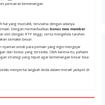
ses pencairan kemenangan.
h hal yang mustahil, terutama dengan adanya
emain. Dengan memanfaatkan
bonus new member
in slot dengan RTP tinggi, serta mengelola taruhan
 akan semakin besar.
n nyaman untuk para pemain yang ingin mengejar
an dari bonus yang tersedia. Oleh karena itu, pahami
gan strategi yang tepat agar kemenangan besar bisa
lalu menyertai langkah Anda dalam meraih jackpot di