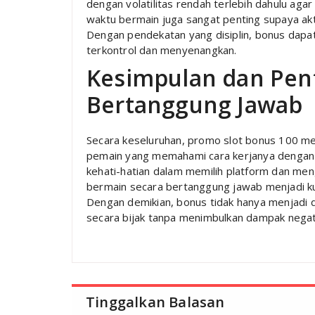
dengan volatilitas rendah terlebih dahulu agar 
waktu bermain juga sangat penting supaya akti
Dengan pendekatan yang disiplin, bonus dap
terkontrol dan menyenangkan.
Kesimpulan dan Pen
Bertanggung Jawab
Secara keseluruhan, promo slot bonus 100 
pemain yang memahami cara kerjanya dengan
kehati-hatian dalam memilih platform dan men
bermain secara bertanggung jawab menjadi ku
Dengan demikian, bonus tidak hanya menjadi d
secara bijak tanpa menimbulkan dampak negati
Tinggalkan Balasan