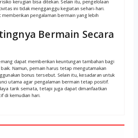
risiko kerugian bisa ditekan. Selain itu, pengelolaan
vitas ini tidak mengganggu kegiatan sehari-hari.
at memberikan pengalaman bermain yang lebih
tingnya Bermain Secara
memang dapat memberikan keuntungan tambahan bagi
 baik. Namun, pemain harus tetap mengutamakan
ggunakan bonus tersebut. Selain itu, kesadaran untuk
nci utama agar pengalaman bermain tetap positif.
aya tarik semata, tetapi juga dapat dimanfaatkan
f di kemudian hari.