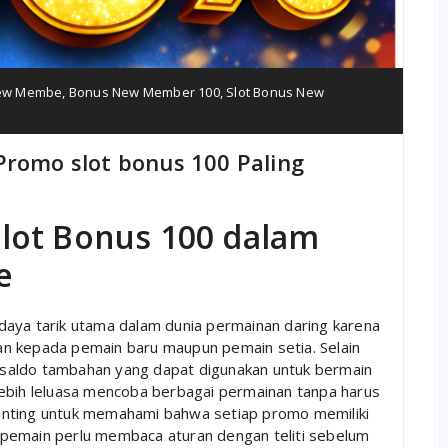
ew Membe
,
Bonus New Member 100
,
Slot Bonus New
Promo slot bonus 100 Paling
lot Bonus 100 dalam
e
daya tarik utama dalam dunia permainan daring karena
n kepada pemain baru maupun pemain setia. Selain
uk saldo tambahan yang dapat digunakan untuk bermain
lebih leluasa mencoba berbagai permainan tanpa harus
enting untuk memahami bahwa setiap promo memiliki
pemain perlu membaca aturan dengan teliti sebelum