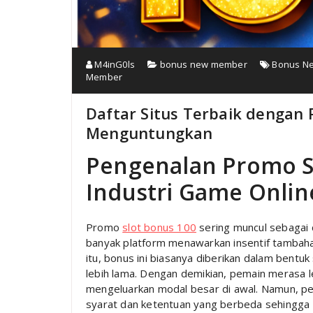
M4inG0ls
bonus new member
Bonus N
Member
Daftar Situs Terbaik dengan 
Menguntungkan
Pengenalan Promo S
Industri Game Onlin
Promo
slot bonus 100
sering muncul sebagai 
banyak platform menawarkan insentif tambaha
itu, bonus ini biasanya diberikan dalam bent
lebih lama. Dengan demikian, pemain merasa 
mengeluarkan modal besar di awal. Namun, p
syarat dan ketentuan yang berbeda sehingga 