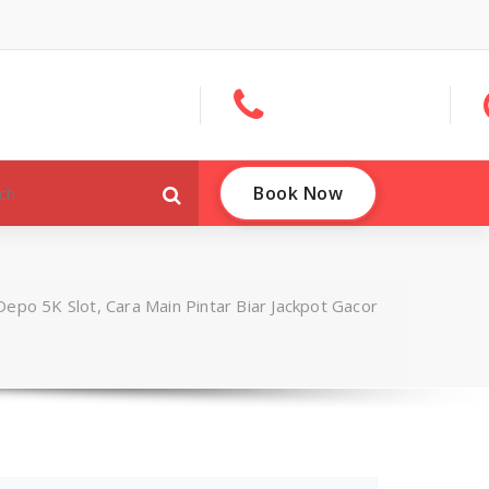
Book Now
Depo 5K Slot, Cara Main Pintar Biar Jackpot Gacor