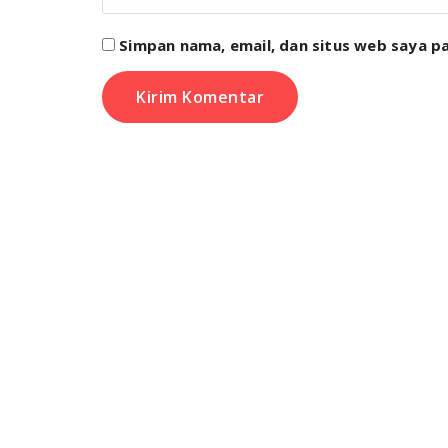
Simpan nama, email, dan situs web saya p