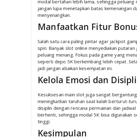
modal bertahan lebih lama, sehingga peluang 
jangan lupa menetapkan batas kemenangan da
menyenangkan.
Manfaatkan Fitur Bonus
Salah satu cara paling pintar agar jackpot ga
spin. Banyak slot online menyediakan putaran 
peluang menang. Fokus pada game yang menawa
seperti depo 5K berkembang lebih cepat. Selain
jadi jangan abaikan kesempatan ini.
Kelola Emosi dan Disipl
Kesuksesan main slot juga sangat bergantung
meningkatkan taruhan saat kalah berturut-turu
disiplin dengan rencana permainan dan jadwal 
berhenti, sehingga modal 5K bisa digunakan s
tinggi.
Kesimpulan