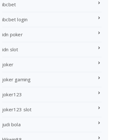
ibcbet
ibcbet login
idn poker
idn slot
joker
joker gaming
joker123
joker123 slot
judi bola
klikwin88