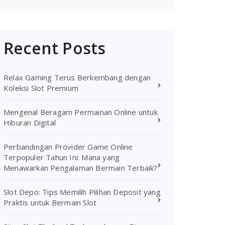
Recent Posts
Relax Gaming Terus Berkembang dengan
Koleksi Slot Premium
Mengenal Beragam Permainan Online untuk
Hiburan Digital
Perbandingan Provider Game Online
Terpopuler Tahun Ini: Mana yang
Menawarkan Pengalaman Bermain Terbaik?
Slot Depo: Tips Memilih Pilihan Deposit yang
Praktis untuk Bermain Slot