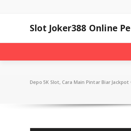
Skip
to
content
Slot Joker388 Online 
Depo 5K Slot, Cara Main Pintar Biar Jackpot