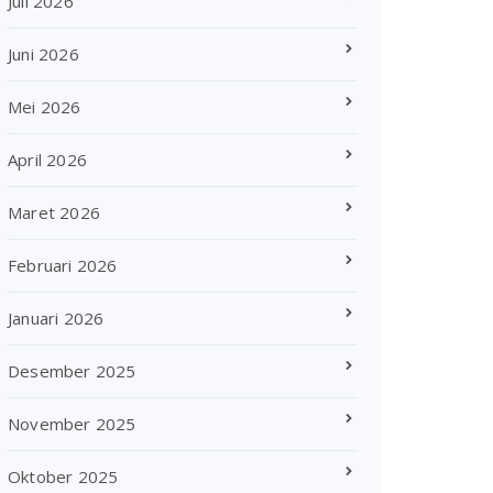
Juli 2026
Juni 2026
Mei 2026
April 2026
Maret 2026
Februari 2026
Januari 2026
Desember 2025
November 2025
Oktober 2025