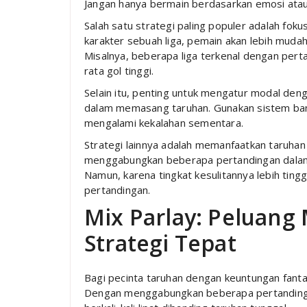
Jangan hanya bermain berdasarkan emosi atau m
Salah satu strategi paling populer adalah fo
karakter sebuah liga, pemain akan lebih mu
Misalnya, beberapa liga terkenal dengan pertan
rata gol tinggi.
Selain itu, penting untuk mengatur modal deng
dalam memasang taruhan. Gunakan sistem ba
mengalami kekalahan sementara.
Strategi lainnya adalah memanfaatkan taruha
menggabungkan beberapa pertandingan dalam
Namun, karena tingkat kesulitannya lebih ting
pertandingan.
Mix Parlay: Peluan
Strategi Tepat
Bagi pecinta taruhan dengan keuntungan fanta
Dengan menggabungkan beberapa pertandingan