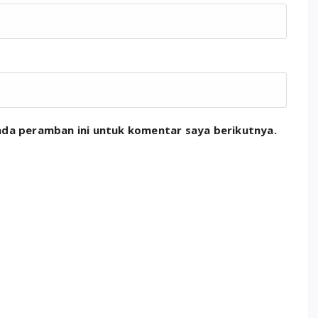
ada peramban ini untuk komentar saya berikutnya.