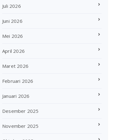
Juli 2026
Juni 2026
Mei 2026
April 2026
Maret 2026
Februari 2026
Januari 2026
Desember 2025
November 2025