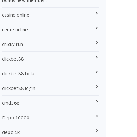
bonus new membert
casino online
ceme online
chicky run
clickbet88
clickbet88 bola
clickbet88 login
cmd368
Depo 10000
depo 5k