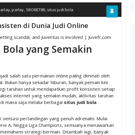
parlay
,
parlay
,
SBOBET88
,
situs judi bola
nsisten di Dunia Judi Online
 Bola yang Semakin
adi salah satu permainan online paling diminati oleh
al. Bukan hanya sekadar hiburan, banyak pemain kini
gi taruhan untuk mendapatkan profit konsisten setiap
akses internet yang semakin mudah, aktivitas taruhan
n di mana saja melalui berbagai
situs judi bola
ri sensasi pertandingan yang penuh adrenalin. Mulai
 Serie A, hingga Liga Champions, semuanya menawarkan
memahami strategi bermain. Ditambah lagi, banyak