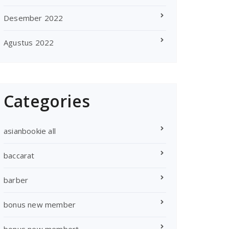
Desember 2022
Agustus 2022
Categories
asianbookie all
baccarat
barber
bonus new member