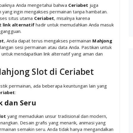
a baiknya Anda mengetahui bahwa
Ceriabet
juga
n yang ingin mengakses permainan tanpa hambatan.
kses situs utama
Ceriabet
, misalnya karena
 link alternatif
hadir untuk memudahkan Anda masuk
 gangguan.
et
, Anda dapat terus mengakses permainan
Mahjong
langan sesi permainan atau data Anda. Pastikan untuk
untuk mendapatkan link alternatif yang aman dan
hjong Slot di Ceriabet
stik permainan, ada beberapa keuntungan lain yang
riabet
:
 dan Seru
lot
yang memadukan unsur tradisional dan modern,
angkan. Desain grafis yang menarik, animasi yang
ermainan semakin seru. Anda tidak hanya mengandalkan