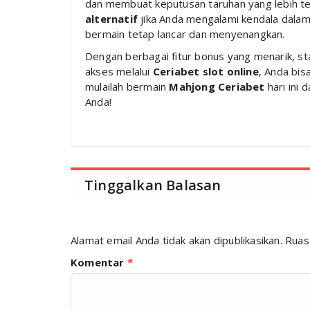
dan membuat keputusan taruhan yang lebih t
alternatif
jika Anda mengalami kendala dala
bermain tetap lancar dan menyenangkan.
Dengan berbagai fitur bonus yang menarik, s
akses melalui
Ceriabet slot online
, Anda bis
mulailah bermain
Mahjong Ceriabet
hari ini 
Anda!
Tinggalkan Balasan
Alamat email Anda tidak akan dipublikasikan.
Ruas
Komentar
*