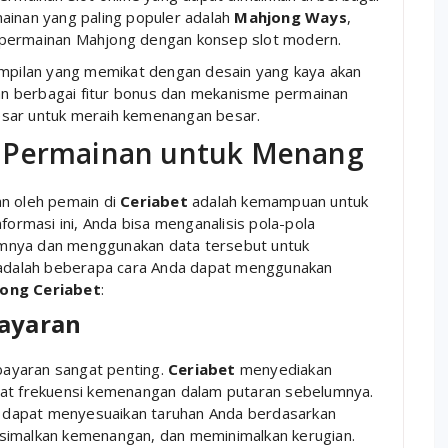
mainan yang paling populer adalah
Mahjong Ways
,
 permainan Mahjong dengan konsep slot modern.
pilan yang memikat dengan desain yang kaya akan
ngan berbagai fitur bonus dan mekanisme permainan
esar untuk meraih kemenangan besar.
k Permainan untuk Menang
an oleh pemain di
Ceriabet
adalah kemampuan untuk
formasi ini, Anda bisa menganalisis pola-pola
mnya dan menggunakan data tersebut untuk
t adalah beberapa cara Anda dapat menggunakan
ong Ceriabet
:
ayaran
bayaran sangat penting.
Ceriabet
menyediakan
hat frekuensi kemenangan dalam putaran sebelumnya.
 dapat menyesuaikan taruhan Anda berdasarkan
simalkan kemenangan, dan meminimalkan kerugian.