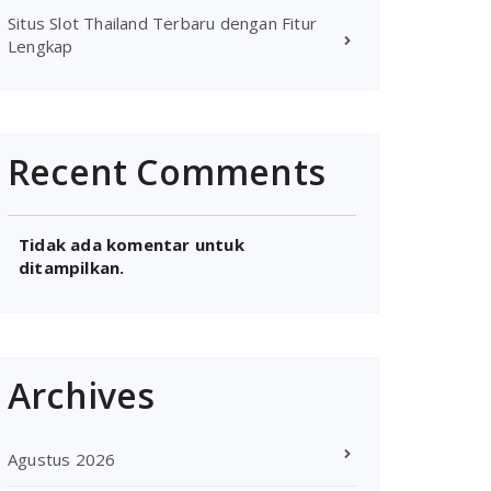
Situs Slot Thailand Terbaru dengan Fitur
Lengkap
Recent Comments
Tidak ada komentar untuk
ditampilkan.
Archives
Agustus 2026