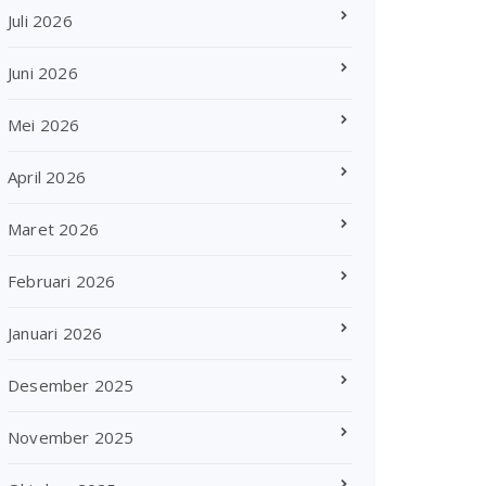
Juli 2026
Juni 2026
Mei 2026
April 2026
Maret 2026
Februari 2026
Januari 2026
Desember 2025
November 2025