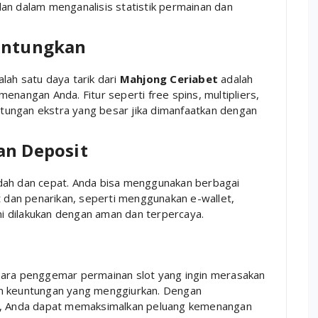
an dalam menganalisis statistik permainan dan
untungkan
lah satu daya tarik dari
Mahjong Ceriabet
adalah
enangan Anda. Fitur seperti free spins, multipliers,
ungan ekstra yang besar jika dimanfaatkan dengan
an Deposit
ah dan cepat. Anda bisa menggunakan berbagai
dan penarikan, seperti menggunakan e-wallet,
ini dilakukan dengan aman dan terpercaya.
 para penggemar permainan slot yang ingin merasakan
an keuntungan yang menggiurkan. Dengan
ak, Anda dapat memaksimalkan peluang kemenangan