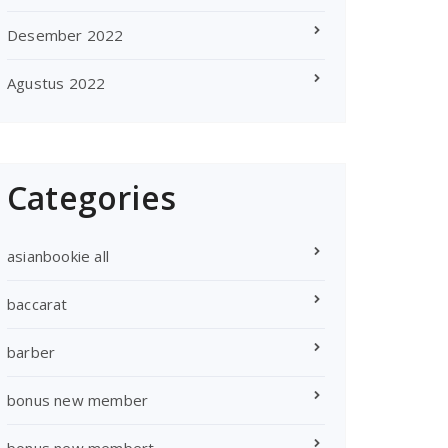
Desember 2022
Agustus 2022
Categories
asianbookie all
baccarat
barber
bonus new member