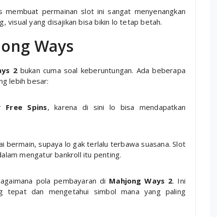
us membuat permainan slot ini sangat menyenangkan
 visual yang disajikan bisa bikin lo tetap betah.
jong Ways
ays 2
bukan cuma soal keberuntungan. Ada beberapa
g lebih besar:
ur
Free Spins
, karena di sini lo bisa mendapatkan
 bermain, supaya lo gak terlalu terbawa suasana. Slot
alam mengatur bankroll itu penting.
 bagaimana pola pembayaran di
Mahjong Ways 2
. Ini
g tepat dan mengetahui simbol mana yang paling