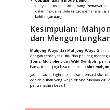
Cobalah dalam Mode Demo
Banyak situs judi online yang menawarkan
dalam mode ini dulu untuk memahami cara ke
kehilangan uang.
Kesimpulan: Mahjon
dan Menguntungka
Mahjong Ways
dan
Mahjong Ways 2
adalah
dengan tema yang unik dan peluang menang y
Spins
,
Multiplier
, dan
Wild Symbols
, perma
hanya itu, lo juga bisa menikmati
slot mahjon
Jadi, kalau lo ingin merasakan sensasi slot 
adalah pilihan yang wajib dicoba. Siapkan di
penuh hadiah besar!