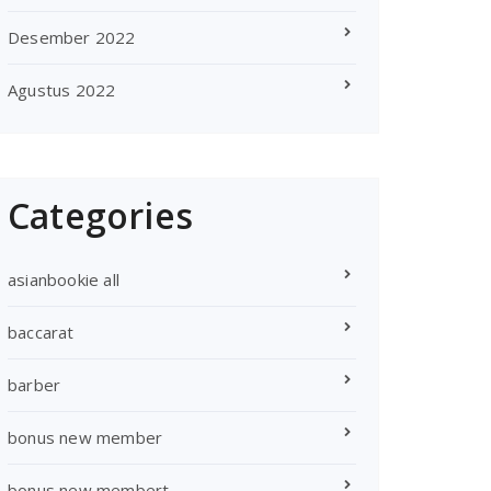
Desember 2022
Agustus 2022
Categories
asianbookie all
baccarat
barber
bonus new member
bonus new membert