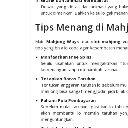
Grafik dan Animasi Berkualitas
Desain yang detail dan animasi yang hal
untuk dimainkan. Bahkan kalau lo gak menang,
Tips Menang di Mah
Main
Mahjong Ways
atau
slot mahjong w
tips yang bisa lo coba agar kesempatan menan
Manfaatkan Free Spins
Selalu usahakan untuk mengaktifkan fit
kemenangan tanpa menambah taruhan.
Tetapkan Batas Taruhan
Tentukan anggaran taruhan lo sebelum mulai
mahjong bisa sangat menggoda, jadi bijak d
Pahami Pola Pembayaran
Sebelum mulai taruhan, pastikan lo tahu
akan membantu lo memilih taruhan yan
menguntungkan.