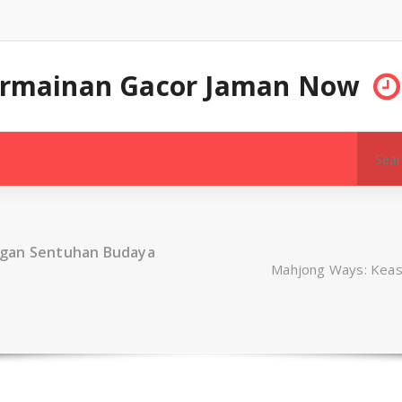
Permainan Gacor Jaman Now
Search
for:
ngan Sentuhan Budaya
Mahjong Ways: Keas