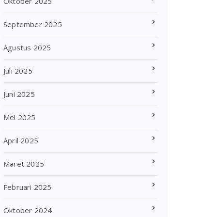
Oktober 2025
September 2025
Agustus 2025
Juli 2025
Juni 2025
Mei 2025
April 2025
Maret 2025
Februari 2025
Oktober 2024