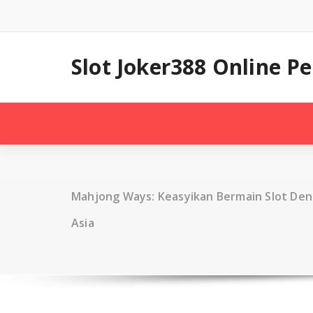
Skip
to
content
Slot Joker388 Online 
Mahjong Ways: Keasyikan Bermain Slot De
Asia