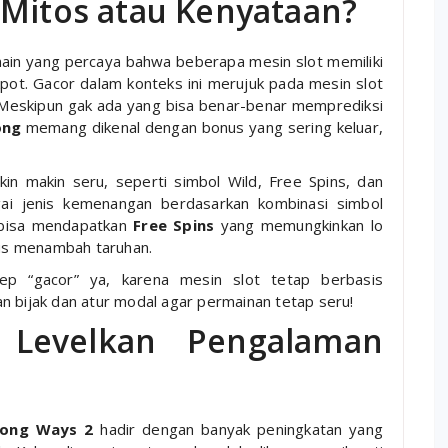
 Mitos atau Kenyataan?
ain yang percaya bahwa beberapa mesin slot memiliki
pot. Gacor dalam konteks ini merujuk pada mesin slot
Meskipun gak ada yang bisa benar-benar memprediksi
ong
memang dikenal dengan bonus yang sering keluar,
kin makin seru, seperti simbol Wild, Free Spins, dan
agai jenis kemenangan berdasarkan kombinasi simbol
o bisa mendapatkan
Free Spins
yang memungkinkan lo
us menambah taruhan.
sep “gacor” ya, karena mesin slot tetap berbasis
n bijak dan atur modal agar permainan tetap seru!
Levelkan Pengalaman
ong Ways 2
hadir dengan banyak peningkatan yang