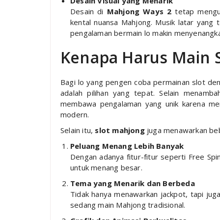
Desain Visual yang Menarik
Desain di
Mahjong Ways 2
tetap mengus
kental nuansa Mahjong. Musik latar yan
pengalaman bermain lo makin menyenangka
Kenapa Harus Main 
Bagi lo yang pengen coba permainan slot de
adalah pilihan yang tepat. Selain menamba
membawa pengalaman yang unik karena men
modern.
Selain itu,
slot mahjong
juga menawarkan beb
Peluang Menang Lebih Banyak
Dengan adanya fitur-fitur seperti Free Spi
untuk menang besar.
Tema yang Menarik dan Berbeda
Tidak hanya menawarkan jackpot, tapi juga
sedang main Mahjong tradisional.