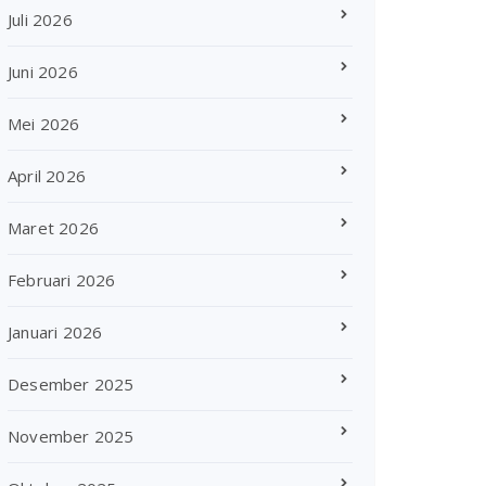
Juli 2026
Juni 2026
Mei 2026
April 2026
Maret 2026
Februari 2026
Januari 2026
Desember 2025
November 2025