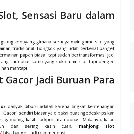
lot, Sensasi Baru dalam
langsung kebayang gimana serunya main game slot yang
nan tradisional Tiongkok yang udah terkenal banget
ermainan papan biasa, tapi sudah bertransformasi jadi
ang. Jadi buat kamu yang suka main slot tapi pengen
ilihan mantap!
 Gacor Jadi Buruan Para
cor
banyak diburu adalah karena tingkat kemenangan
. “Gacor” sendiri biasanya dipakai buat ngedeskripsikan
lias gampang kasih jackpot atau bonus. Makanya, kalau
fun dan sering kasih cuan,
mahjong slot
/
bisa banget jadi rekomendasi.