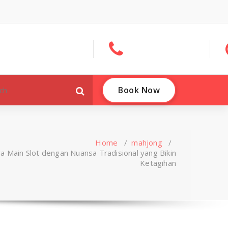
Book Now
Home
/
mahjong
/
 Main Slot dengan Nuansa Tradisional yang Bikin
Ketagihan