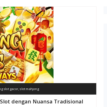
g slot gacor
,
slot mahjong
Slot dengan Nuansa Tradisional