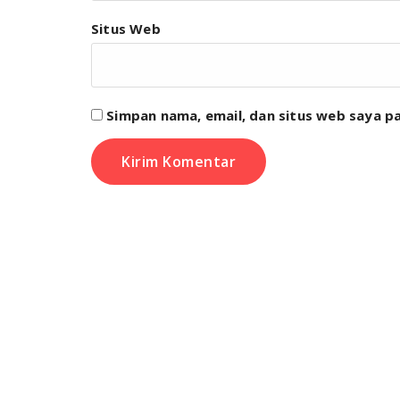
Situs Web
Simpan nama, email, dan situs web saya p