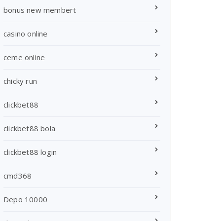
bonus new membert
casino online
ceme online
chicky run
clickbet88
clickbet88 bola
clickbet88 login
cmd368
Depo 10000