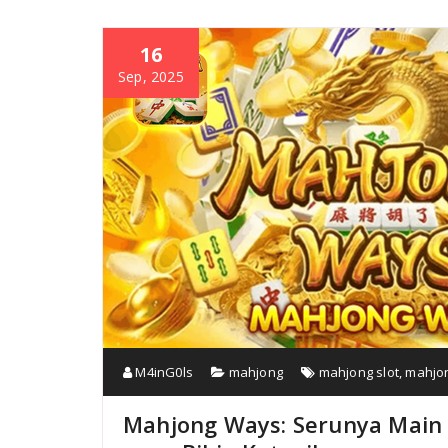
16
Sep, 2025
M4inG0ls
mahjong
mahjong slot
,
mahjon
Mahjong Ways: Serunya Main 