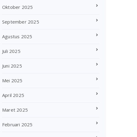
Oktober 2025
September 2025
Agustus 2025
Juli 2025
Juni 2025
Mei 2025
April 2025
Maret 2025
Februari 2025