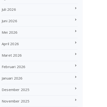
Juli 2026
Juni 2026
Mei 2026
April 2026
Maret 2026
Februari 2026
Januari 2026
Desember 2025
November 2025