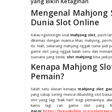
yang Bikin Ketagihan
Mengenal Mahjong S
Dunia Slot Online
Kalau ngomongin soal
mahjong slot
, pasti 
dikemas dengan nuansa khas mahjong, permai
itu. Nah, sekarang mahjong nggak cuma jadi p
game slot yang nggak kalah seru dan menant
suasana yang beda,
slot mahjong
bisa jadi p
Kenapa Mahjong Slot
Pemain?
Salah satu alasan kenapa
mahjong slot ga
yang cukup sering muncul dibanding slot biasa
slot yang lagi “baik hati” bagi pemainnya, a
kamu lagi cari game slot yang 
gacor
https://liveoakclinic.org/volunteers