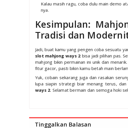
Kalau masih ragu, coba dulu main demo ata
nya.
Kesimpulan: Mahjon
Tradisi dan Moderni
Jadi, buat kamu yang pengen coba sesuatu ya
slot mahjong ways 2
bisa jadi pilihan pas. 
mahjong bikin permainan ini unik dan menarik
fitur gacor, pasti bikin kamu betah main berla
Yuk, cobain sekarang juga dan rasakan seru
lupa siapin strategi biar menang terus, d
ways 2
. Selamat bermain dan semoga hoki se
Tinggalkan Balasan