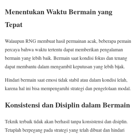
Menentukan Waktu Bermain yang
Tepat
Walaupun RNG membuat hasil permainan acak, beberapa pemain
percaya bahwa waktu tertentu dapat memberikan pengalaman
bermain yang lebih baik. Bermain saat kondisi fokus dan tenang
dapat membantu dalam mengambil keputusan yang lebih bijak.
Hindari bermain saat emosi tidak stabil atau dalam kondisi lelah,
karena hal ini bisa mempengaruhi strategi dan pengelolaan modal.
Konsistensi dan Disiplin dalam Bermain
Teknik terbaik tidak akan berhasil tanpa konsistensi dan disiplin.
Tetaplah berpegang pada strategi yang telah dibuat dan hindari