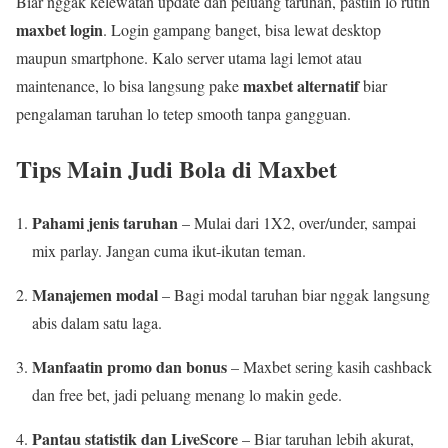
Biar nggak kelewatan update dan peluang taruhan, pastiin lo rutin
maxbet login
. Login gampang banget, bisa lewat desktop
maupun smartphone. Kalo server utama lagi lemot atau
maxbet alternatif
maintenance, lo bisa langsung pake
biar
pengalaman taruhan lo tetep smooth tanpa gangguan.
Tips Main Judi Bola di Maxbet
Pahami jenis taruhan
– Mulai dari 1X2, over/under, sampai
mix parlay. Jangan cuma ikut-ikutan teman.
Manajemen modal
– Bagi modal taruhan biar nggak langsung
abis dalam satu laga.
Manfaatin promo dan bonus
– Maxbet sering kasih cashback
dan free bet, jadi peluang menang lo makin gede.
Pantau statistik dan LiveScore
– Biar taruhan lebih akurat,