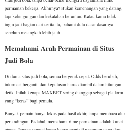
permainan bekerja. Akhirnya? Bukan kemenangan yang datang,
tapi kebingungan dan kekalahan beruntun. Kalau kamu tidak
ingin jadi bagian dari cerita itu, pahami dulu dasar-dasarnya
sebelum melangkah lebih jauh.
Memahami Arah Permainan di Situs
Judi Bola
Di dunia situs judi bola, semua bergerak cepat. Odds berubah,
informasi berganti, dan keputusan harus diambil dalam hitungan
detik. Inilah kenapa MAXBET sering dianggap sebagai platform
yang “keras” bagi pemula.
Banyak pemain hanya fokus pada hasil akhir, tanpa membaca alur
pertandingan. Padahal, memahami ritme permainan adalah kunci
utama. Jangan sampai kamu hanya menjadi penonton yang ikut