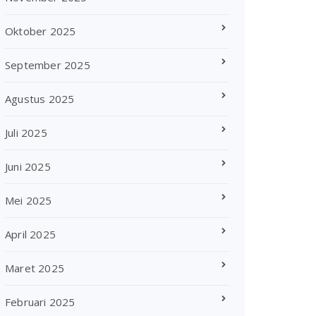
Oktober 2025
September 2025
Agustus 2025
Juli 2025
Juni 2025
Mei 2025
April 2025
Maret 2025
Februari 2025