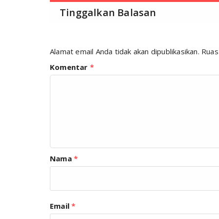
Tinggalkan Balasan
Alamat email Anda tidak akan dipublikasikan.
Ruas
Komentar
*
Nama
*
Email
*