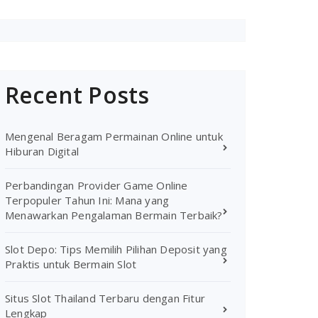
Recent Posts
Mengenal Beragam Permainan Online untuk
Hiburan Digital
Perbandingan Provider Game Online
Terpopuler Tahun Ini: Mana yang
Menawarkan Pengalaman Bermain Terbaik?
Slot Depo: Tips Memilih Pilihan Deposit yang
Praktis untuk Bermain Slot
Situs Slot Thailand Terbaru dengan Fitur
Lengkap