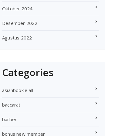
Oktober 2024
Desember 2022
Agustus 2022
Categories
asianbookie all
baccarat
barber
bonus new member