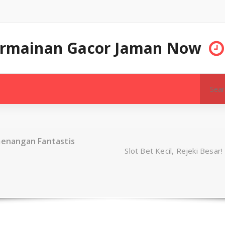
Permainan Gacor Jaman Now
Search
for:
emenangan Fantastis
Slot Bet Kecil, Rejeki Bes