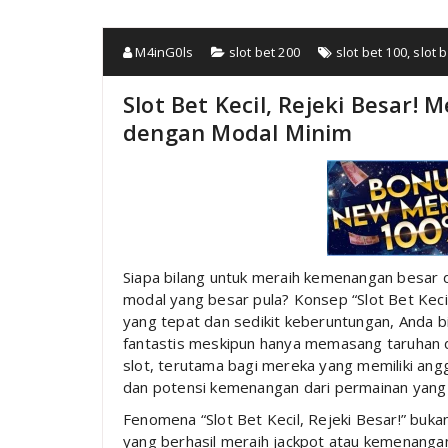
M4inG0ls
slot bet 200
slot bet 100
,
slot 
Slot Bet Kecil, Rejeki Besar
dengan Modal Minim
Siapa bilang untuk meraih kemenangan besar
modal yang besar pula? Konsep “Slot Bet Keci
yang tepat dan sedikit keberuntungan, Anda
fantastis meskipun hanya memasang taruhan da
slot, terutama bagi mereka yang memiliki ang
dan potensi kemenangan dari permainan yang s
Fenomena “Slot Bet Kecil, Rejeki Besar!” buka
yang berhasil meraih jackpot atau kemenangan