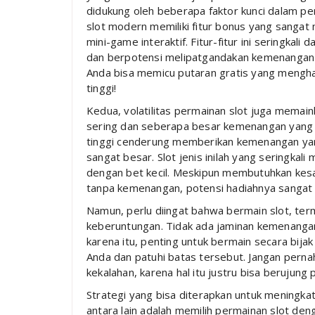
didukung oleh beberapa faktor kunci dalam pe
slot modern memiliki fitur bonus yang sangat 
mini-game interaktif. Fitur-fitur ini seringkali
dan berpotensi melipatgandakan kemenangan An
Anda bisa memicu putaran gratis yang mengha
tinggi!
Kedua, volatilitas permainan slot juga memai
sering dan seberapa besar kemenangan yang di
tinggi cenderung memberikan kemenangan yang
sangat besar. Slot jenis inilah yang seringkali
dengan bet kecil. Meskipun membutuhkan kes
tanpa kemenangan, potensi hadiahnya sangat
Namun, perlu diingat bahwa bermain slot, ter
keberuntungan. Tidak ada jaminan kemenangan,
karena itu, penting untuk bermain secara bij
Anda dan patuhi batas tersebut. Jangan pern
kekalahan, karena hal itu justru bisa berujung
Strategi yang bisa diterapkan untuk meningkat
antara lain adalah memilih permainan slot den