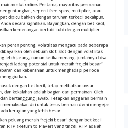
rmainan slot online. Pertama, mayoritas permainan
menguntungkan, seperti free spins, multiplier, atau
 dapat dipicu bahkan dengan taruhan terkecil sekalipun,
da secara signifikan. Bayangkan, dengan bet kecil,
silkan kemenangan bertubi-tubi dengan multiplier
nkan peran penting. Volatilitas mengacu pada seberapa
bayarkan oleh sebuah slot. Slot dengan volatilitas
 lebih jarang, namun ketika menang, jumlahnya bisa
 menjadi ladang potensial untuk meraih “rejeki besar”
abaran dan keberanian untuk menghadapi periode
 menggiurkan.
masuk dengan bet kecil, tetap melibatkan unsur
 dan kekalahan adalah bagian dari permainan. Oleh
ak dan bertanggung jawab. Tetapkan anggaran bermain
ah memaksakan diri untuk terus bermain demi mengejar
 pada kerugian yang lebih besar.
kan peluang meraih “rejeki besar” dengan bet kecil
gan RTP (Return to Player) yang tinggi. RTP adalah