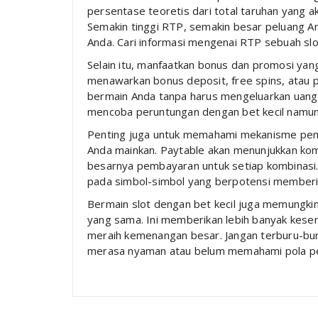
persentase teoretis dari total taruhan yang 
Semakin tinggi RTP, semakin besar peluang A
Anda. Cari informasi mengenai RTP sebuah sl
Selain itu, manfaatkan bonus dan promosi yang 
menawarkan bonus deposit, free spins, atau 
bermain Anda tanpa harus mengeluarkan uang 
mencoba peruntungan dengan bet kecil namun
Penting juga untuk memahami mekanisme pemb
Anda mainkan. Paytable akan menunjukkan ko
besarnya pembayaran untuk setiap kombinasi.
pada simbol-simbol yang berpotensi memberi
Bermain slot dengan bet kecil juga memungki
yang sama. Ini memberikan lebih banyak kese
meraih kemenangan besar. Jangan terburu-bur
merasa nyaman atau belum memahami pola p