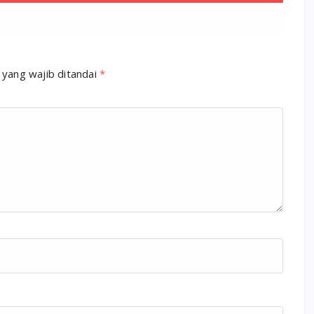
 yang wajib ditandai
*