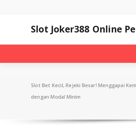
Skip
to
content
Slot Joker388 Online 
Slot Bet Kecil, Rejeki Besar! Menggapai K
dengan Modal Minim