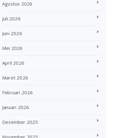
Agustus 2026
Juli 2026
Juni 2026
Mei 2026
April 2026
Maret 2026
Februari 2026
Januari 2026
Desember 2025
November 2025