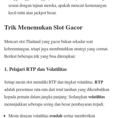
sesuai dengan tujuan mereka, apakah mencari kemenangan
kecil rutin atau jackpot besar.
Trik Menemukan Slot Gacor
Mencari slot Thailand yang gacor bukan sekadar soal
keberuntungan, tetapi juga membutuhkan strategi yang cermat.
Berikut beberapa trik yang bisa diterapkan:
1. Pelajari RTP dan Volatilitas
RTP
Setiap mesin slot memiliki RTP dan tingkat volatilitas.
adalah persentase rata-rata dari total taruhan yang dikembalikan
volatilitas
kepada pemain dalam jangka panjang. Sedangkan
menunjukkan seberapa sering dan besar pembayaran terjadi.
rendah
Mesin dengan volatilitas
sering memberikan