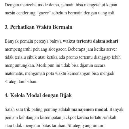
Dengan mencoba mode demo, pemain bisa mengetahui kapan
mesin cenderung “gacor” sebelum bermain dengan uang asli.
3. Perhatikan Waktu Bermain
waktu tertentu dalam sehari
Banyak pemain percaya bahwa
mempengaruhi peluang slot gacor. Beberapa jam ketika server
tidak terlalu sibuk atau ketika ada promo tertentu dianggap lebih
menguntungkan. Meskipun ini tidak bisa dijamin secara
matematis, mengamati pola waktu kemenangan bisa menjadi
strategi tambahan.
4. Kelola Modal dengan Bijak
manajemen modal
Salah satu trik paling penting adalah
. Banyak
pemain kehilangan kesempatan jackpot karena terlalu serakah
atau tidak mengatur batas taruhan. Strategi yang umum