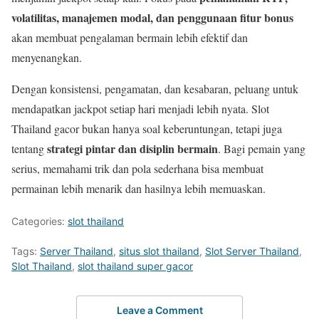
volatilitas, manajemen modal, dan penggunaan fitur bonus
akan membuat pengalaman bermain lebih efektif dan
menyenangkan.
Dengan konsistensi, pengamatan, dan kesabaran, peluang untuk
mendapatkan jackpot setiap hari menjadi lebih nyata. Slot
Thailand gacor bukan hanya soal keberuntungan, tetapi juga
strategi pintar dan disiplin bermain
tentang
. Bagi pemain yang
serius, memahami trik dan pola sederhana bisa membuat
permainan lebih menarik dan hasilnya lebih memuaskan.
Categories:
slot thailand
Tags:
Server Thailand
,
situs slot thailand
,
Slot Server Thailand
,
Slot Thailand
,
slot thailand super gacor
Leave a Comment