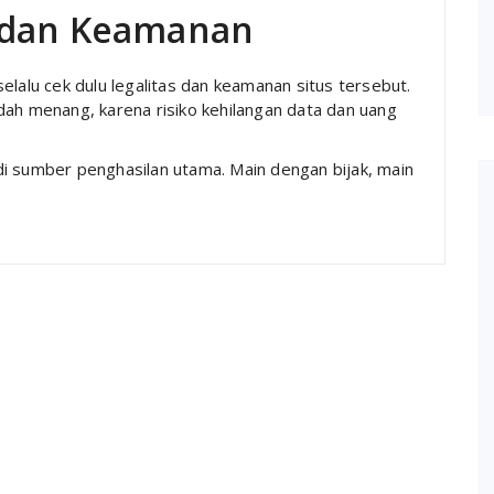
 dan Keamanan
 selalu cek dulu legalitas dan keamanan situs tersebut.
dah menang, karena risiko kehilangan data dan uang
jadi sumber penghasilan utama. Main dengan bijak, main