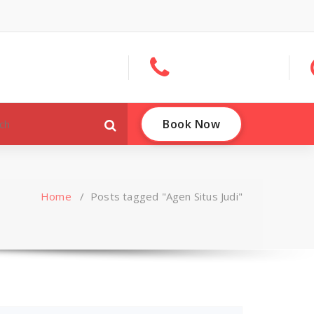
Book Now
Home
/
Posts tagged "Agen Situs Judi"