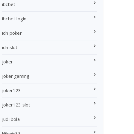
ibcbet
ibcbet login
idn poker
idn slot
joker
joker gaming
joker123
joker123 slot
judi bola
klikwin88