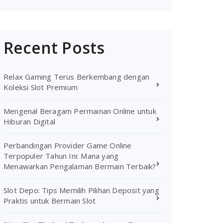
Recent Posts
Relax Gaming Terus Berkembang dengan
Koleksi Slot Premium
Mengenal Beragam Permainan Online untuk
Hiburan Digital
Perbandingan Provider Game Online
Terpopuler Tahun Ini: Mana yang
Menawarkan Pengalaman Bermain Terbaik?
Slot Depo: Tips Memilih Pilihan Deposit yang
Praktis untuk Bermain Slot