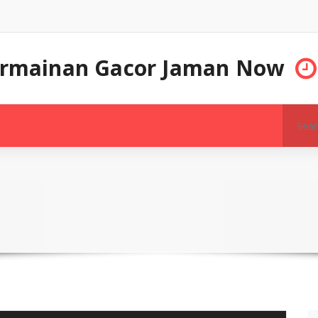
Permainan Gacor Jaman Now
Search
for: