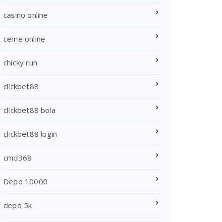
casino online
ceme online
chicky run
clickbet88
clickbet88 bola
clickbet88 login
cmd368
Depo 10000
depo 5k