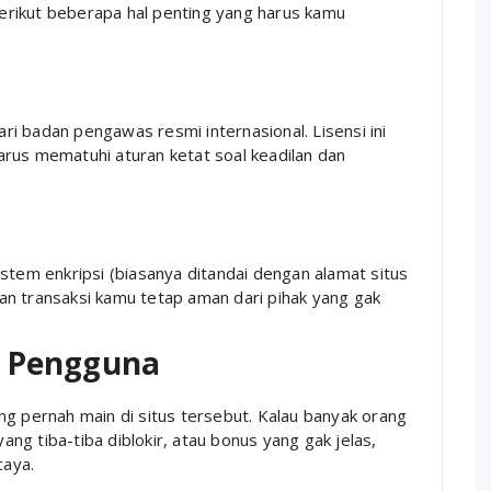
 Berikut beberapa hal penting yang harus kamu
ari badan pengawas resmi internasional. Lisensi ini
rus mematuhi aturan ketat soal keadilan dan
stem enkripsi (biasanya ditandai dengan alamat situs
 dan transaksi kamu tetap aman dari pihak yang gak
w Pengguna
ng pernah main di situs tersebut. Kalau banyak orang
g tiba-tiba diblokir, atau bonus yang gak jelas,
caya.