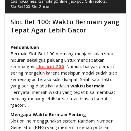
CasinoGames
,
GamblingOnline
,
Jackpot
,
OnlineSlots
,
SlotBet100
,
SlotGacor
Slot Bet 100: Waktu Bermain yang
Tepat Agar Lebih Gacor
Pendahuluan
Bermain Slot Bet 100 memang menjadi salah satu
hiburan sekaligus peluang untuk mendapatkan
keuntungan.
slot bet 200
Namun, banyak pemain
sering mengeluh karena meskipun modal sudah siap,
kemenangan terasa sulit didapat. Salah satu faktor
yang sering diabaikan adalah
waktu bermain
.
Ternyata, memilih waktu yang tepat bisa membuat
peluang menang lebih besar atau biasa disebut
“gacor”.
Mengapa Waktu Bermain Penting
Slot online menggunakan sistem Random Number
Generator (RNG) yang menjamin setiap putaran