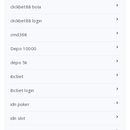
clickbet88 bola
clickbet88 login
cmd368
Depo 10000
depo 5k
ibcbet
ibcbet login
idn poker
idn slot