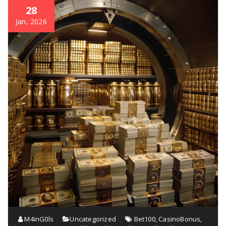
28
Jan, 2026
M4inG0ls
Uncategorized
Bet100
,
CasinoBonus
,