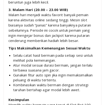
beruntun juga lebih kecil.
3. Malam Hari (20.00 – 23.00 WIB)
Malam hari menjadi waktu favorit banyak pemain
karena aktivitas online sedang tinggi. Mesin slot
biasanya sudah “panas” karena banyaknya putaran
sebelumnya. Periode ini cocok untuk pemain yang
ingin mengejar bonus dan jackpot karena putaran
cenderung memberikan hadiah lebih besar.
Tips Maksimalkan Kemenangan Sesuai Waktu
Selalu catat hasil bermain pada setiap sesi untuk
melihat pola kemenangan.
Atur modal sesuai durasi bermain, jangan terlalu
terbawa suasana jam gacor.
Gunakan fitur auto spin jika ingin memaksimalkan
peluang di waktu tertentu.
Kombinasikan waktu bermain dengan strategi
taruhan bertahap agar modal lebih awet.
Kesimpulan
Memilih waktu bermain yang tepat di Slot Bet 100