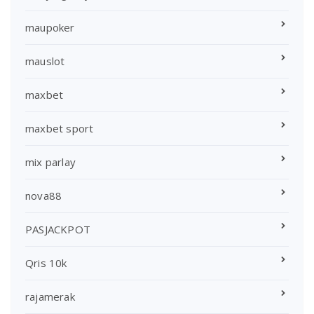
maupoker
mauslot
maxbet
maxbet sport
mix parlay
nova88
PASJACKPOT
Qris 10k
rajamerak