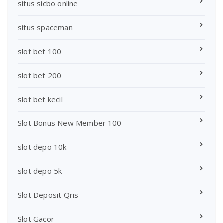
situs sicbo online
situs spaceman
slot bet 100
slot bet 200
slot bet kecil
Slot Bonus New Member 100
slot depo 10k
slot depo 5k
Slot Deposit Qris
Slot Gacor