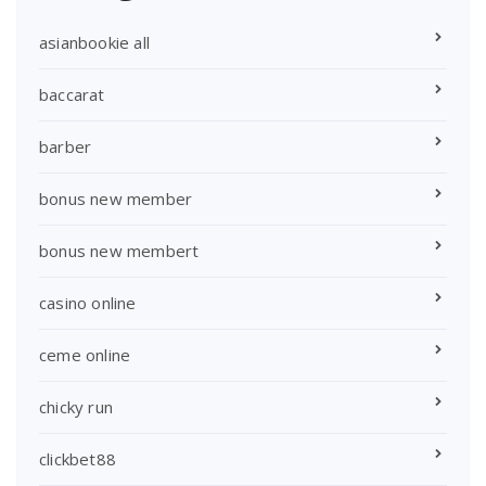
asianbookie all
baccarat
barber
bonus new member
bonus new membert
casino online
ceme online
chicky run
clickbet88