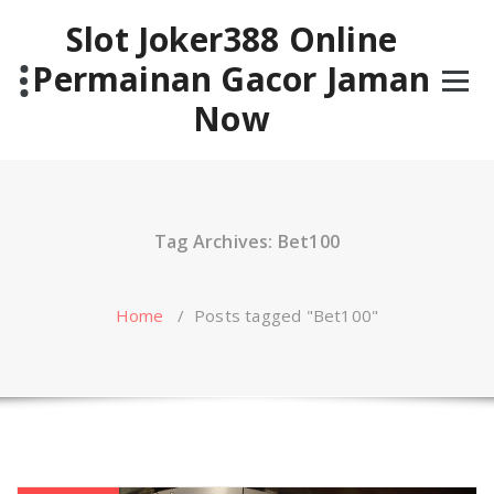
Skip
Slot Joker388 Online
to
content
Permainan Gacor Jaman
Now
Tag Archives: Bet100
Home
/
Posts tagged "Bet100"