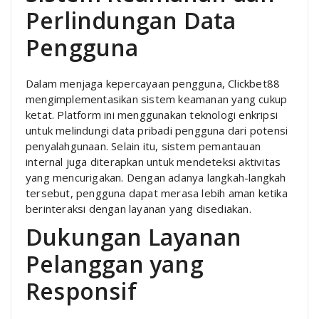
Perlindungan Data
Pengguna
Dalam menjaga kepercayaan pengguna, Clickbet88
mengimplementasikan sistem keamanan yang cukup
ketat. Platform ini menggunakan teknologi enkripsi
untuk melindungi data pribadi pengguna dari potensi
penyalahgunaan. Selain itu, sistem pemantauan
internal juga diterapkan untuk mendeteksi aktivitas
yang mencurigakan. Dengan adanya langkah-langkah
tersebut, pengguna dapat merasa lebih aman ketika
berinteraksi dengan layanan yang disediakan.
Dukungan Layanan
Pelanggan yang
Responsif