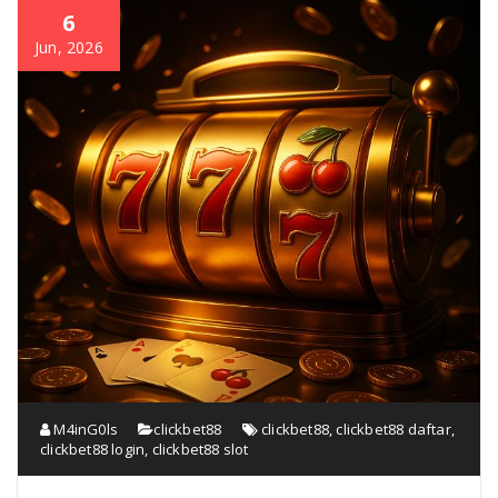
6
Jun, 2026
M4inG0ls
clickbet88
clickbet88
,
clickbet88 daftar
,
clickbet88 login
,
clickbet88 slot