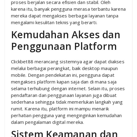
proses berjalan secara efisien dan stabil. Oleh
karena itu, banyak pengguna merasa terbantu karena
mereka dapat mengakses berbagai layanan tanpa
mengalami kesulitan teknis yang berarti.
Kemudahan Akses dan
Penggunaan Platform
Clickbet88 merancang sistemnya agar dapat diakses
melalui berbagai perangkat, baik desktop maupun
mobile. Dengan pendekatan ini, pengguna dapat
mengakses platform kapan saja dan di mana saja
selama terhubung dengan internet. Selain itu, proses
pendaftaran dan penggunaan layanan juga dibuat
sederhana sehingga tidak memerlukan langkah yang
rumit. Karena itu, platform ini mampu menarik
perhatian pengguna yang menginginkan kemudahan
dalam pengalaman digital mereka.
Sistem Keamanan dan