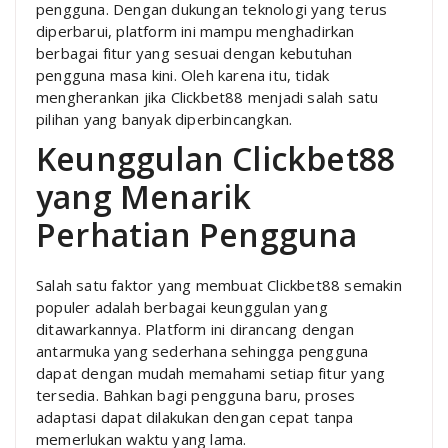
pengguna. Dengan dukungan teknologi yang terus
diperbarui, platform ini mampu menghadirkan
berbagai fitur yang sesuai dengan kebutuhan
pengguna masa kini. Oleh karena itu, tidak
mengherankan jika Clickbet88 menjadi salah satu
pilihan yang banyak diperbincangkan.
Keunggulan Clickbet88
yang Menarik
Perhatian Pengguna
Salah satu faktor yang membuat Clickbet88 semakin
populer adalah berbagai keunggulan yang
ditawarkannya. Platform ini dirancang dengan
antarmuka yang sederhana sehingga pengguna
dapat dengan mudah memahami setiap fitur yang
tersedia. Bahkan bagi pengguna baru, proses
adaptasi dapat dilakukan dengan cepat tanpa
memerlukan waktu yang lama.