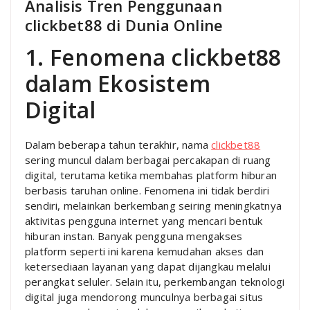
Analisis Tren Penggunaan
clickbet88 di Dunia Online
1. Fenomena clickbet88
dalam Ekosistem
Digital
Dalam beberapa tahun terakhir, nama
clickbet88
sering muncul dalam berbagai percakapan di ruang
digital, terutama ketika membahas platform hiburan
berbasis taruhan online. Fenomena ini tidak berdiri
sendiri, melainkan berkembang seiring meningkatnya
aktivitas pengguna internet yang mencari bentuk
hiburan instan. Banyak pengguna mengakses
platform seperti ini karena kemudahan akses dan
ketersediaan layanan yang dapat dijangkau melalui
perangkat seluler. Selain itu, perkembangan teknologi
digital juga mendorong munculnya berbagai situs