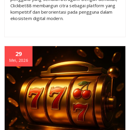
Clickbet88 membangun citra sebagai platform yang
kompetitif dan berorientasi pada pengguna dalam
ekosistem digital modern.
29
Mei, 2026