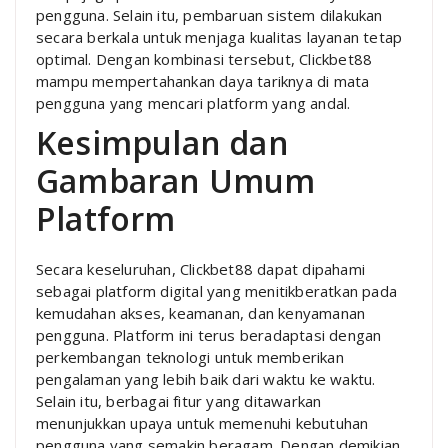
pengguna. Selain itu, pembaruan sistem dilakukan
secara berkala untuk menjaga kualitas layanan tetap
optimal. Dengan kombinasi tersebut, Clickbet88
mampu mempertahankan daya tariknya di mata
pengguna yang mencari platform yang andal.
Kesimpulan dan
Gambaran Umum
Platform
Secara keseluruhan, Clickbet88 dapat dipahami
sebagai platform digital yang menitikberatkan pada
kemudahan akses, keamanan, dan kenyamanan
pengguna. Platform ini terus beradaptasi dengan
perkembangan teknologi untuk memberikan
pengalaman yang lebih baik dari waktu ke waktu.
Selain itu, berbagai fitur yang ditawarkan
menunjukkan upaya untuk memenuhi kebutuhan
pengguna yang semakin beragam. Dengan demikian,