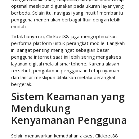
optimal meskipun digunakan pada ukuran layar yang
berbeda. Selain itu, navigasi yang intuitif membantu
pengguna menemukan berbagai fitur dengan lebih
mudah.
Tidak hanya itu, Clickbet88 juga mengoptimalkan
performa platform untuk perangkat mobile. Langkah
ini sangat penting mengingat sebagian besar
pengguna internet saat ini lebih sering mengakses
layanan digital melalui smartphone. Karena alasan
tersebut, pengalaman penggunaan tetap nyaman
dan lancar meskipun dilakukan melalui perangkat
bergerak.
Sistem Keamanan yang
Mendukung
Kenyamanan Pengguna
Selain menawarkan kemudahan akses, Clickbet88