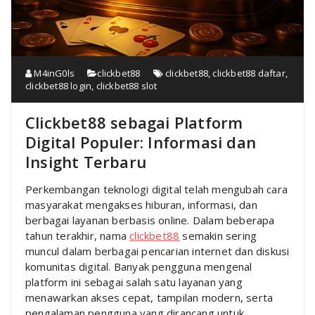
M4inG0ls
clickbet88
clickbet88
,
clickbet88 daftar
,
clickbet88 login
,
clickbet88 slot
Clickbet88 sebagai Platform
Digital Populer: Informasi dan
Insight Terbaru
Perkembangan teknologi digital telah mengubah cara
masyarakat mengakses hiburan, informasi, dan
berbagai layanan berbasis online. Dalam beberapa
tahun terakhir, nama
clickbet88
semakin sering
muncul dalam berbagai pencarian internet dan diskusi
komunitas digital. Banyak pengguna mengenal
platform ini sebagai salah satu layanan yang
menawarkan akses cepat, tampilan modern, serta
pengalaman pengguna yang dirancang untuk