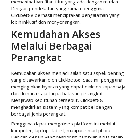
memanfaatkan fitur-fitur yang ada dengan mudah.
Dengan pendekatan yang ramah pengguna,
Clickbet88 berhasil menciptakan pengalaman yang
lebih inklusif dan menyenangkan.
Kemudahan Akses
Melalui Berbagai
Perangkat
Kemudahan akses menjadi salah satu aspek penting
yang ditawarkan oleh Clickbet88. Saat ini, pengguna
menginginkan layanan yang dapat diakses kapan saja
dan di mana saja tanpa batasan perangkat.
Menjawab kebutuhan tersebut, Clickbet88
menghadirkan sistem yang kompatibel dengan
berbagai jenis perangkat.
Pengguna dapat mengakses platform ini melalui
komputer, laptop, tablet, maupun smartphone.
Dengan desain yang responsif, tampilan situs tetap