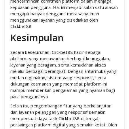
mencerminkan komitmen platform dalam menjaga
kepuasan pengguna. Hal ini menjadi salah satu alasan
mengapa banyak pengguna merasa nyaman
menggunakan layanan yang disediakan oleh
Clickbet88.
Kesimpulan
Secara keseluruhan, Clickbet88 hadir sebagai
platform yang menawarkan berbagai keunggulan,
layanan yang beragam, serta kemudahan akses
melalui berbagai perangkat. Dengan antarmuka yang
mudah digunakan, sistem yang responsif, serta
dukungan keamanan yang memadai, platform ini
mampu memberikan pengalaman yang nyaman bagi
para penggunanya.
Selain itu, pengembangan fitur yang berkelanjutan
dan layanan pelanggan yang responsif semakin
memperkuat daya tarik Clickbet88 di tengah
persaingan platform digital yang semakin ketat. Oleh