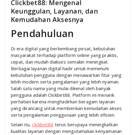
Clickbet88: Mengenal
Keunggulan, Layanan, dan
Kemudahan Aksesnya
Pendahuluan
Di era digital yang berkembang pesat, kebutuhan
masyarakat terhadap platform online yang praktis,
cepat, dan mudah diakses semakin meningkat.
Berbagai layanan digital hadir untuk memenuhi
kebutuhan pengguna dengan menawarkan fitur yang
lebih modern serta pengalaman yang lebih nyaman.
Salah satu nama yang mulai dikenal oleh banyak
pengguna adalah Clickbet88. Platform ini menarik
perhatian karena menghadirkan beragam layanan
yang dirancang untuk memberikan kemudahan akses
serta pengalaman penggunaan yang lebih efisien.
Selain itu,
clickbet88
terus berupaya meningkatkan
kualitas layanan dengan mengutamakan kenyamanan