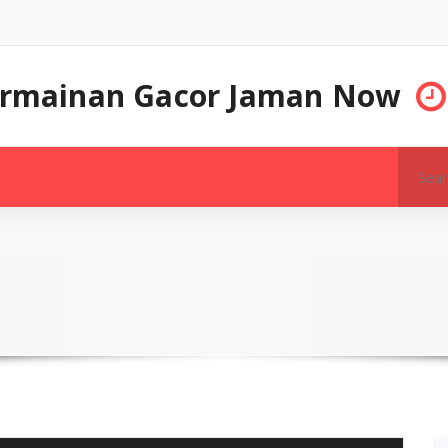
Permainan Gacor Jaman Now
Search
for: