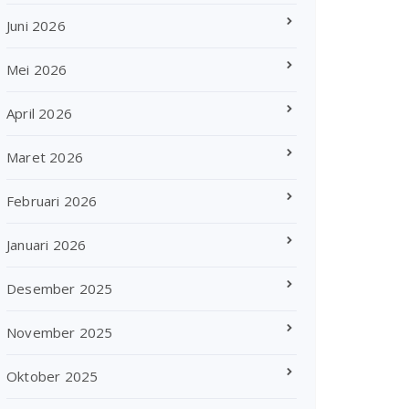
Juni 2026
Mei 2026
April 2026
Maret 2026
Februari 2026
Januari 2026
Desember 2025
November 2025
Oktober 2025