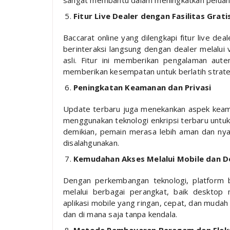
sangat membantu dalam meningkatkan peluang
Fitur Live Dealer dengan Fasilitas Grati
Baccarat online yang dilengkapi fitur live de
berinteraksi langsung dengan dealer melalu
asli. Fitur ini memberikan pengalaman aut
memberikan kesempatan untuk berlatih strate
Peningkatan Keamanan dan Privasi
Update terbaru juga menekankan aspek keaman
menggunakan teknologi enkripsi terbaru untuk
demikian, pemain merasa lebih aman dan ny
disalahgunakan.
Kemudahan Akses Melalui Mobile dan 
Dengan perkembangan teknologi, platform ba
melalui berbagai perangkat, baik deskto
aplikasi mobile yang ringan, cepat, dan muda
dan di mana saja tanpa kendala.