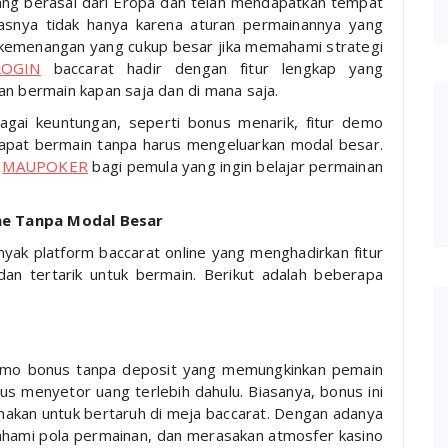
ang berasal dari Eropa dan telah mendapatkan tempat
itasnya tidak hanya karena aturan permainannya yang
g kemenangan yang cukup besar jika memahami strategi
OGIN
baccarat hadir dengan fitur lengkap yang
an bermain kapan saja dan di mana saja.
bagai keuntungan, seperti bonus menarik, fitur demo
apat bermain tanpa harus mengeluarkan modal besar.
a
MAUPOKER
bagi pemula yang ingin belajar permainan
ne Tanpa Modal Besar
anyak platform baccarat online yang menghadirkan fitur
an tertarik untuk bermain. Berikut adalah beberapa
promo bonus tanpa deposit yang memungkinkan pemain
s menyetor uang terlebih dahulu. Biasanya, bonus ini
gunakan untuk bertaruh di meja baccarat. Dengan adanya
mahami pola permainan, dan merasakan atmosfer kasino