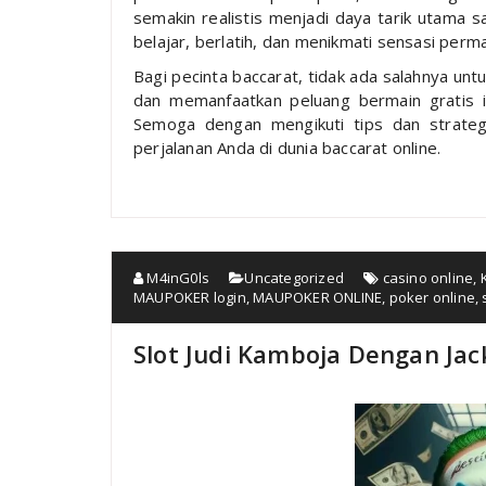
semakin realistis menjadi daya tarik utama s
belajar, berlatih, dan menikmati sensasi per
Bagi pecinta baccarat, tidak ada salahnya unt
dan memanfaatkan peluang bermain gratis 
Semoga dengan mengikuti tips dan strateg
perjalanan Anda di dunia baccarat online.
M4inG0ls
Uncategorized
casino online
,
MAUPOKER login
,
MAUPOKER ONLINE
,
poker online
,
Slot Judi Kamboja Dengan Jac