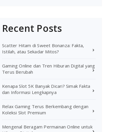
Recent Posts
Scatter Hitam di Sweet Bonanza: Fakta,
Istilah, atau Sekadar Mitos?
Gaming Online dan Tren Hiburan Digital yang
Terus Berubah
Kenapa Slot 5K Banyak Dicari? Simak Fakta
dan Informasi Lengkapnya
Relax Gaming Terus Berkembang dengan
Koleksi Slot Premium
Mengenal Beragam Permainan Online untuk