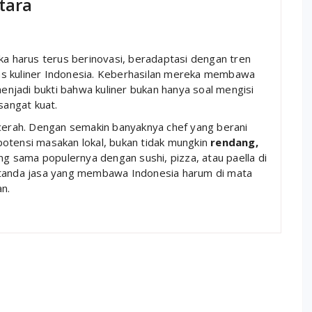
tara
ka harus terus berinovasi, beradaptasi dengan tren
as kuliner Indonesia. Keberhasilan mereka membawa
njadi bukti bahwa kuliner bukan hanya soal mengisi
sangat kuat.
 cerah. Dengan semakin banyaknya chef yang berani
otensi masakan lokal, bukan tidak mungkin
rendang,
 sama populernya dengan sushi, pizza, atau paella di
 tanda jasa yang membawa Indonesia harum di mata
an.