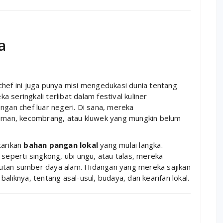
a
chef ini juga punya misi mengedukasi dunia tentang
seringkali terlibat dalam festival kuliner
ngan chef luar negeri. Di sana, mereka
man, kecombrang, atau kluwek yang mungkin belum
tarikan
bahan pangan lokal
yang mulai langka.
perti singkong, ubi ungu, atau talas, mereka
utan sumber daya alam. Hidangan yang mereka sajikan
i baliknya, tentang asal-usul, budaya, dan kearifan lokal.