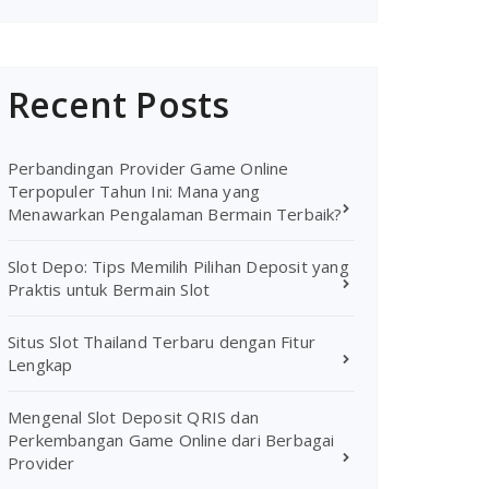
Recent Posts
Perbandingan Provider Game Online
Terpopuler Tahun Ini: Mana yang
Menawarkan Pengalaman Bermain Terbaik?
Slot Depo: Tips Memilih Pilihan Deposit yang
Praktis untuk Bermain Slot
Situs Slot Thailand Terbaru dengan Fitur
Lengkap
Mengenal Slot Deposit QRIS dan
Perkembangan Game Online dari Berbagai
Provider