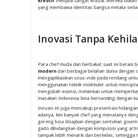
kreatif
menjadi sangat krusial. Mereka bukan
yang membawa identitas bangsa melalui setiap
Inovasi Tanpa Kehil
Para chef muda dan berbakat saat ini beran
modern
dari berbagai belahan dunia dengan c
mengaplikasikan sous-vide pada rendang untu
menggunakan teknik molekuler untuk mencipta
mengubah esensi, melainkan untuk memperka
masakan Indonesia bisa bersanding dengan kuli
Inovasi ini juga mencakup presentasi hidangan.
adanya, kini banyak chef yang menatanya denga
goreng bisa disajikan dengan sentuhan gourme
gado dihidangkan dengan komposisi yang arti
tampak lebih menarik dan berkelas, sehingga m