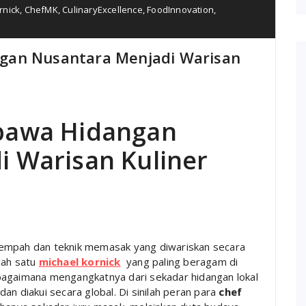
rnick
,
ChefMK
,
CulinaryExcellence
,
FoodInnovation
,
gan Nusantara Menjadi Warisan
bawa Hidangan
 Warisan Kuliner
rempah dan teknik memasak yang diwariskan secara
lah satu
michael kornick
yang paling beragam di
bagaimana mengangkatnya dari sekadar hidangan lokal
dan diakui secara global. Di sinilah peran para
chef