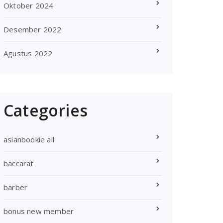
Oktober 2024
Desember 2022
Agustus 2022
Categories
asianbookie all
baccarat
barber
bonus new member