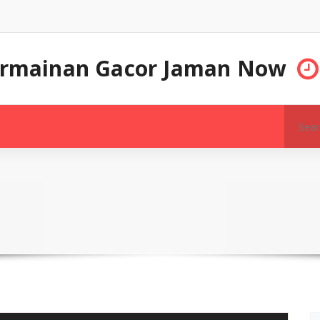
Permainan Gacor Jaman Now
Search
for: