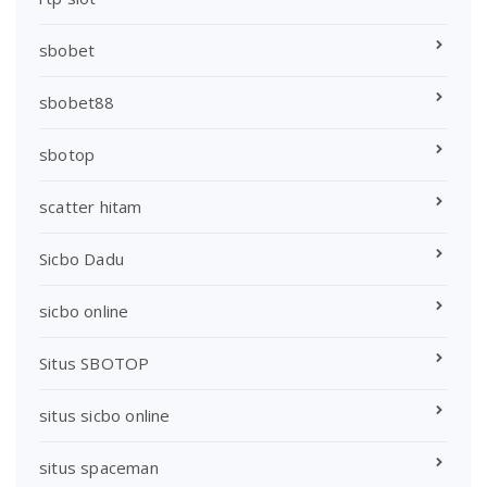
sbobet
sbobet88
sbotop
scatter hitam
Sicbo Dadu
sicbo online
Situs SBOTOP
situs sicbo online
situs spaceman