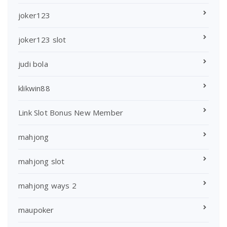
joker123
joker123 slot
judi bola
klikwin88
Link Slot Bonus New Member
mahjong
mahjong slot
mahjong ways 2
maupoker