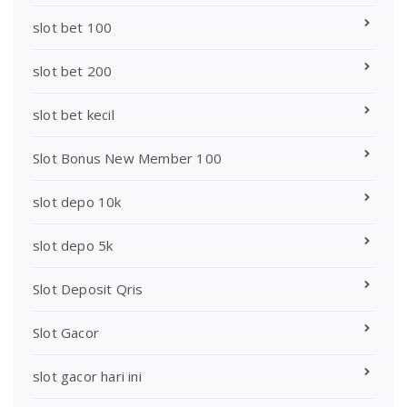
slot bet 100
slot bet 200
slot bet kecil
Slot Bonus New Member 100
slot depo 10k
slot depo 5k
Slot Deposit Qris
Slot Gacor
slot gacor hari ini