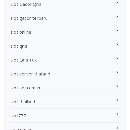
Slot Gacor Qris
slot gacor terbaru
slot online
slot qris
Slot Qris 10k
slot server thailand
slot spaceman
slot thailand
slot777
spaceman