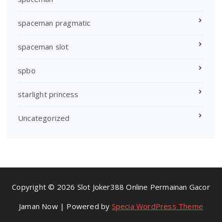
spaceman pragmatic
spaceman slot
spbo
starlight princess
Uncategorized
Copyright © 2026 Slot Joker388 Online Permainan Gacor
Jaman Now | Powered by
Specia WordPress Theme