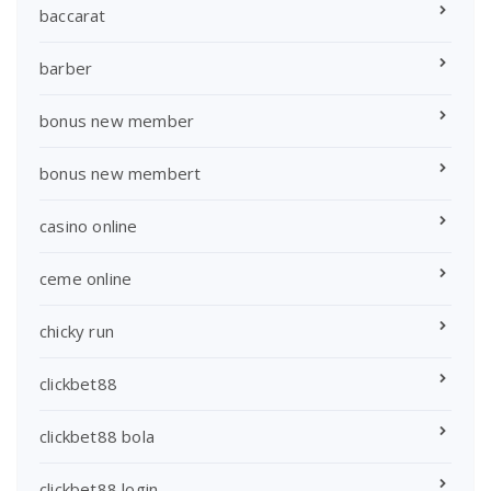
baccarat
barber
bonus new member
bonus new membert
casino online
ceme online
chicky run
clickbet88
clickbet88 bola
clickbet88 login