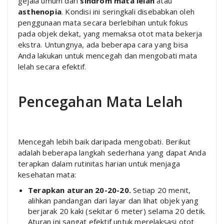
gejala umum dari
sindrom mata lelah
atau
asthenopia
. Kondisi ini seringkali disebabkan oleh
penggunaan mata secara berlebihan untuk fokus
pada objek dekat, yang memaksa otot mata bekerja
ekstra. Untungnya, ada beberapa cara yang bisa
Anda lakukan untuk mencegah dan mengobati mata
lelah secara efektif.
Pencegahan Mata Lelah
Mencegah lebih baik daripada mengobati. Berikut
adalah beberapa langkah sederhana yang dapat Anda
terapkan dalam rutinitas harian untuk menjaga
kesehatan mata:
Terapkan aturan 20-20-20.
Setiap 20 menit,
alihkan pandangan dari layar dan lihat objek yang
berjarak 20 kaki (sekitar 6 meter) selama 20 detik.
Aturan ini sangat efektif untuk merelaksasi otot