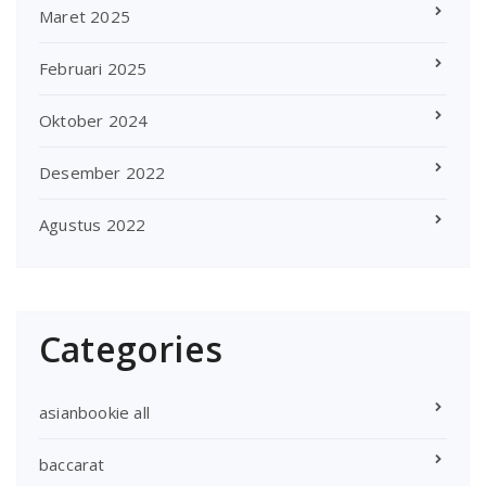
Maret 2025
Februari 2025
Oktober 2024
Desember 2022
Agustus 2022
Categories
asianbookie all
baccarat