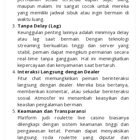
maupun malam. Ini sangat cocok untuk mereka
yang memiliki jadwal sibuk atau ingin bermain di
waktu luang.
Tanpa Delay (Lag)
Keunggulan penting lainnya adalah minimnya delay
atau lag saat bermain. Dengan teknologi
streaming berkualitas tinggi dan server yang
stabil, pemain dapat mengikuti permainan secara
real-time tanpa gangguan. Hal ini meningkatkan
kepercayaan dan kenyamanan saat bertaruh.
Interaksi Langsung dengan Dealer
Fitur chat memungkinkan pemain berinteraksi
langsung dengan dealer. Mereka bisa bertanya,
memberikan komentar, atau sekadar berinteraksi
sosial. Atmosfer ini menambah keasyikan dan
keaslian pengalaman bermain.
Keamanan dan Transparansi
Platform judi roulette live casino biasanya
dilengkapi dengan sistem keamanan tinggi dan
pengawasan ketat. Pemain dapat menyaksikan
langsung roda roulette yang diputar dan