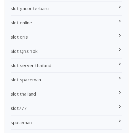
slot gacor terbaru
slot online
slot qris
Slot Qris 10k
slot server thailand
slot spaceman
slot thailand
slot777
spaceman