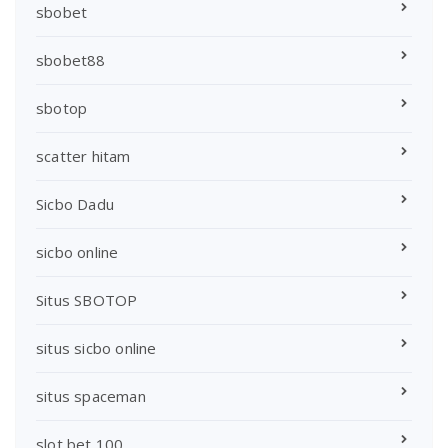
sbobet
sbobet88
sbotop
scatter hitam
Sicbo Dadu
sicbo online
Situs SBOTOP
situs sicbo online
situs spaceman
slot bet 100