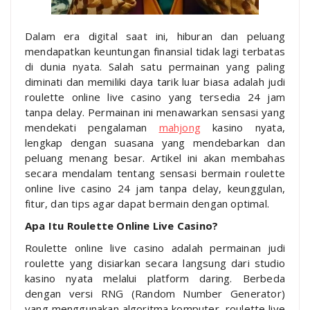
Dalam era digital saat ini, hiburan dan peluang
mendapatkan keuntungan finansial tidak lagi terbatas
di dunia nyata. Salah satu permainan yang paling
diminati dan memiliki daya tarik luar biasa adalah judi
roulette online live casino yang tersedia 24 jam
tanpa delay. Permainan ini menawarkan sensasi yang
mendekati pengalaman
mahjong
kasino nyata,
lengkap dengan suasana yang mendebarkan dan
peluang menang besar. Artikel ini akan membahas
secara mendalam tentang sensasi bermain roulette
online live casino 24 jam tanpa delay, keunggulan,
fitur, dan tips agar dapat bermain dengan optimal.
Apa Itu Roulette Online Live Casino?
Roulette online live casino adalah permainan judi
roulette yang disiarkan secara langsung dari studio
kasino nyata melalui platform daring. Berbeda
dengan versi RNG (Random Number Generator)
yang menggunakan algoritma komputer, roulette live