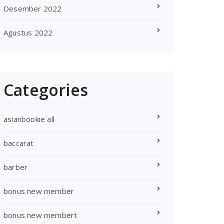
Desember 2022
Agustus 2022
Categories
asianbookie all
baccarat
barber
bonus new member
bonus new membert