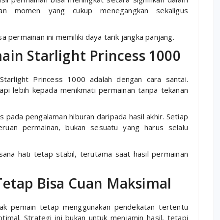
akan momen yang cukup menegangkan sekaligus
 permainan ini memiliki daya tarik jangka panjang.
ain Starlight Princess 1000
tarlight Princess 1000 adalah dengan cara santai.
tapi lebih kepada menikmati permainan tanpa tekanan
s pada pengalaman hiburan daripada hasil akhir. Setiap
eruan permainan, bukan sesuatu yang harus selalu
na hati tetap stabil, terutama saat hasil permainan
Tetap Bisa Cuan Maksimal
nyak pemain tetap menggunakan pendekatan tertentu
mal. Strategi ini bukan untuk menjamin hasil, tetapi