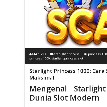
M4inG0ls
starlight princess
princess 100
princess 1000
,
starlight princess slot
Starlight Princess 1000: Cara
Maksimal
Mengenal Starligh
Dunia Slot Modern