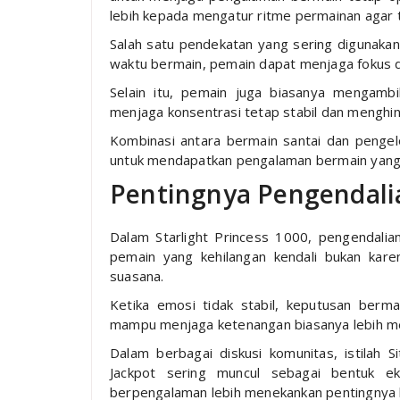
lebih kepada mengatur ritme permainan agar 
Salah satu pendekatan yang sering digunaka
waktu bermain, pemain dapat menjaga fokus 
Selain itu, pemain juga biasanya mengambi
menjaga konsentrasi tetap stabil dan menghin
Kombinasi antara bermain santai dan pengelo
untuk mendapatkan pengalaman bermain yang 
Pentingnya Pengendali
Dalam Starlight Princess 1000, pengendalia
pemain yang kehilangan kendali bukan kare
suasana.
Ketika emosi tidak stabil, keputusan berma
mampu menjaga ketenangan biasanya lebih me
Dalam berbagai diskusi komunitas, istilah S
Jackpot sering muncul sebagai bentuk e
berpengalaman lebih menekankan pentingnya ko