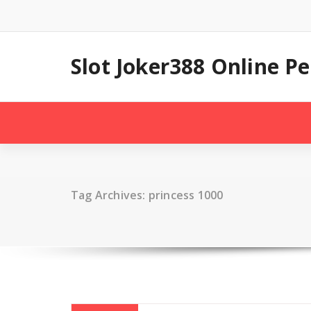
Skip
to
content
Slot Joker388 Online 
Tag Archives: princess 1000