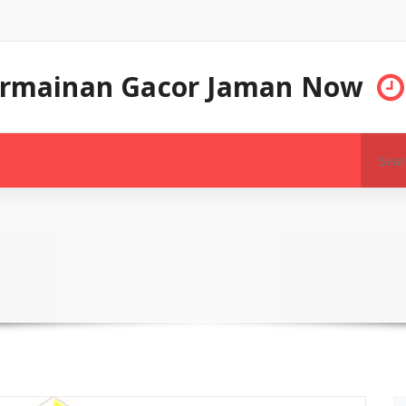
Permainan Gacor Jaman Now
Search
for: