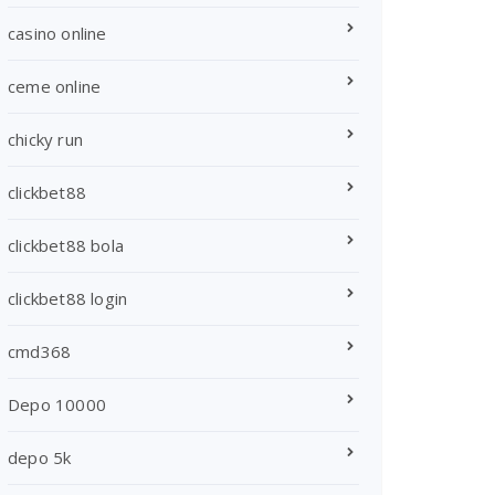
casino online
ceme online
chicky run
clickbet88
clickbet88 bola
clickbet88 login
cmd368
Depo 10000
depo 5k