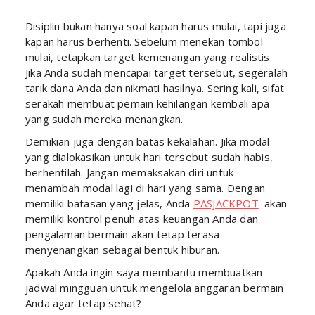
Disiplin bukan hanya soal kapan harus mulai, tapi juga
kapan harus berhenti. Sebelum menekan tombol
mulai, tetapkan target kemenangan yang realistis.
Jika Anda sudah mencapai target tersebut, segeralah
tarik dana Anda dan nikmati hasilnya. Sering kali, sifat
serakah membuat pemain kehilangan kembali apa
yang sudah mereka menangkan.
Demikian juga dengan batas kekalahan. Jika modal
yang dialokasikan untuk hari tersebut sudah habis,
berhentilah. Jangan memaksakan diri untuk
menambah modal lagi di hari yang sama. Dengan
memiliki batasan yang jelas, Anda
PASJACKPOT
akan
memiliki kontrol penuh atas keuangan Anda dan
pengalaman bermain akan tetap terasa
menyenangkan sebagai bentuk hiburan.
Apakah Anda ingin saya membantu membuatkan
jadwal mingguan untuk mengelola anggaran bermain
Anda agar tetap sehat?