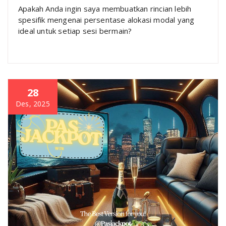
Apakah Anda ingin saya membuatkan rincian lebih
spesifik mengenai persentase alokasi modal yang
ideal untuk setiap sesi bermain?
28
Des, 2025