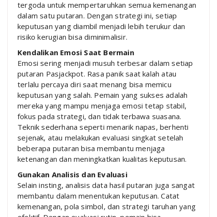
tergoda untuk mempertaruhkan semua kemenangan
dalam satu putaran. Dengan strategi ini, setiap
keputusan yang diambil menjadi lebih terukur dan
risiko kerugian bisa diminimalisir.
Kendalikan Emosi Saat Bermain
Emosi sering menjadi musuh terbesar dalam setiap
putaran Pasjackpot. Rasa panik saat kalah atau
terlalu percaya diri saat menang bisa memicu
keputusan yang salah. Pemain yang sukses adalah
mereka yang mampu menjaga emosi tetap stabil,
fokus pada strategi, dan tidak terbawa suasana.
Teknik sederhana seperti menarik napas, berhenti
sejenak, atau melakukan evaluasi singkat setelah
beberapa putaran bisa membantu menjaga
ketenangan dan meningkatkan kualitas keputusan.
Gunakan Analisis dan Evaluasi
Selain insting, analisis data hasil putaran juga sangat
membantu dalam menentukan keputusan. Catat
kemenangan, pola simbol, dan strategi taruhan yang
efektif. Dengan evaluasi rutin, pemain bisa