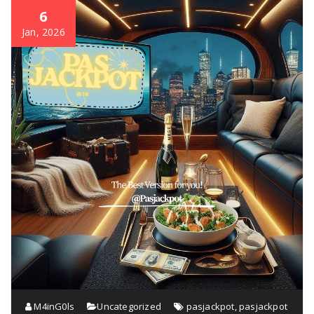
6
Jan, 2026
M4inG0ls
Uncategorized
pasjackpot
,
pasjackpot