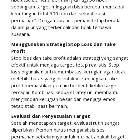
sedangkan target mingguan bisa berupa “mencapai
keuntungan total 500 ribu dari seluruh sesi
permainan”. Dengan cara ini, pemain tetap berada
dalam jalur yang terkendali dan tidak terbawa
suasana.
Menggunakan Strategi Stop Loss dan Take
Profit
Stop loss dan take profit adalah strategi yang sangat
efektif untuk menjaga target tetap realistis. Stop
loss digunakan untuk membatasi kerugian agar tidak
melebihi batas yang ditentukan, sedangkan take
profit memastikan pemain berhenti ketika target
tercapai. Kombinasi kedua strategi ini membantu
menghindari kerugian besar dan menjaga emosi
tetap stabil saat bermain.
Evaluasi dan Penyesuaian Target
Setelah menetapkan target, evaluasi rutin sangat
diperlukan. Pemain harus menganalisis sesi
permainan sebelumnya untuk melihat apakah target