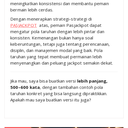
meningkatkan konsistensi dan membantu pemain
bermain lebih cerdas.
Dengan menerapkan strategi-strategi di
PASJACKPOT
atas, pemain Pasjackpot dapat
mengatur pola taruhan dengan lebih pintar dan
konsisten. Kemenangan bukan hanya soal
keberuntungan, tetapi juga tentang perencanaan,
disiplin, dan manajemen modal yang baik. Pola
taruhan yang tepat membuat permainan lebih
menyenangkan dan peluang jackpot semakin dekat.
Jika mau, saya bisa buatkan versi
lebih panjang,
500–600 kata
, dengan tambahan contoh pola
taruhan konkret yang bisa langsung dipraktikkan.
Apakah mau saya buatkan versi itu juga?