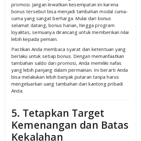
promosi. Jangan lewatkan kesempatan ini karena
bonus tersebut bisa menjadi tambahan modal cuma-
cuma yang sangat berharga. Mulai dari bonus
selamat datang, bonus harian, hingga program
loyalitas, semuanya dirancang untuk memberikan nilai
lebih kepada pemain.
Pastikan Anda membaca syarat dan ketentuan yang
berlaku untuk setiap bonus. Dengan memanfaatkan
tambahan saldo dari promosi, Anda memiliki nafas
yang lebih panjang dalam permainan. Ini berarti Anda
bisa melakukan lebih banyak putaran tanpa harus
mengeluarkan uang tambahan dari kantong pribadi
Anda.
5. Tetapkan Target
Kemenangan dan Batas
Kekalahan