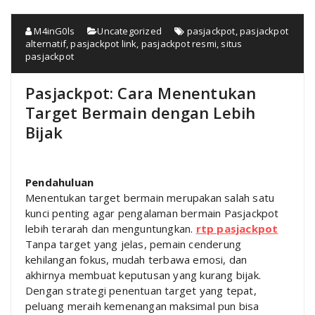
M4inG0ls
Uncategorized
pasjackpot
,
pasjackpot
alternatif
,
pasjackpot link
,
pasjackpot resmi
,
situs
pasjackpot
Pasjackpot: Cara Menentukan
Target Bermain dengan Lebih
Bijak
Pendahuluan
Menentukan target bermain merupakan salah satu
kunci penting agar pengalaman bermain Pasjackpot
lebih terarah dan menguntungkan.
rtp pasjackpot
Tanpa target yang jelas, pemain cenderung
kehilangan fokus, mudah terbawa emosi, dan
akhirnya membuat keputusan yang kurang bijak.
Dengan strategi penentuan target yang tepat,
peluang meraih kemenangan maksimal pun bisa