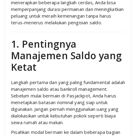
menerapkan beberapa langkah cerdas, Anda bisa
memperpanjang durasi permainan dan meningkatkan
peluang untuk meraih kemenangan tanpa harus
terus-menerus melakukan pengisian saldo.
1. Pentingnya
Manajemen Saldo yang
Ketat
Langkah pertama dan yang paling fundamental adalah
manajemen saldo atau bankroll management.
Sebelum mulai bermain di Pasjackpot, Anda harus
menetapkan batasan nominal yang siap untuk
digunakan. Jangan pernah menggunakan uang yang
dialokasikan untuk kebutuhan pokok seperti biaya
sewa rumah atau makan.
Pisahkan modal bermain ke dalam beberapa bagian