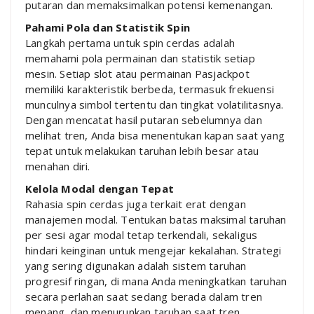
putaran dan memaksimalkan potensi kemenangan.
Pahami Pola dan Statistik Spin
Langkah pertama untuk spin cerdas adalah
memahami pola permainan dan statistik setiap
mesin. Setiap slot atau permainan Pasjackpot
memiliki karakteristik berbeda, termasuk frekuensi
munculnya simbol tertentu dan tingkat volatilitasnya.
Dengan mencatat hasil putaran sebelumnya dan
melihat tren, Anda bisa menentukan kapan saat yang
tepat untuk melakukan taruhan lebih besar atau
menahan diri.
Kelola Modal dengan Tepat
Rahasia spin cerdas juga terkait erat dengan
manajemen modal. Tentukan batas maksimal taruhan
per sesi agar modal tetap terkendali, sekaligus
hindari keinginan untuk mengejar kekalahan. Strategi
yang sering digunakan adalah sistem taruhan
progresif ringan, di mana Anda meningkatkan taruhan
secara perlahan saat sedang berada dalam tren
menang, dan menurunkan taruhan saat tren