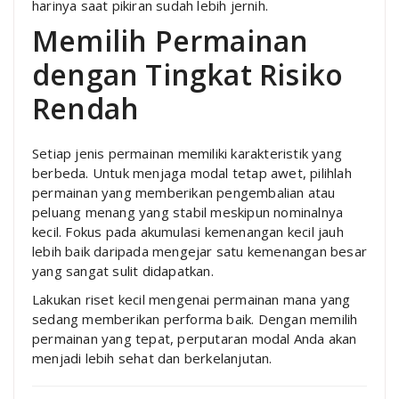
harinya saat pikiran sudah lebih jernih.
Memilih Permainan
dengan Tingkat Risiko
Rendah
Setiap jenis permainan memiliki karakteristik yang
berbeda. Untuk menjaga modal tetap awet, pilihlah
permainan yang memberikan pengembalian atau
peluang menang yang stabil meskipun nominalnya
kecil. Fokus pada akumulasi kemenangan kecil jauh
lebih baik daripada mengejar satu kemenangan besar
yang sangat sulit didapatkan.
Lakukan riset kecil mengenai permainan mana yang
sedang memberikan performa baik. Dengan memilih
permainan yang tepat, perputaran modal Anda akan
menjadi lebih sehat dan berkelanjutan.