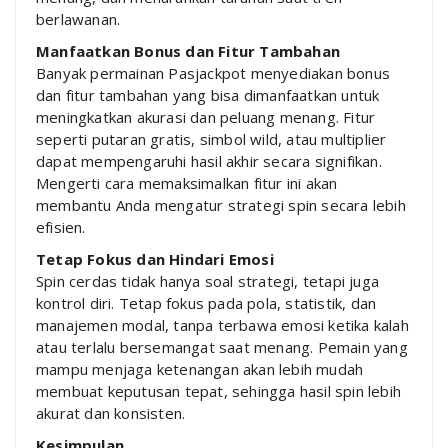
berlawanan.
Manfaatkan Bonus dan Fitur Tambahan
Banyak permainan Pasjackpot menyediakan bonus
dan fitur tambahan yang bisa dimanfaatkan untuk
meningkatkan akurasi dan peluang menang. Fitur
seperti putaran gratis, simbol wild, atau multiplier
dapat mempengaruhi hasil akhir secara signifikan.
Mengerti cara memaksimalkan fitur ini akan
membantu Anda mengatur strategi spin secara lebih
efisien.
Tetap Fokus dan Hindari Emosi
Spin cerdas tidak hanya soal strategi, tetapi juga
kontrol diri. Tetap fokus pada pola, statistik, dan
manajemen modal, tanpa terbawa emosi ketika kalah
atau terlalu bersemangat saat menang. Pemain yang
mampu menjaga ketenangan akan lebih mudah
membuat keputusan tepat, sehingga hasil spin lebih
akurat dan konsisten.
Kesimpulan