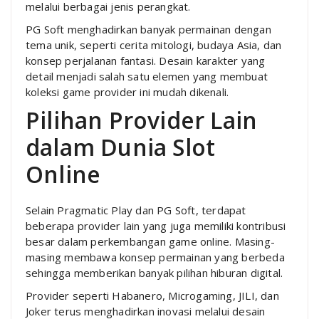
melalui berbagai jenis perangkat.
PG Soft menghadirkan banyak permainan dengan
tema unik, seperti cerita mitologi, budaya Asia, dan
konsep perjalanan fantasi. Desain karakter yang
detail menjadi salah satu elemen yang membuat
koleksi game provider ini mudah dikenali.
Pilihan Provider Lain
dalam Dunia Slot
Online
Selain Pragmatic Play dan PG Soft, terdapat
beberapa provider lain yang juga memiliki kontribusi
besar dalam perkembangan game online. Masing-
masing membawa konsep permainan yang berbeda
sehingga memberikan banyak pilihan hiburan digital.
Provider seperti Habanero, Microgaming, JILI, dan
Joker terus menghadirkan inovasi melalui desain