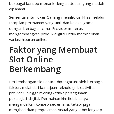
berbagai konsep menarik dengan desain yang mudah
dipahami.
Sementara itu,
Joker Gaming
memiliki ciri khas melalui
tampilan permainan yang unik dan koleksi game
dengan berbagai tema. Provider ini terus
mengembangkan produk digital untuk memberikan
variasi hiburan online.
Faktor yang Membuat
Slot Online
Berkembang
Perkembangan slot online dipengaruhi oleh berbagai
faktor, mulai dari kemajuan teknologi, kreativitas
provider, hingga meningkatnya penggunaan
perangkat digital. Permainan kini tidak hanya
mengandalkan konsep sederhana, tetapi juga
menghadirkan pengalaman visual yang lebih lengkap.