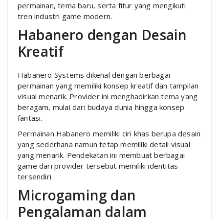
permainan, tema baru, serta fitur yang mengikuti
tren industri game modern.
Habanero dengan Desain
Kreatif
Habanero Systems
dikenal dengan berbagai
permainan yang memiliki konsep kreatif dan tampilan
visual menarik. Provider ini menghadirkan tema yang
beragam, mulai dari budaya dunia hingga konsep
fantasi.
Permainan Habanero memiliki ciri khas berupa desain
yang sederhana namun tetap memiliki detail visual
yang menarik. Pendekatan ini membuat berbagai
game dari provider tersebut memiliki identitas
tersendiri.
Microgaming dan
Pengalaman dalam