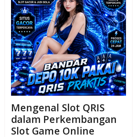
Mengenal Slot QRIS
dalam Perkembangan
Slot Game Online