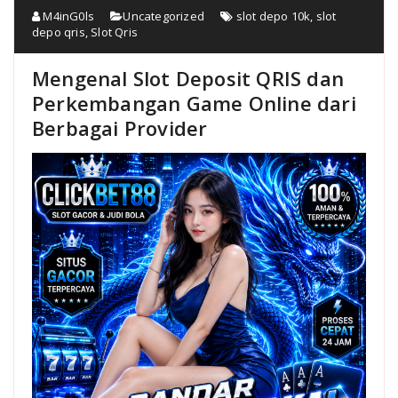
M4inG0ls
Uncategorized
slot depo 10k
,
slot
depo qris
,
Slot Qris
Mengenal Slot Deposit QRIS dan
Perkembangan Game Online dari
Berbagai Provider