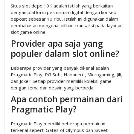
Situs slot depo 10K adalah istilah yang berkaitan
dengan platform permainan digital dengan konsep
deposit sebesar 10 ribu. Istilah ini digunakan dalam
pembahasan mengenai pilihan transaksi pada layanan
slot game online.
Provider apa saja yang
populer dalam slot online?
Beberapa provider yang banyak dikenal adalah
Pragmatic Play, PG Soft, Habanero, Microgaming, Jili,
dan Joker. Setiap provider memiliki koleksi game
dengan tema dan desain yang berbeda.
Apa contoh permainan dari
Pragmatic Play?
Pragmatic Play memiliki beberapa permainan
terkenal seperti Gates of Olympus dan Sweet