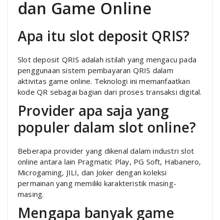
dan Game Online
Apa itu slot deposit QRIS?
Slot deposit QRIS adalah istilah yang mengacu pada
penggunaan sistem pembayaran QRIS dalam
aktivitas game online. Teknologi ini memanfaatkan
kode QR sebagai bagian dari proses transaksi digital.
Provider apa saja yang
populer dalam slot online?
Beberapa provider yang dikenal dalam industri slot
online antara lain Pragmatic Play, PG Soft, Habanero,
Microgaming, JILI, dan Joker dengan koleksi
permainan yang memiliki karakteristik masing-
masing.
Mengapa banyak game