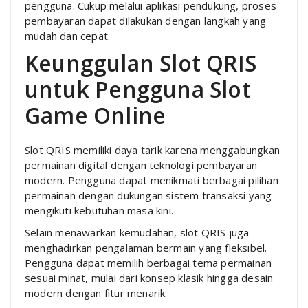
pengguna. Cukup melalui aplikasi pendukung, proses
pembayaran dapat dilakukan dengan langkah yang
mudah dan cepat.
Keunggulan Slot QRIS
untuk Pengguna Slot
Game Online
Slot QRIS memiliki daya tarik karena menggabungkan
permainan digital dengan teknologi pembayaran
modern. Pengguna dapat menikmati berbagai pilihan
permainan dengan dukungan sistem transaksi yang
mengikuti kebutuhan masa kini.
Selain menawarkan kemudahan, slot QRIS juga
menghadirkan pengalaman bermain yang fleksibel.
Pengguna dapat memilih berbagai tema permainan
sesuai minat, mulai dari konsep klasik hingga desain
modern dengan fitur menarik.