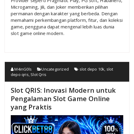
Provider seperti Pragmatic Play, PG Soft, Habanero,
Microgaming, Jili, dan Joker memberikan pilihan
permainan dengan karakter yang berbeda. Dengan
memahami perkembangan platform, fitur, dan koleksi
game, pengguna dapat mengenal lebih luas dunia
slot game online modern.
M4inG0ls
Uncategorized
slot depo 10k
,
slot
depo qris
,
Slot Qris
Slot QRIS: Inovasi Modern untuk
Pengalaman Slot Game Online
yang Praktis