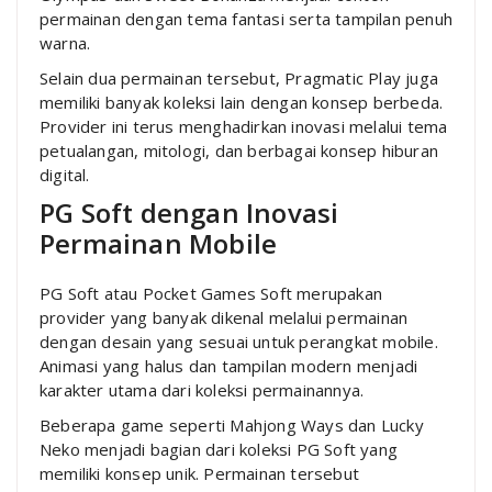
permainan dengan tema fantasi serta tampilan penuh
warna.
Selain dua permainan tersebut, Pragmatic Play juga
memiliki banyak koleksi lain dengan konsep berbeda.
Provider ini terus menghadirkan inovasi melalui tema
petualangan, mitologi, dan berbagai konsep hiburan
digital.
PG Soft dengan Inovasi
Permainan Mobile
PG Soft atau Pocket Games Soft merupakan
provider yang banyak dikenal melalui permainan
dengan desain yang sesuai untuk perangkat mobile.
Animasi yang halus dan tampilan modern menjadi
karakter utama dari koleksi permainannya.
Beberapa game seperti Mahjong Ways dan Lucky
Neko menjadi bagian dari koleksi PG Soft yang
memiliki konsep unik. Permainan tersebut