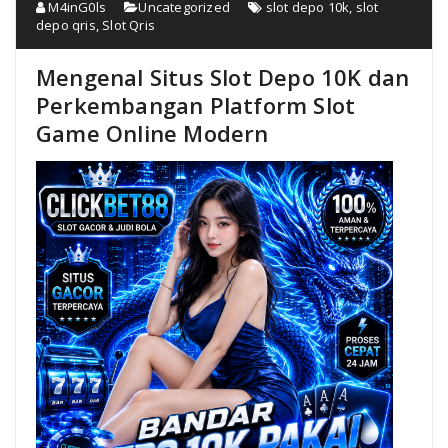
M4inG0ls
Uncategorized
slot depo 10k
,
slot
depo qris
,
Slot Qris
Mengenal Situs Slot Depo 10K dan
Perkembangan Platform Slot
Game Online Modern