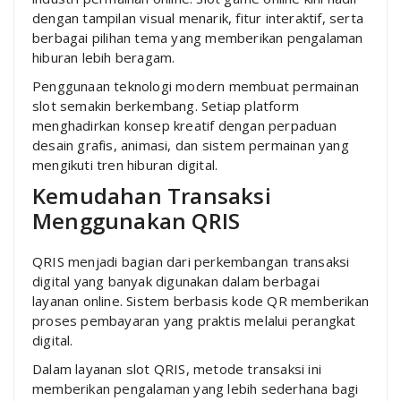
dengan tampilan visual menarik, fitur interaktif, serta
berbagai pilihan tema yang memberikan pengalaman
hiburan lebih beragam.
Penggunaan teknologi modern membuat permainan
slot semakin berkembang. Setiap platform
menghadirkan konsep kreatif dengan perpaduan
desain grafis, animasi, dan sistem permainan yang
mengikuti tren hiburan digital.
Kemudahan Transaksi
Menggunakan QRIS
QRIS menjadi bagian dari perkembangan transaksi
digital yang banyak digunakan dalam berbagai
layanan online. Sistem berbasis kode QR memberikan
proses pembayaran yang praktis melalui perangkat
digital.
Dalam layanan slot QRIS, metode transaksi ini
memberikan pengalaman yang lebih sederhana bagi