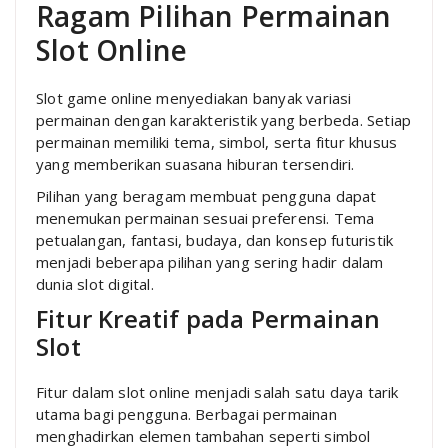
Ragam Pilihan Permainan
Slot Online
Slot game online menyediakan banyak variasi
permainan dengan karakteristik yang berbeda. Setiap
permainan memiliki tema, simbol, serta fitur khusus
yang memberikan suasana hiburan tersendiri.
Pilihan yang beragam membuat pengguna dapat
menemukan permainan sesuai preferensi. Tema
petualangan, fantasi, budaya, dan konsep futuristik
menjadi beberapa pilihan yang sering hadir dalam
dunia slot digital.
Fitur Kreatif pada Permainan
Slot
Fitur dalam slot online menjadi salah satu daya tarik
utama bagi pengguna. Berbagai permainan
menghadirkan elemen tambahan seperti simbol