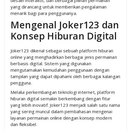
desain interaktif, dan berbagai pilihan permainan
yang dirancang untuk memberikan pengalaman
menarik bagi para penggunanya.
Mengenal Joker123 dan
Konsep Hiburan Digital
Joker123 dikenal sebagai sebuah platform hiburan
online yang menghadirkan berbagai jenis permainan
berbasis digital. Sistem yang digunakan
mengutamakan kemudahan penggunaan dengan
tampilan yang dapat dipahami oleh berbagai kalangan
pengguna.
Melalui perkembangan teknologi internet, platform
hiburan digital semakin berkembang dengan fitur
yang lebih inovatif. Joker123 menjadi salah satu nama
yang sering muncul dalam pembahasan mengenai
layanan permainan online dengan konsep modern
dan fleksibel.