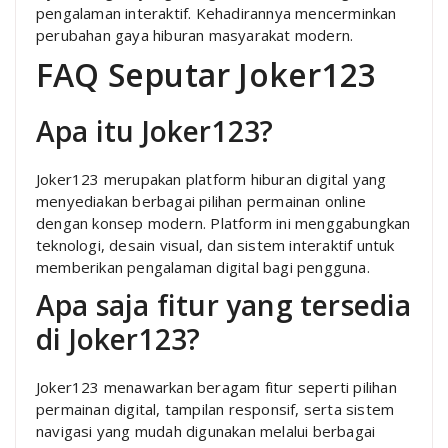
pengalaman interaktif. Kehadirannya mencerminkan
perubahan gaya hiburan masyarakat modern.
FAQ Seputar Joker123
Apa itu Joker123?
Joker123 merupakan platform hiburan digital yang
menyediakan berbagai pilihan permainan online
dengan konsep modern. Platform ini menggabungkan
teknologi, desain visual, dan sistem interaktif untuk
memberikan pengalaman digital bagi pengguna.
Apa saja fitur yang tersedia
di Joker123?
Joker123 menawarkan beragam fitur seperti pilihan
permainan digital, tampilan responsif, serta sistem
navigasi yang mudah digunakan melalui berbagai