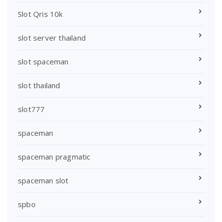
Slot Qris 10k
slot server thailand
slot spaceman
slot thailand
slot777
spaceman
spaceman pragmatic
spaceman slot
spbo