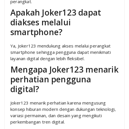
perangkat.
Apakah Joker123 dapat
diakses melalui
smartphone?
Ya, Joker123 mendukung akses melalui perangkat
smartphone sehingga pengguna dapat menikmati
layanan digital dengan lebih fleksibel.
Mengapa Joker123 menarik
perhatian pengguna
digital?
Joker123 menarik perhatian karena mengusung
konsep hiburan modern dengan dukungan teknologi,
variasi permainan, dan desain yang mengikuti
perkembangan tren digital.