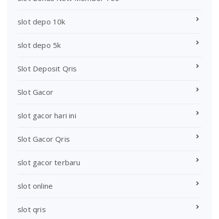
slot depo 10k
slot depo 5k
Slot Deposit Qris
Slot Gacor
slot gacor hari ini
Slot Gacor Qris
slot gacor terbaru
slot online
slot qris