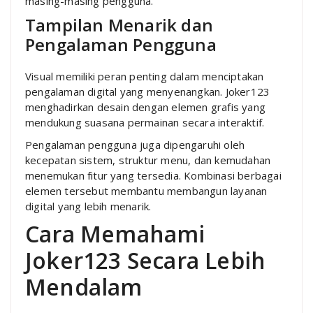
masing-masing pengguna.
Tampilan Menarik dan
Pengalaman Pengguna
Visual memiliki peran penting dalam menciptakan
pengalaman digital yang menyenangkan. Joker123
menghadirkan desain dengan elemen grafis yang
mendukung suasana permainan secara interaktif.
Pengalaman pengguna juga dipengaruhi oleh
kecepatan sistem, struktur menu, dan kemudahan
menemukan fitur yang tersedia. Kombinasi berbagai
elemen tersebut membantu membangun layanan
digital yang lebih menarik.
Cara Memahami
Joker123 Secara Lebih
Mendalam