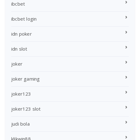
ibcbet
ibcbet login
idn poker
idn slot
joker
joker gaming
joker123
joker123 slot
judi bola
klikwin88