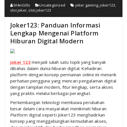
M4inG0ls
Uncategorized
joker gaming
,
joker123
,
slot joker
,
slot joker123
Joker123: Panduan Informasi
Lengkap Mengenai Platform
Hiburan Digital Modern
joker 123
menjadi salah satu topik yang banyak
dibahas dalam dunia hiburan digital. Kehadiran
platform dengan konsep permainan online ini menarik
perhatian pengguna yang mencari pengalaman digital
dengan tampilan modern, fitur lengkap, serta akses
yang praktis melalui berbagai perangkat.
Perkembangan teknologi membawa perubahan
besar dalam cara masyarakat menikmati hiburan.
Platform digital seperti Joker123 menghadirkan
konsep yang menggabungkan kemudahan akses,