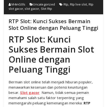
M4inG0ls
Uncategorized
Rtp
,
Rtp live slot
,
Rtp
slot gacor
,
slot gacor
,
Slot Rtp
RTP Slot: Kunci Sukses Bermain
Slot Online dengan Peluang Tinggi
RTP Slot: Kunci
Sukses Bermain Slot
Online dengan
Peluang Tinggi
Bermain slot online telah menjadi hiburan populer,
menawarkan keseruan dan potensi keuntungan
besar.
Slot gacor
Namun, tidak semua pemain
memahami salah satu faktor terpenting yang
memengaruhi peluang kemenangan mereka:
RTP