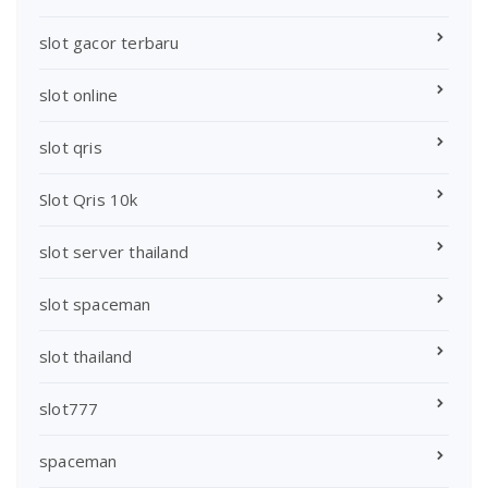
slot gacor terbaru
slot online
slot qris
Slot Qris 10k
slot server thailand
slot spaceman
slot thailand
slot777
spaceman