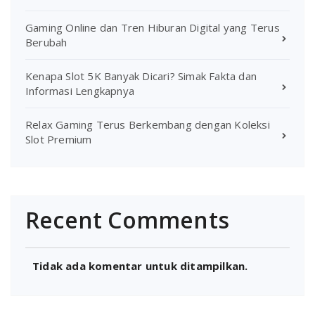
Gaming Online dan Tren Hiburan Digital yang Terus
Berubah
Kenapa Slot 5K Banyak Dicari? Simak Fakta dan
Informasi Lengkapnya
Relax Gaming Terus Berkembang dengan Koleksi
Slot Premium
Recent Comments
Tidak ada komentar untuk ditampilkan.