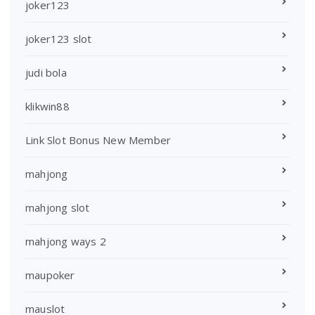
joker123
joker123 slot
judi bola
klikwin88
Link Slot Bonus New Member
mahjong
mahjong slot
mahjong ways 2
maupoker
mauslot