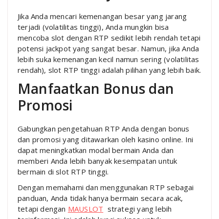
Jika Anda mencari kemenangan besar yang jarang
terjadi (volatilitas tinggi), Anda mungkin bisa
mencoba slot dengan RTP sedikit lebih rendah tetapi
potensi jackpot yang sangat besar. Namun, jika Anda
lebih suka kemenangan kecil namun sering (volatilitas
rendah), slot RTP tinggi adalah pilihan yang lebih baik.
Manfaatkan Bonus dan
Promosi
Gabungkan pengetahuan RTP Anda dengan bonus
dan promosi yang ditawarkan oleh kasino online. Ini
dapat meningkatkan modal bermain Anda dan
memberi Anda lebih banyak kesempatan untuk
bermain di slot RTP tinggi.
Dengan memahami dan menggunakan RTP sebagai
panduan, Anda tidak hanya bermain secara acak,
tetapi dengan
MAUSLOT
strategi yang lebih