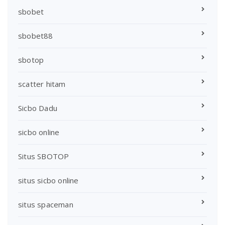
sbobet
sbobet88
sbotop
scatter hitam
Sicbo Dadu
sicbo online
Situs SBOTOP
situs sicbo online
situs spaceman