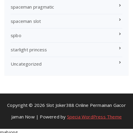
spaceman pragmatic
spaceman slot
spbo
starlight princess
Uncategorized
Copyright © 2026 Slot Joker388 Online Permainan Gacor
Jaman Now | Powered by
Specia WordPress Theme
mahjong