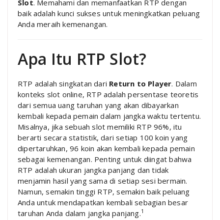
Slot
. Memahami dan memanfaatkan RTP dengan
baik adalah kunci sukses untuk meningkatkan peluang
Anda meraih kemenangan.
Apa Itu RTP Slot?
RTP adalah singkatan dari
Return to Player
. Dalam
konteks slot online, RTP adalah persentase teoretis
dari semua uang taruhan yang akan dibayarkan
kembali kepada pemain dalam jangka waktu tertentu.
Misalnya, jika sebuah slot memiliki RTP 96%, itu
berarti secara statistik, dari setiap 100 koin yang
dipertaruhkan, 96 koin akan kembali kepada pemain
sebagai kemenangan. Penting untuk diingat bahwa
RTP adalah ukuran jangka panjang dan tidak
menjamin hasil yang sama di setiap sesi bermain.
Namun,
semakin tinggi RTP, semakin baik peluang
Anda untuk mendapatkan kembali sebagian besar
1
taruhan Anda dalam jangka panjang.