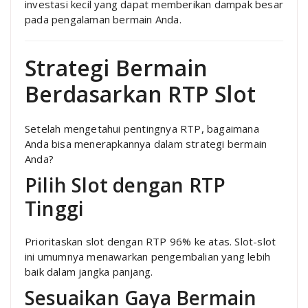
investasi kecil yang dapat memberikan dampak besar
pada pengalaman bermain Anda.
Strategi Bermain
Berdasarkan RTP Slot
Setelah mengetahui pentingnya RTP, bagaimana
Anda bisa menerapkannya dalam strategi bermain
Anda?
Pilih Slot dengan RTP
Tinggi
Prioritaskan slot dengan RTP 96% ke atas. Slot-slot
ini umumnya menawarkan pengembalian yang lebih
baik dalam jangka panjang.
Sesuaikan Gaya Bermain