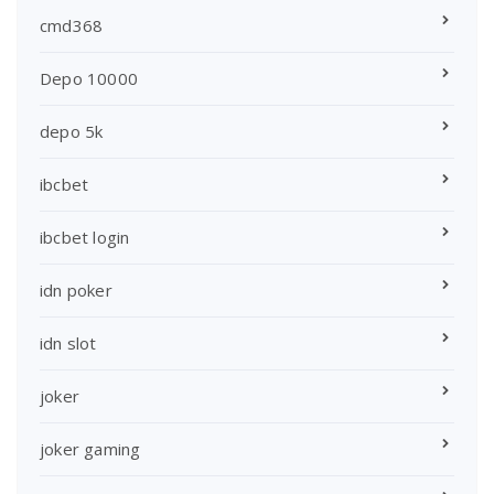
cmd368
Depo 10000
depo 5k
ibcbet
ibcbet login
idn poker
idn slot
joker
joker gaming