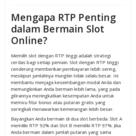
Mengapa RTP Penting
dalam Bermain Slot
Online?
Memilih slot dengan RTP tinggi adalah strategi
cerdas bagi setiap pemain. Slot dengan RTP tinggi
cenderung memberikan pembayaran lebih sering,
meskipun jumlahnya mungkin tidak selalu besar. Ini
membantu menjaga keseimbangan modal Anda dan
memungkinkan Anda bermain lebih lama, yang pada
gilirannya meningkatkan kesempatan Anda untuk
memicu fitur bonus atau putaran gratis yang
seringkali menawarkan kemenangan lebih besar.
Bayangkan Anda bermain di dua slot berbeda. Slot A
memiliki RTP 92% dan Slot B memiliki RTP 97%. Jika
Anda bermain dalam jumlah putaran yang sama