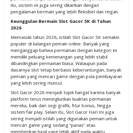
itu, sistem ini juga sering dikaitkan dengan
pengalaman bermain yang lebih fleksibel dan ringan.
Keunggulan Bermain Slot Gacor 5K di Tahun
2026
Memasuki tahun 2026, istilah Slot Gacor 5K semakin
populer di kalangan pemain online. Banyak yang
menganggap bahwa permainan dengan kategori ini
memiliki peluang kemenangan yang lebih stabil
dibandingkan permainan biasa. Walaupun pada
dasarnya slot tetap berbasis keberuntungan, banyak
pemain yang mencari game dengan pola pembayaran
yang lebih sering muncul.
Slot Gacor 2026 menjadi topik hangat karena banyak
platform terus meningkatkan kualitas permainan
mereka, baik dari segi grafik, fitur bonus, hingga
sistem fair play. Selain itu, Slot Gacor Hari Ini juga
sering menjadi istilah yang digunakan pemain untuk
mencari game yang sedang “panas” atau
memberikan hasil yang lebih aktif pada waktu