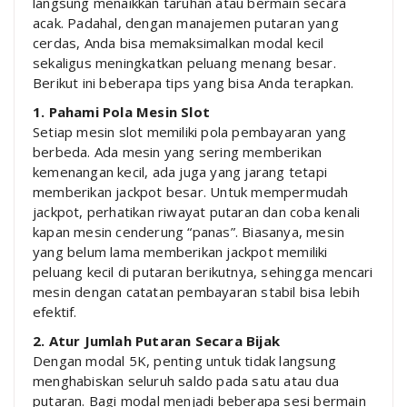
langsung menaikkan taruhan atau bermain secara
acak. Padahal, dengan manajemen putaran yang
cerdas, Anda bisa memaksimalkan modal kecil
sekaligus meningkatkan peluang menang besar.
Berikut ini beberapa tips yang bisa Anda terapkan.
1. Pahami Pola Mesin Slot
Setiap mesin slot memiliki pola pembayaran yang
berbeda. Ada mesin yang sering memberikan
kemenangan kecil, ada juga yang jarang tetapi
memberikan jackpot besar. Untuk mempermudah
jackpot, perhatikan riwayat putaran dan coba kenali
kapan mesin cenderung “panas”. Biasanya, mesin
yang belum lama memberikan jackpot memiliki
peluang kecil di putaran berikutnya, sehingga mencari
mesin dengan catatan pembayaran stabil bisa lebih
efektif.
2. Atur Jumlah Putaran Secara Bijak
Dengan modal 5K, penting untuk tidak langsung
menghabiskan seluruh saldo pada satu atau dua
putaran. Bagi modal menjadi beberapa sesi bermain