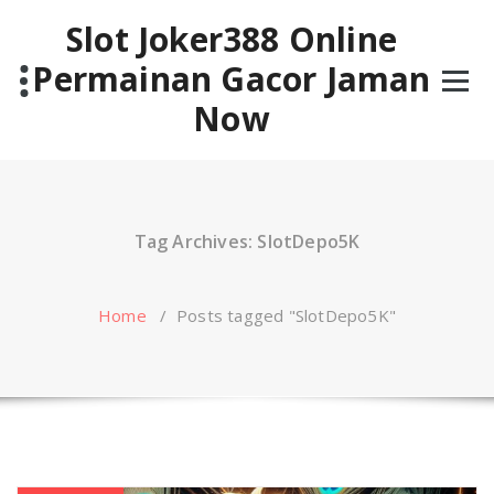
Skip
Slot Joker388 Online
to
content
Permainan Gacor Jaman
Now
Tag Archives: SlotDepo5K
Home
/
Posts tagged "SlotDepo5K"