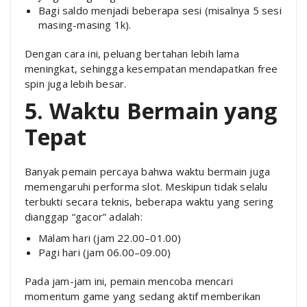
Bagi saldo menjadi beberapa sesi (misalnya 5 sesi
masing-masing 1k).
Dengan cara ini, peluang bertahan lebih lama
meningkat, sehingga kesempatan mendapatkan free
spin juga lebih besar.
5. Waktu Bermain yang
Tepat
Banyak pemain percaya bahwa waktu bermain juga
memengaruhi performa slot. Meskipun tidak selalu
terbukti secara teknis, beberapa waktu yang sering
dianggap “gacor” adalah:
Malam hari (jam 22.00–01.00)
Pagi hari (jam 06.00–09.00)
Pada jam-jam ini, pemain mencoba mencari
momentum game yang sedang aktif memberikan