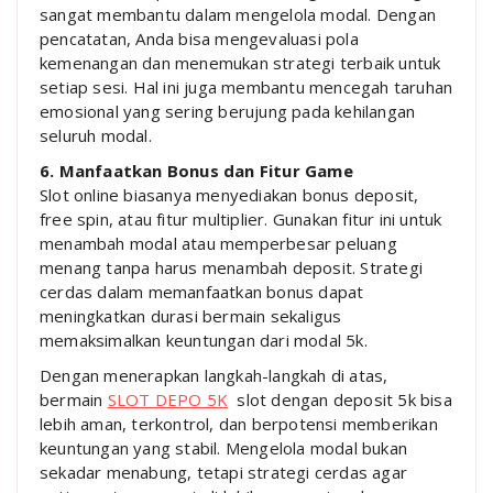
sangat membantu dalam mengelola modal. Dengan
pencatatan, Anda bisa mengevaluasi pola
kemenangan dan menemukan strategi terbaik untuk
setiap sesi. Hal ini juga membantu mencegah taruhan
emosional yang sering berujung pada kehilangan
seluruh modal.
6. Manfaatkan Bonus dan Fitur Game
Slot online biasanya menyediakan bonus deposit,
free spin, atau fitur multiplier. Gunakan fitur ini untuk
menambah modal atau memperbesar peluang
menang tanpa harus menambah deposit. Strategi
cerdas dalam memanfaatkan bonus dapat
meningkatkan durasi bermain sekaligus
memaksimalkan keuntungan dari modal 5k.
Dengan menerapkan langkah-langkah di atas,
bermain
SLOT DEPO 5K
slot dengan deposit 5k bisa
lebih aman, terkontrol, dan berpotensi memberikan
keuntungan yang stabil. Mengelola modal bukan
sekadar menabung, tetapi strategi cerdas agar