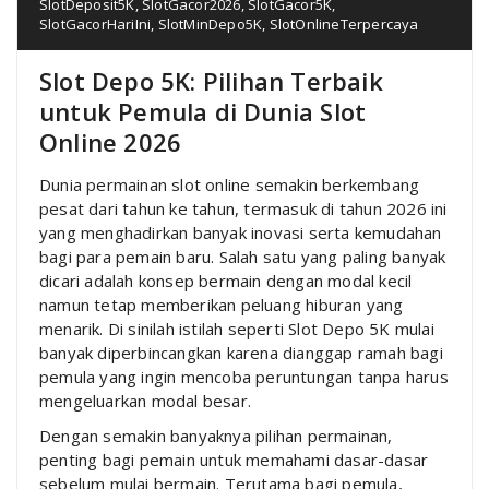
SlotDeposit5K
,
SlotGacor2026
,
SlotGacor5K
,
SlotGacorHariIni
,
SlotMinDepo5K
,
SlotOnlineTerpercaya
Slot Depo 5K: Pilihan Terbaik
untuk Pemula di Dunia Slot
Online 2026
Dunia permainan slot online semakin berkembang
pesat dari tahun ke tahun, termasuk di tahun 2026 ini
yang menghadirkan banyak inovasi serta kemudahan
bagi para pemain baru. Salah satu yang paling banyak
dicari adalah konsep bermain dengan modal kecil
namun tetap memberikan peluang hiburan yang
menarik. Di sinilah istilah seperti Slot Depo 5K mulai
banyak diperbincangkan karena dianggap ramah bagi
pemula yang ingin mencoba peruntungan tanpa harus
mengeluarkan modal besar.
Dengan semakin banyaknya pilihan permainan,
penting bagi pemain untuk memahami dasar-dasar
sebelum mulai bermain. Terutama bagi pemula,