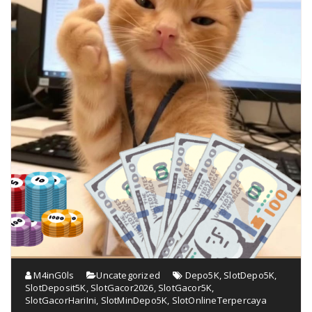
M4inG0ls
Uncategorized
Depo5K
,
SlotDepo5K
,
SlotDeposit5K
,
SlotGacor2026
,
SlotGacor5K
,
SlotGacorHariIni
,
SlotMinDepo5K
,
SlotOnlineTerpercaya