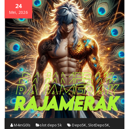
24
Mei, 2026
M4inG0ls
slot depo 5k
Depo5K
,
SlotDepo5K
,