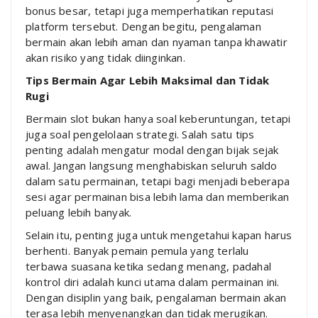
bonus besar, tetapi juga memperhatikan reputasi
platform tersebut. Dengan begitu, pengalaman
bermain akan lebih aman dan nyaman tanpa khawatir
akan risiko yang tidak diinginkan.
Tips Bermain Agar Lebih Maksimal dan Tidak
Rugi
Bermain slot bukan hanya soal keberuntungan, tetapi
juga soal pengelolaan strategi. Salah satu tips
penting adalah mengatur modal dengan bijak sejak
awal. Jangan langsung menghabiskan seluruh saldo
dalam satu permainan, tetapi bagi menjadi beberapa
sesi agar permainan bisa lebih lama dan memberikan
peluang lebih banyak.
Selain itu, penting juga untuk mengetahui kapan harus
berhenti. Banyak pemain pemula yang terlalu
terbawa suasana ketika sedang menang, padahal
kontrol diri adalah kunci utama dalam permainan ini.
Dengan disiplin yang baik, pengalaman bermain akan
terasa lebih menyenangkan dan tidak merugikan.