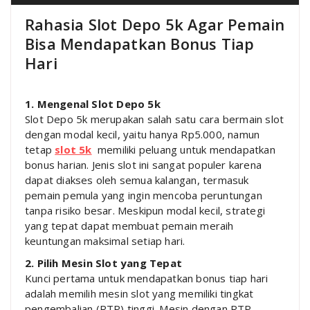
Rahasia Slot Depo 5k Agar Pemain
Bisa Mendapatkan Bonus Tiap
Hari
1. Mengenal Slot Depo 5k
Slot Depo 5k merupakan salah satu cara bermain slot
dengan modal kecil, yaitu hanya Rp5.000, namun
tetap
slot 5k
memiliki peluang untuk mendapatkan
bonus harian. Jenis slot ini sangat populer karena
dapat diakses oleh semua kalangan, termasuk
pemain pemula yang ingin mencoba peruntungan
tanpa risiko besar. Meskipun modal kecil, strategi
yang tepat dapat membuat pemain meraih
keuntungan maksimal setiap hari.
2. Pilih Mesin Slot yang Tepat
Kunci pertama untuk mendapatkan bonus tiap hari
adalah memilih mesin slot yang memiliki tingkat
pengembalian (RTP) tinggi. Mesin dengan RTP