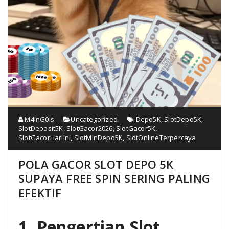
M4inG0ls
Uncategorized
Depo5K
,
SlotDepo5K
,
SlotDeposit5K
,
SlotGacor2026
,
SlotGacor5K
,
SlotGacorHariIni
,
SlotMinDepo5K
,
SlotOnlineTerpercaya
POLA GACOR SLOT DEPO 5K
SUPAYA FREE SPIN SERING PALING
EFEKTIF
1. Pengertian Slot