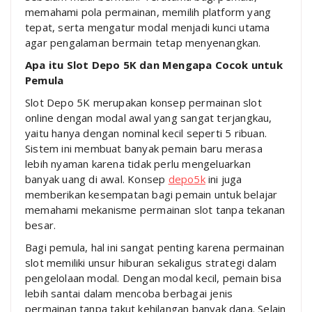
memahami pola permainan, memilih platform yang
tepat, serta mengatur modal menjadi kunci utama
agar pengalaman bermain tetap menyenangkan.
Apa itu Slot Depo 5K dan Mengapa Cocok untuk
Pemula
Slot Depo 5K merupakan konsep permainan slot
online dengan modal awal yang sangat terjangkau,
yaitu hanya dengan nominal kecil seperti 5 ribuan.
Sistem ini membuat banyak pemain baru merasa
lebih nyaman karena tidak perlu mengeluarkan
banyak uang di awal. Konsep
depo5k
ini juga
memberikan kesempatan bagi pemain untuk belajar
memahami mekanisme permainan slot tanpa tekanan
besar.
Bagi pemula, hal ini sangat penting karena permainan
slot memiliki unsur hiburan sekaligus strategi dalam
pengelolaan modal. Dengan modal kecil, pemain bisa
lebih santai dalam mencoba berbagai jenis
permainan tanpa takut kehilangan banyak dana. Selain