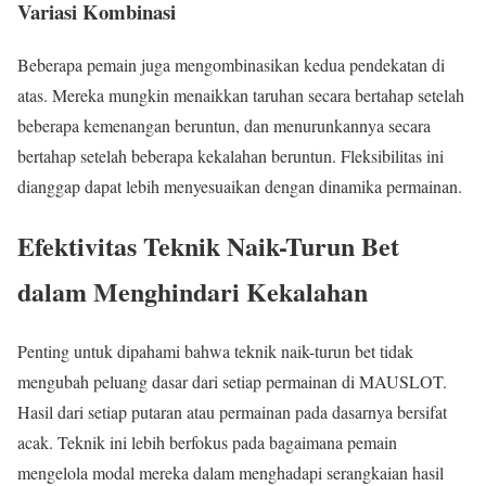
Variasi Kombinasi
Beberapa pemain juga mengombinasikan kedua pendekatan di
atas. Mereka mungkin menaikkan taruhan secara bertahap setelah
beberapa kemenangan beruntun, dan menurunkannya secara
bertahap setelah beberapa kekalahan beruntun. Fleksibilitas ini
dianggap dapat lebih menyesuaikan dengan dinamika permainan.
Efektivitas Teknik Naik-Turun Bet
dalam Menghindari Kekalahan
Penting untuk dipahami bahwa teknik naik-turun bet tidak
mengubah peluang dasar dari setiap permainan di MAUSLOT.
Hasil dari setiap putaran atau permainan pada dasarnya bersifat
acak. Teknik ini lebih berfokus pada bagaimana pemain
mengelola modal mereka dalam menghadapi serangkaian hasil