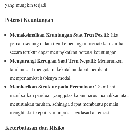
yang mungkin terjadi.
Potensi Keuntungan
Memaksimalkan Keuntungan Saat Tren Positif:
Jika
pemain sedang dalam tren kemenangan, menaikkan taruhan
secara terukur dapat meningkatkan potensi keuntungan.
Mengurangi Kerugian Saat Tren Negatif:
Menurunkan
taruhan saat mengalami kekalahan dapat membantu
memperlambat habisnya modal.
Memberikan Struktur pada Permainan:
Teknik ini
memberikan panduan yang jelas kapan harus menaikkan atau
menurunkan taruhan, sehingga dapat membantu pemain
menghindari keputusan impulsif berdasarkan emosi.
Keterbatasan dan Risiko