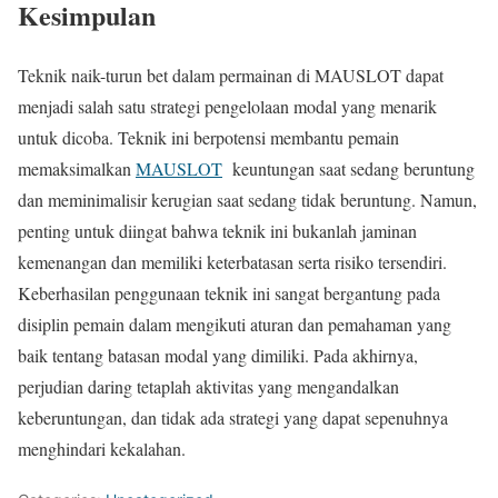
Kesimpulan
Teknik naik-turun bet dalam permainan di MAUSLOT dapat
menjadi salah satu strategi pengelolaan modal yang menarik
untuk dicoba. Teknik ini berpotensi membantu pemain
memaksimalkan
MAUSLOT
keuntungan saat sedang beruntung
dan meminimalisir kerugian saat sedang tidak beruntung. Namun,
penting untuk diingat bahwa teknik ini bukanlah jaminan
kemenangan dan memiliki keterbatasan serta risiko tersendiri.
Keberhasilan penggunaan teknik ini sangat bergantung pada
disiplin pemain dalam mengikuti aturan dan pemahaman yang
baik tentang batasan modal yang dimiliki. Pada akhirnya,
perjudian daring tetaplah aktivitas yang mengandalkan
keberuntungan, dan tidak ada strategi yang dapat sepenuhnya
menghindari kekalahan.