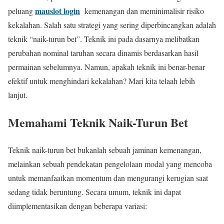
mauslot login
peluang
kemenangan dan meminimalisir risiko
kekalahan. Salah satu strategi yang sering diperbincangkan adalah
teknik “naik-turun bet”. Teknik ini pada dasarnya melibatkan
perubahan nominal taruhan secara dinamis berdasarkan hasil
permainan sebelumnya. Namun, apakah teknik ini benar-benar
efektif untuk menghindari kekalahan? Mari kita telaah lebih
lanjut.
Memahami Teknik Naik-Turun Bet
Teknik naik-turun bet bukanlah sebuah jaminan kemenangan,
melainkan sebuah pendekatan pengelolaan modal yang mencoba
untuk memanfaatkan momentum dan mengurangi kerugian saat
sedang tidak beruntung. Secara umum, teknik ini dapat
diimplementasikan dengan beberapa variasi: