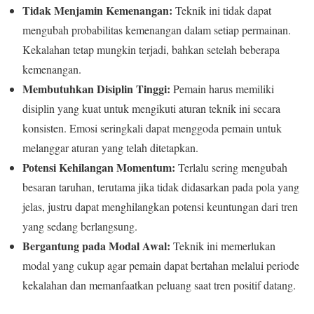
Tidak Menjamin Kemenangan:
Teknik ini tidak dapat
mengubah probabilitas kemenangan dalam setiap permainan.
Kekalahan tetap mungkin terjadi, bahkan setelah beberapa
kemenangan.
Membutuhkan Disiplin Tinggi:
Pemain harus memiliki
disiplin yang kuat untuk mengikuti aturan teknik ini secara
konsisten. Emosi seringkali dapat menggoda pemain untuk
melanggar aturan yang telah ditetapkan.
Potensi Kehilangan Momentum:
Terlalu sering mengubah
besaran taruhan, terutama jika tidak didasarkan pada pola yang
jelas, justru dapat menghilangkan potensi keuntungan dari tren
yang sedang berlangsung.
Bergantung pada Modal Awal:
Teknik ini memerlukan
modal yang cukup agar pemain dapat bertahan melalui periode
kekalahan dan memanfaatkan peluang saat tren positif datang.