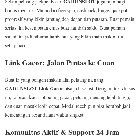
GADUNSLOT
Selain peluang jackpot besar,
juga rajin bagi
bonus menarik. Mulai dari free spin, cashback, hingga jackpot
progresif yang bikin jantung deg-degan tiap putaran. Buat pemain
serius, ini kesempatan emas buat nambah saldo. Buat pemain
santai, ini jadi hiburan tambahan yang bikin main makin fun
setiap hari.
Link Gacor: Jalan Pintas ke Cuan
Buat lo yang pengen maksimalin peluang menang,
GADUNSLOT Link Gacor
bisa jadi solusi. Dengan link khusus
ini, lo bisa akses slot paling gacor, peluang menang lebih tinggi,
dan cuan masuk lebih cepat. Modal receh pun bisa berubah jadi
kemenangan besar dalam waktu singkat.
Komunitas Aktif & Support 24 Jam