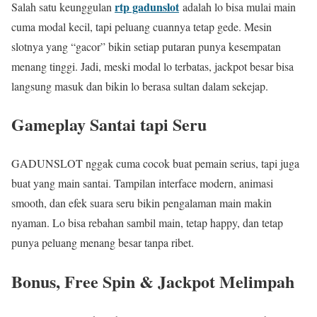
rtp gadunslot
Salah satu keunggulan
adalah lo bisa mulai main
cuma modal kecil, tapi peluang cuannya tetap gede. Mesin
slotnya yang “gacor” bikin setiap putaran punya kesempatan
menang tinggi. Jadi, meski modal lo terbatas, jackpot besar bisa
langsung masuk dan bikin lo berasa sultan dalam sekejap.
Gameplay Santai tapi Seru
GADUNSLOT nggak cuma cocok buat pemain serius, tapi juga
buat yang main santai. Tampilan interface modern, animasi
smooth, dan efek suara seru bikin pengalaman main makin
nyaman. Lo bisa rebahan sambil main, tetap happy, dan tetap
punya peluang menang besar tanpa ribet.
Bonus, Free Spin & Jackpot Melimpah