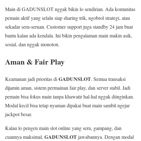
Main di GADUNSLOT nggak bikin lo sendirian. Ada komunitas
pemain aktif yang selalu siap sharing trik, ngobrol strategi, atau
sekadar seru-seruan. Customer support juga standby 24 jam buat
bantu kalau ada kendala. Ini bikin pengalaman main makin asik,
sosial, dan nggak monoton.
Aman & Fair Play
GADUNSLOT
Keamanan jadi prioritas di
. Semua transaksi
dijamin aman, sistem permainan fair play, dan server stabil. Jadi
pemain bisa fokus main tanpa khawatir hal-hal nggak diinginkan.
Modal kecil bisa tetap nyaman dipakai buat main sambil ngejar
jackpot besar.
Kalau lo pengen main slot online yang seru, gampang, dan
GADUNSLOT
cuannya maksimal,
jawabannya. Dengan modal