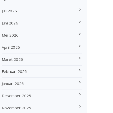
Juli 2026
Juni 2026
Mei 2026
April 2026
Maret 2026
Februari 2026
Januari 2026
Desember 2025
November 2025