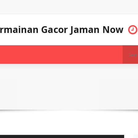
Permainan Gacor Jaman Now
Search
for: