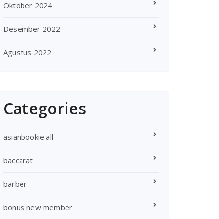
Oktober 2024
Desember 2022
Agustus 2022
Categories
asianbookie all
baccarat
barber
bonus new member