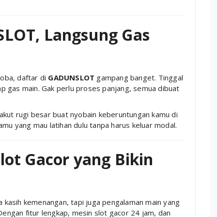
SLOT, Langsung Gas
oba, daftar di
GADUNSLOT
gampang banget. Tinggal
siap gas main. Gak perlu proses panjang, semua dibuat
u takut rugi besar buat nyobain keberuntungan kamu di
amu yang mau latihan dulu tanpa harus keluar modal.
ot Gacor yang Bikin
uma kasih kemenangan, tapi juga pengalaman main yang
engan fitur lengkap, mesin slot gacor 24 jam, dan