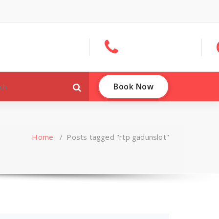
Book Now
Home
/
Posts tagged "rtp gadunslot"