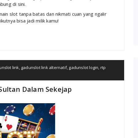
ung di sini.
ain slot tanpa batas dan nikmati cuan yang ngalir
ikutnya bisa jadi milik kamu!
nslot link
,
gadunslot link alternatif
,
gadunslot login
,
rtp
Sultan Dalam Sekejap