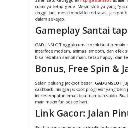
Salah satu keunggulan
rtp gadunslot
adalah l
cuannya tetap gede. Mesin slotnya yang “gac
tinggi. Jadi, meski modal lo terbatas, jackpot
dalam sekejap.
Gameplay Santai tap
GADUNSLOT nggak cuma cocok buat pemain seri
interface modern, animasi smooth, dan efek s
bisa rebahan sambil main, tetap happy, dan t
Bonus, Free Spin & 
Selain peluang jackpot besar,
GADUNSLOT
ju
cashback, hingga jackpot progresif yang bikin
ini kesempatan emas buat nambah saldo. Buat p
main makin fun setiap hari.
Link Gacor: Jalan Pi
Buat lo yang pengen maksimalin peluang men