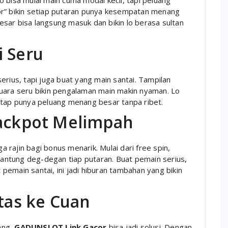
o bisa mulai main cuma modal kecil, tapi peluang
or” bikin setiap putaran punya kesempatan menang
 besar bisa langsung masuk dan bikin lo berasa sultan
i Seru
us, tapi juga buat yang main santai. Tampilan
uara seru bikin pengalaman main makin nyaman. Lo
etap punya peluang menang besar tanpa ribet.
Jackpot Melimpah
ga rajin bagi bonus menarik. Mulai dari free spin,
 jantung deg-degan tiap putaran. Buat pemain serius,
emain santai, ini jadi hiburan tambahan yang bikin
ntas ke Cuan
ang,
GADUNSLOT Link Gacor
bisa jadi solusi. Dengan