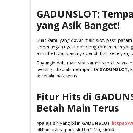
GADUNSLOT: Tempat
yang Asik Banget!
Buat kamu yang doyan main slot, pasti paham 
kemenangan nyata dan pengalaman main yan
anti ribet, dan pastinya penuh fitur kece yang
Bayangin deh, main slot sambil santai, suara 
penting… hadiah melimpah! Di
GADUNSLOT
, 
adrenalin naik terus.
Fitur Hits di GADU
Betah Main Terus
Apa aja sih yang bikin
GADUNSLOT
https://
pilihan utama para slotter? Nih, simak: