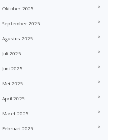
Oktober 2025
September 2025
Agustus 2025
Juli 2025
Juni 2025
Mei 2025
April 2025
Maret 2025
Februari 2025