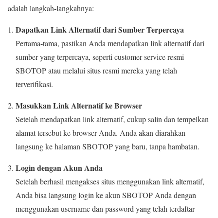
adalah langkah-langkahnya:
Dapatkan Link Alternatif dari Sumber Terpercaya
Pertama-tama, pastikan Anda mendapatkan link alternatif dari
sumber yang terpercaya, seperti customer service resmi
SBOTOP atau melalui situs resmi mereka yang telah
terverifikasi.
Masukkan Link Alternatif ke Browser
Setelah mendapatkan link alternatif, cukup salin dan tempelkan
alamat tersebut ke browser Anda. Anda akan diarahkan
langsung ke halaman SBOTOP yang baru, tanpa hambatan.
Login dengan Akun Anda
Setelah berhasil mengakses situs menggunakan link alternatif,
Anda bisa langsung login ke akun SBOTOP Anda dengan
menggunakan username dan password yang telah terdaftar