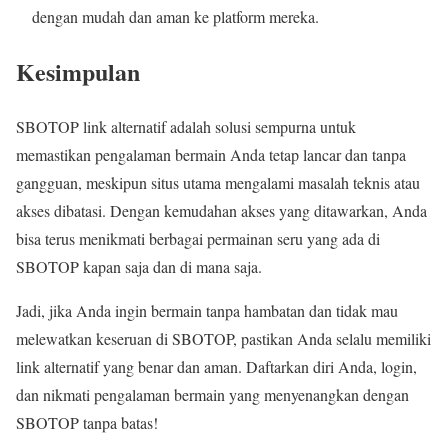
dengan mudah dan aman ke platform mereka.
Kesimpulan
SBOTOP link alternatif adalah solusi sempurna untuk
memastikan pengalaman bermain Anda tetap lancar dan tanpa
gangguan, meskipun situs utama mengalami masalah teknis atau
akses dibatasi. Dengan kemudahan akses yang ditawarkan, Anda
bisa terus menikmati berbagai permainan seru yang ada di
SBOTOP kapan saja dan di mana saja.
Jadi, jika Anda ingin bermain tanpa hambatan dan tidak mau
melewatkan keseruan di SBOTOP, pastikan Anda selalu memiliki
link alternatif yang benar dan aman. Daftarkan diri Anda, login,
dan nikmati pengalaman bermain yang menyenangkan dengan
SBOTOP tanpa batas!