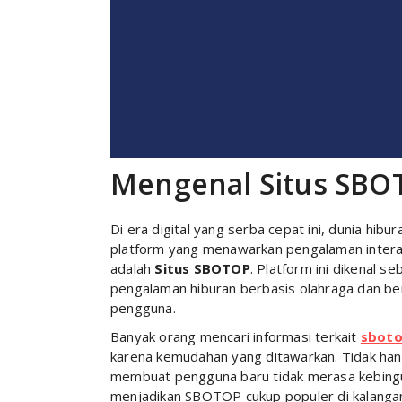
Mengenal Situs SBO
Di era digital yang serba cepat ini, dunia hi
platform yang menawarkan pengalaman interakt
adalah
Situs SBOTOP
. Platform ini dikenal 
pengalaman hiburan berbasis olahraga dan ber
pengguna.
Banyak orang mencari informasi terkait
sboto
karena kemudahan yang ditawarkan. Tidak han
membuat pengguna baru tidak merasa kebingun
menjadikan SBOTOP cukup populer di kalanga