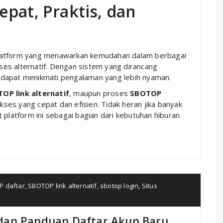
pat, Praktis, dan
platform yang menawarkan kemudahan dalam berbagai
kses alternatif. Dengan sistem yang dirancang
 dapat menikmati pengalaman yang lebih nyaman.
OP link alternatif
, maupun proses
SBOTOP
ses yang cepat dan efisien. Tidak heran jika banyak
 platform ini sebagai bagian dari kebutuhan hiburan
 daftar
,
SBOTOP link alternatif
,
sbotop login
,
Situs
dan Panduan Daftar Akun Baru