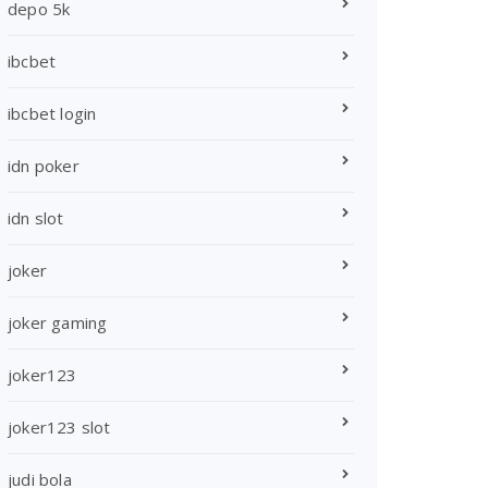
depo 5k
ibcbet
ibcbet login
idn poker
idn slot
joker
joker gaming
joker123
joker123 slot
judi bola