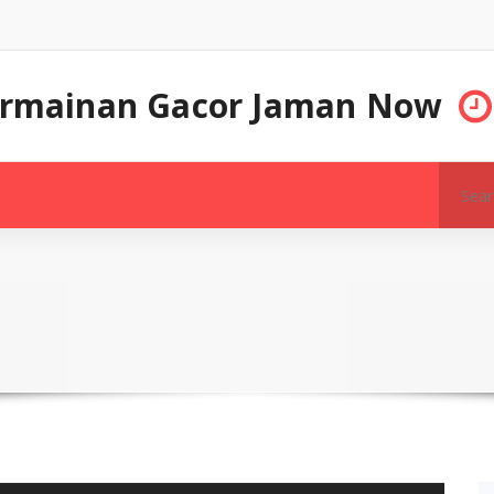
Permainan Gacor Jaman Now
Search
for: