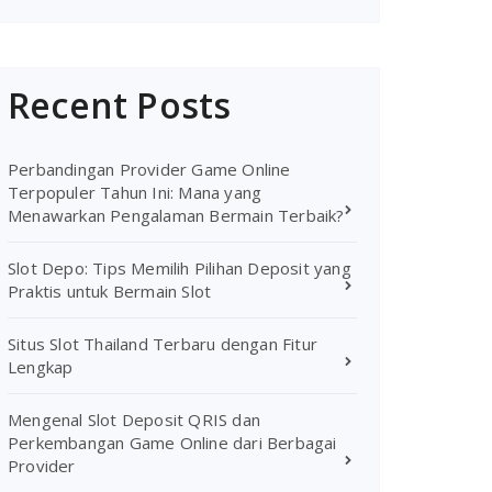
Recent Posts
Perbandingan Provider Game Online
Terpopuler Tahun Ini: Mana yang
Menawarkan Pengalaman Bermain Terbaik?
Slot Depo: Tips Memilih Pilihan Deposit yang
Praktis untuk Bermain Slot
Situs Slot Thailand Terbaru dengan Fitur
Lengkap
Mengenal Slot Deposit QRIS dan
Perkembangan Game Online dari Berbagai
Provider