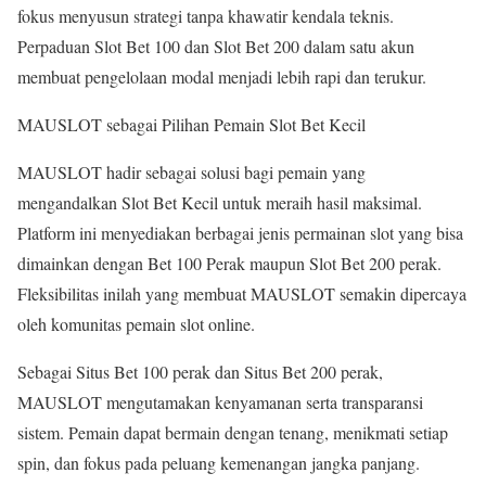
fokus menyusun strategi tanpa khawatir kendala teknis.
Perpaduan Slot Bet 100 dan Slot Bet 200 dalam satu akun
membuat pengelolaan modal menjadi lebih rapi dan terukur.
MAUSLOT sebagai Pilihan Pemain Slot Bet Kecil
MAUSLOT hadir sebagai solusi bagi pemain yang
mengandalkan Slot Bet Kecil untuk meraih hasil maksimal.
Platform ini menyediakan berbagai jenis permainan slot yang bisa
dimainkan dengan Bet 100 Perak maupun Slot Bet 200 perak.
Fleksibilitas inilah yang membuat MAUSLOT semakin dipercaya
oleh komunitas pemain slot online.
Sebagai Situs Bet 100 perak dan Situs Bet 200 perak,
MAUSLOT mengutamakan kenyamanan serta transparansi
sistem. Pemain dapat bermain dengan tenang, menikmati setiap
spin, dan fokus pada peluang kemenangan jangka panjang.