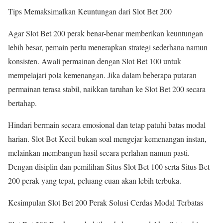
Tips Memaksimalkan Keuntungan dari Slot Bet 200
Agar Slot Bet 200 perak benar-benar memberikan keuntungan
lebih besar, pemain perlu menerapkan strategi sederhana namun
konsisten. Awali permainan dengan Slot Bet 100 untuk
mempelajari pola kemenangan. Jika dalam beberapa putaran
permainan terasa stabil, naikkan taruhan ke Slot Bet 200 secara
bertahap.
Hindari bermain secara emosional dan tetap patuhi batas modal
harian. Slot Bet Kecil bukan soal mengejar kemenangan instan,
melainkan membangun hasil secara perlahan namun pasti.
Dengan disiplin dan pemilihan Situs Slot Bet 100 serta Situs Bet
200 perak yang tepat, peluang cuan akan lebih terbuka.
Kesimpulan Slot Bet 200 Perak Solusi Cerdas Modal Terbatas