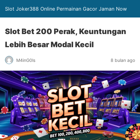
Slot Joker388 Online Permainan Gacor Jaman Now
Slot Bet 200 Perak, Keuntungan
Lebih Besar Modal Kecil
M4inG0ls
8 bulan ago