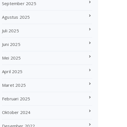
September 2025
Agustus 2025
Juli 2025
Juni 2025
Mei 2025
April 2025
Maret 2025
Februari 2025
Oktober 2024
Desember 2022