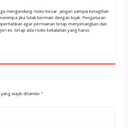
uga mengandung risiko besar. Jangan sampai ketagihan
r menimpa jika tidak bermain dengan bijak. Pengaturan
diperhatikan agar permainan tetap menyenangkan dan
eri ini, tetap ada risiko kekalahan yang harus
 yang wajib ditandai
*