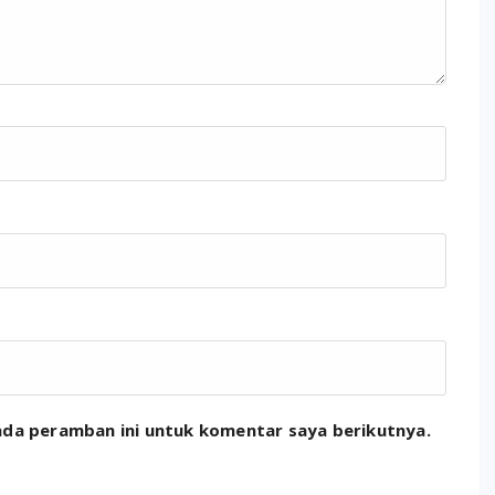
ada peramban ini untuk komentar saya berikutnya.