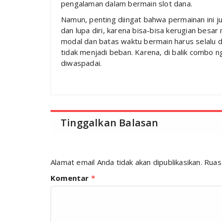
pengalaman dalam bermain slot dana.
Namun, penting diingat bahwa permainan ini j
dan lupa diri, karena bisa-bisa kerugian besa
modal dan batas waktu bermain harus selalu 
tidak menjadi beban. Karena, di balik combo ng
diwaspadai.
Tinggalkan Balasan
Alamat email Anda tidak akan dipublikasikan.
Ruas
Komentar
*