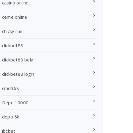
casino online
ceme online
chicky run
clickbet88
clickbet88 bola
clickbet88 login
cmd368
Depo 10000
depo 5k
ibcbet