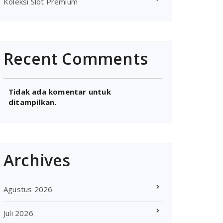
Koleksi Slot Premium
Recent Comments
Tidak ada komentar untuk
ditampilkan.
Archives
Agustus 2026
Juli 2026