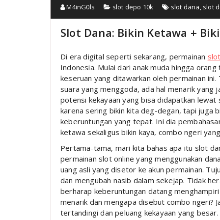
M4inG0ls
slot depo 10k
slot dana
,
slot 
Slot Dana: Bikin Ketawa + Bik
Di era digital seperti sekarang, permainan
slo
Indonesia. Mulai dari anak muda hingga orang 
keseruan yang ditawarkan oleh permainan ini. 
suara yang menggoda, ada hal menarik yang ja
potensi kekayaan yang bisa didapatkan lewat s
karena sering bikin kita deg-degan, tapi juga b
keberuntungan yang tepat. Ini dia pembahasa
ketawa sekaligus bikin kaya, combo ngeri yang
Pertama-tama, mari kita bahas apa itu slot dan
permainan slot online yang menggunakan dana
uang asli yang disetor ke akun permainan. Tu
dan mengubah nasib dalam sekejap. Tidak hera
berharap keberuntungan datang menghampiri m
menarik dan mengapa disebut combo ngeri? Ja
tertandingi dan peluang kekayaan yang besar.