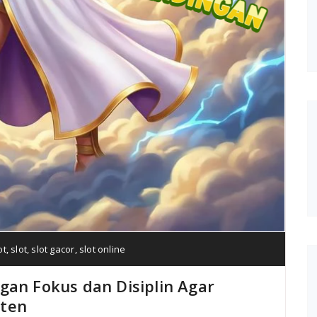
ot
,
slot
,
slot gacor
,
slot online
gan Fokus dan Disiplin Agar
sten