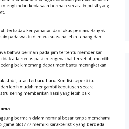
n menghindari kebiasaan bermain secara impulsif yang
at.
ruh terhadap kenyamanan dan fokus pemain. Banyak
ain pada waktu di mana suasana lebih tenang dan
rcaya bahwa bermain pada jam tertentu memberikan
tidak ada rumus pasti mengenai hal tersebut, memilih
an sedang baik memang dapat membantu meningkatkan
k stabil, atau terburu-buru. Kondisi seperti itu
ih dan lebih mudah mengambil keputusan secara
stru sering memberikan hasil yang lebih baik
 Lama
langsung bermain dalam nominal besar tanpa memahami
ap game Slot777 memiliki karakteristik yang berbeda-