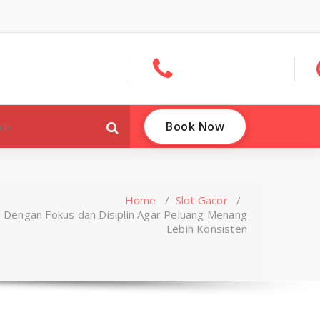
Book Now
Home
/
Slot Gacor
/
7 Dengan Fokus dan Disiplin Agar Peluang Menang
Lebih Konsisten