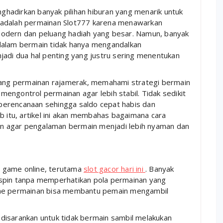
hadirkan banyak pilihan hiburan yang menarik untuk
ini adalah permainan Slot777 karena menawarkan
modern dan peluang hadiah yang besar. Namun, banyak
dalam bermain tidak hanya mengandalkan
jadi dua hal penting yang justru sering menentukan
ntang permainan rajamerak, memahami strategi bermain
engontrol permainan agar lebih stabil. Tidak sedikit
perencanaan sehingga saldo cepat habis dan
b itu, artikel ini akan membahas bagaimana cara
lin agar pengalaman bermain menjadi lebih nyaman dan
 game online, terutama
slot gacor hari ini
. Banyak
 spin tanpa memperhatikan pola permainan yang
tme permainan bisa membantu pemain mengambil
disarankan untuk tidak bermain sambil melakukan