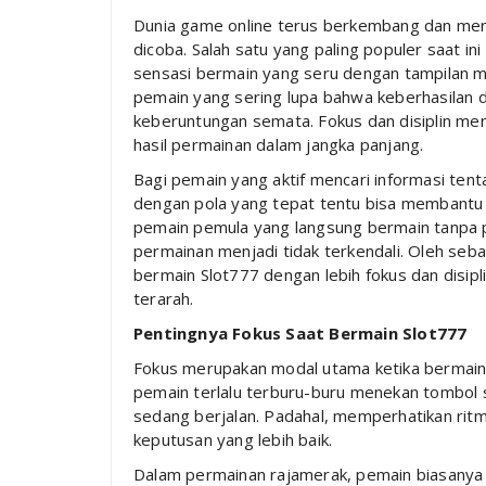
Dunia game online terus berkembang dan meng
dicoba. Salah satu yang paling populer saat 
sensasi bermain yang seru dengan tampilan 
pemain yang sering lupa bahwa keberhasilan 
keberuntungan semata. Fokus dan disiplin men
hasil permainan dalam jangka panjang.
Bagi pemain yang aktif mencari informasi te
dengan pola yang tepat tentu bisa membantu m
pemain pemula yang langsung bermain tanpa 
permainan menjadi tidak terkendali. Oleh seba
bermain Slot777 dengan lebih fokus dan disip
terarah.
Pentingnya Fokus Saat Bermain Slot777
Fokus merupakan modal utama ketika bermain
pemain terlalu terburu-buru menekan tombol
sedang berjalan. Padahal, memperhatikan ri
keputusan yang lebih baik.
Dalam permainan rajamerak, pemain biasanya 