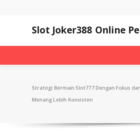
Skip
to
content
Slot Joker388 Online 
Strategi Bermain Slot777 Dengan Fokus dan
Menang Lebih Konsisten