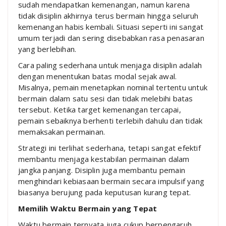
sudah mendapatkan kemenangan, namun karena
tidak disiplin akhirnya terus bermain hingga seluruh
kemenangan habis kembali. Situasi seperti ini sangat
umum terjadi dan sering disebabkan rasa penasaran
yang berlebihan.
Cara paling sederhana untuk menjaga disiplin adalah
dengan menentukan batas modal sejak awal.
Misalnya, pemain menetapkan nominal tertentu untuk
bermain dalam satu sesi dan tidak melebihi batas
tersebut. Ketika target kemenangan tercapai,
pemain sebaiknya berhenti terlebih dahulu dan tidak
memaksakan permainan.
Strategi ini terlihat sederhana, tetapi sangat efektif
membantu menjaga kestabilan permainan dalam
jangka panjang. Disiplin juga membantu pemain
menghindari kebiasaan bermain secara impulsif yang
biasanya berujung pada keputusan kurang tepat.
Memilih Waktu Bermain yang Tepat
Waktu bermain ternyata juga cukup berpengaruh