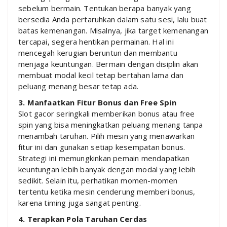
sebelum bermain. Tentukan berapa banyak yang
bersedia Anda pertaruhkan dalam satu sesi, lalu buat
batas kemenangan. Misalnya, jika target kemenangan
tercapai, segera hentikan permainan. Hal ini
mencegah kerugian beruntun dan membantu
menjaga keuntungan. Bermain dengan disiplin akan
membuat modal kecil tetap bertahan lama dan
peluang menang besar tetap ada.
3. Manfaatkan Fitur Bonus dan Free Spin
Slot gacor seringkali memberikan bonus atau free
spin yang bisa meningkatkan peluang menang tanpa
menambah taruhan. Pilih mesin yang menawarkan
fitur ini dan gunakan setiap kesempatan bonus.
Strategi ini memungkinkan pemain mendapatkan
keuntungan lebih banyak dengan modal yang lebih
sedikit. Selain itu, perhatikan momen-momen
tertentu ketika mesin cenderung memberi bonus,
karena timing juga sangat penting.
4. Terapkan Pola Taruhan Cerdas