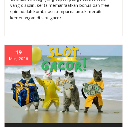
yang disiplin, serta memanfaatkan bonus dan free
spin adalah kombinasi sempurna untuk meraih
kemenangan di slot gacor.
19
Mar, 2026