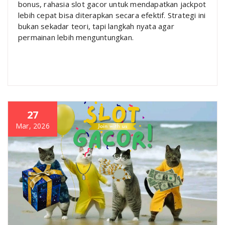
bonus, rahasia slot gacor untuk mendapatkan jackpot
lebih cepat bisa diterapkan secara efektif. Strategi ini
bukan sekadar teori, tapi langkah nyata agar
permainan lebih menguntungkan.
27
Mar, 2026