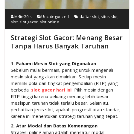
M4inG0ls
Uncategorized
daftar slot
,
situs slot
,
slot
,
slot gacor
,
slot online
Strategi Slot Gacor: Menang Besar
Tanpa Harus Banyak Taruhan
1. Pahami Mesin Slot yang Digunakan
Sebelum mulai bermain, penting untuk mengenali
mesin slot yang akan dimainkan. Setiap mesin
memiliki pola dan tingkat pengembalian (RTP) yang
berbeda.
slot gacor hari ini
Pilih mesin dengan
RTP tinggi karena peluang menang lebih besar
meskipun taruhan tidak terlalu besar. Selain itu,
perhatikan jenis slot, apakah progresif atau standar,
karena ini menentukan strategi taruhan yang tepat.
2. Atur Modal dan Batas Kemenangan
Strategi paling aman adalah mengatur modal