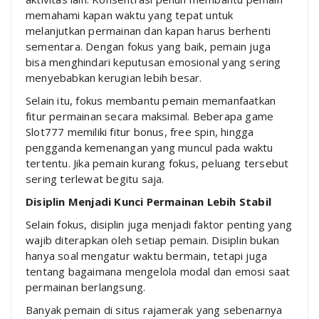
memahami kapan waktu yang tepat untuk
melanjutkan permainan dan kapan harus berhenti
sementara. Dengan fokus yang baik, pemain juga
bisa menghindari keputusan emosional yang sering
menyebabkan kerugian lebih besar.
Selain itu, fokus membantu pemain memanfaatkan
fitur permainan secara maksimal. Beberapa game
Slot777 memiliki fitur bonus, free spin, hingga
pengganda kemenangan yang muncul pada waktu
tertentu. Jika pemain kurang fokus, peluang tersebut
sering terlewat begitu saja.
Disiplin Menjadi Kunci Permainan Lebih Stabil
Selain fokus, disiplin juga menjadi faktor penting yang
wajib diterapkan oleh setiap pemain. Disiplin bukan
hanya soal mengatur waktu bermain, tetapi juga
tentang bagaimana mengelola modal dan emosi saat
permainan berlangsung.
Banyak pemain di situs rajamerak yang sebenarnya