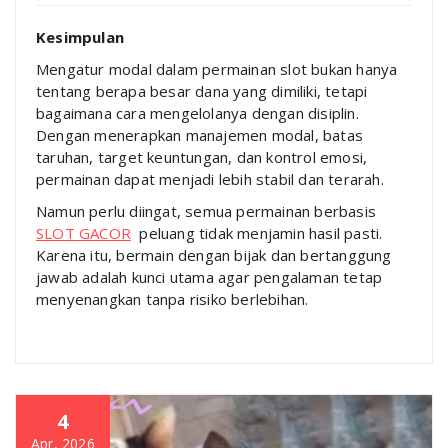
Kesimpulan
Mengatur modal dalam permainan slot bukan hanya
tentang berapa besar dana yang dimiliki, tetapi
bagaimana cara mengelolanya dengan disiplin.
Dengan menerapkan manajemen modal, batas
taruhan, target keuntungan, dan kontrol emosi,
permainan dapat menjadi lebih stabil dan terarah.
Namun perlu diingat, semua permainan berbasis
SLOT GACOR
peluang tidak menjamin hasil pasti.
Karena itu, bermain dengan bijak dan bertanggung
jawab adalah kunci utama agar pengalaman tetap
menyenangkan tanpa risiko berlebihan.
4
Apr, 2026