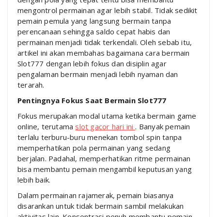
mengontrol permainan agar lebih stabil. Tidak sedikit
pemain pemula yang langsung bermain tanpa
perencanaan sehingga saldo cepat habis dan
permainan menjadi tidak terkendali. Oleh sebab itu,
artikel ini akan membahas bagaimana cara bermain
Slot777 dengan lebih fokus dan disiplin agar
pengalaman bermain menjadi lebih nyaman dan
terarah.
Pentingnya Fokus Saat Bermain Slot777
Fokus merupakan modal utama ketika bermain game
online, terutama
slot gacor hari ini
. Banyak pemain
terlalu terburu-buru menekan tombol spin tanpa
memperhatikan pola permainan yang sedang
berjalan. Padahal, memperhatikan ritme permainan
bisa membantu pemain mengambil keputusan yang
lebih baik.
Dalam permainan rajamerak, pemain biasanya
disarankan untuk tidak bermain sambil melakukan
aktivitas lain. Konsentrasi penuh membantu pemain