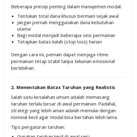
Beberapa prinsip penting dalam manajemen modal:
Tentukan total dana khusus bermain sejak awal
Jangan pernah menggunakan dana kebutuhan
utama
Bagi modal menjadi beberapa sesi permainan
Tetapkan batas kalah (stop loss) harian
Dengan cara ini, pemain dapat menjaga ritme
permainan tetap stabil tanpa tekanan emosional
berlebihan.
2. Menentukan Batas Taruhan yang Realistis
Salah satu kesalahan umum adalah memasang
taruhan terlalu besar di awal permainan. Padahal,
strategi yang lebih aman adalah memulai dengan
nominal kecil agar modal bisa bertahan lebih lama.
Tips pengaturan taruhan:
Gunakan taruhan kecil di awal sesi