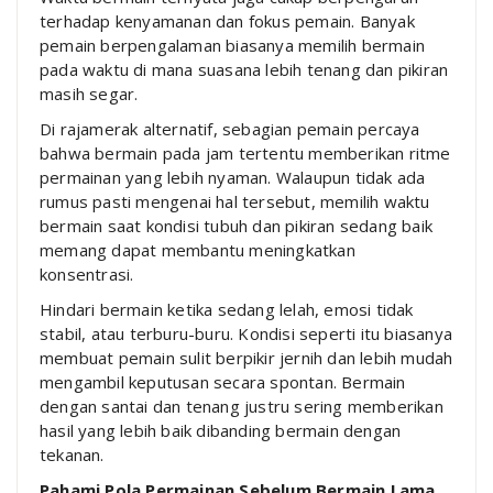
terhadap kenyamanan dan fokus pemain. Banyak
pemain berpengalaman biasanya memilih bermain
pada waktu di mana suasana lebih tenang dan pikiran
masih segar.
Di rajamerak alternatif, sebagian pemain percaya
bahwa bermain pada jam tertentu memberikan ritme
permainan yang lebih nyaman. Walaupun tidak ada
rumus pasti mengenai hal tersebut, memilih waktu
bermain saat kondisi tubuh dan pikiran sedang baik
memang dapat membantu meningkatkan
konsentrasi.
Hindari bermain ketika sedang lelah, emosi tidak
stabil, atau terburu-buru. Kondisi seperti itu biasanya
membuat pemain sulit berpikir jernih dan lebih mudah
mengambil keputusan secara spontan. Bermain
dengan santai dan tenang justru sering memberikan
hasil yang lebih baik dibanding bermain dengan
tekanan.
Pahami Pola Permainan Sebelum Bermain Lama