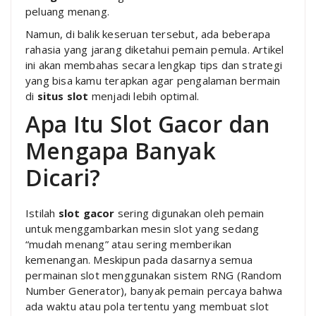
peluang menang.
Namun, di balik keseruan tersebut, ada beberapa
rahasia yang jarang diketahui pemain pemula. Artikel
ini akan membahas secara lengkap tips dan strategi
yang bisa kamu terapkan agar pengalaman bermain
di
situs slot
menjadi lebih optimal.
Apa Itu Slot Gacor dan
Mengapa Banyak
Dicari?
Istilah
slot gacor
sering digunakan oleh pemain
untuk menggambarkan mesin slot yang sedang
“mudah menang” atau sering memberikan
kemenangan. Meskipun pada dasarnya semua
permainan slot menggunakan sistem RNG (Random
Number Generator), banyak pemain percaya bahwa
ada waktu atau pola tertentu yang membuat slot