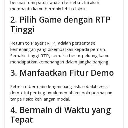
bermain dan patuhi aturan tersebut. Ini akan
membantu kamu bermain lebih disiplin.
2. Pilih Game dengan RTP
Tinggi
Return to Player (RTP) adalah persentase
kemenangan yang dikembalikan kepada pemain.
Semakin tinggi RTP, semakin besar peluang kamu
mendapatkan kemenangan dalam jangka panjang.
3. Manfaatkan Fitur Demo
Sebelum bermain dengan uang asli, cobalah versi
demo. Ini penting untuk memahami pola permainan
tanpa risiko kehilangan modal.
4. Bermain di Waktu yang
Tepat