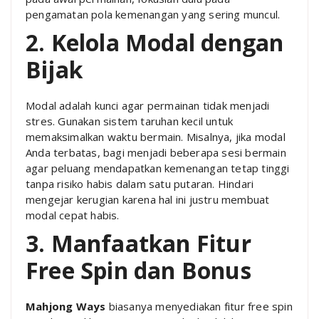
pengamatan pola kemenangan yang sering muncul.
2. Kelola Modal dengan
Bijak
Modal adalah kunci agar permainan tidak menjadi
stres. Gunakan sistem taruhan kecil untuk
memaksimalkan waktu bermain. Misalnya, jika modal
Anda terbatas, bagi menjadi beberapa sesi bermain
agar peluang mendapatkan kemenangan tetap tinggi
tanpa risiko habis dalam satu putaran. Hindari
mengejar kerugian karena hal ini justru membuat
modal cepat habis.
3. Manfaatkan Fitur
Free Spin dan Bonus
Mahjong Ways
biasanya menyediakan fitur free spin