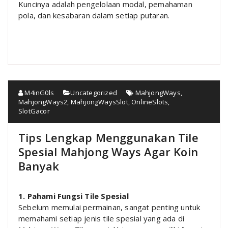
Kuncinya adalah pengelolaan modal, pemahaman
pola, dan kesabaran dalam setiap putaran.
M4inG0ls
Uncategorized
MahjongWays
,
MahjongWays2
,
MahjongWaysSlot
,
OnlineSlots
,
SlotGacor
Tips Lengkap Menggunakan Tile
Spesial Mahjong Ways Agar Koin
Banyak
1. Pahami Fungsi Tile Spesial
Sebelum memulai permainan, sangat penting untuk
memahami setiap jenis tile spesial yang ada di