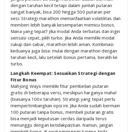
dengan taruhan kecil tetapi dalam jumlah putaran
sangat banyak, bisa 200 hingga 500 putaran per
sesi. Strategi marathon memanfaatkan volatilitas dan
memberi lebih banyak kesempatan memicu bonus.
Mana yang tepat? Jika modal Anda terbatas dan ingin
sensasi cepat, pilih turbo. Jika Anda memiliki modal
cukup dan sabar, marathon lebih aman. Kombinasi
keduanya juga bisa: mulai dengan marathon dengan
taruhan kecil, lalu setelah bonus pertama, beralih ke
turbo.
Langkah Keempat: Sesuaikan Strategi dengan
Fitur Bonus
Mahjong Ways memiliki fitur pembelian putaran
gratis di beberapa versi, meskipun harganya mahal
(biasanya 100x taruhan). Strategi yang tepat perlu
mempertimbangkan opsi ini. Jika Anda sudah bermain
100 putaran tanpa bonus, membeli putaran gratis
bisa menjadi keputusan cerdas daripada terus
menunggu dengan ketidakpastian. Namun, jangan
membeli bonus di awal permainan karena Anda