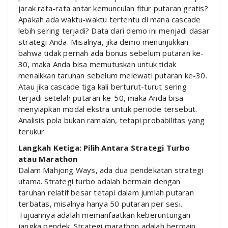
jarak rata-rata antar kemunculan fitur putaran gratis?
Apakah ada waktu-waktu tertentu di mana cascade
lebih sering terjadi? Data dari demo ini menjadi dasar
strategi Anda. Misalnya, jika demo menunjukkan
bahwa tidak pernah ada bonus sebelum putaran ke-
30, maka Anda bisa memutuskan untuk tidak
menaikkan taruhan sebelum melewati putaran ke-30.
Atau jika cascade tiga kali berturut-turut sering
terjadi setelah putaran ke-50, maka Anda bisa
menyiapkan modal ekstra untuk periode tersebut.
Analisis pola bukan ramalan, tetapi probabilitas yang
terukur.
Langkah Ketiga: Pilih Antara Strategi Turbo
atau Marathon
Dalam Mahjong Ways, ada dua pendekatan strategi
utama. Strategi turbo adalah bermain dengan
taruhan relatif besar tetapi dalam jumlah putaran
terbatas, misalnya hanya 50 putaran per sesi.
Tujuannya adalah memanfaatkan keberuntungan
jangka pendek. Strategi marathon adalah bermain