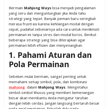
Bermain
Mahjong Ways
bisa menjadi pengalaman
yang seru dan menguntungkan jika Anda tahu
strategi yang tepat. Banyak pemain baru seringkali
merasa frustrasi karena kehilangan modal dengan
cepat, padahal sebenarnya ada cara untuk menikmati
permainan ini tanpa stres dan modal boros. Berikut
beberapa strategi yang bisa diterapkan agar
permainan lebih efisien dan menyenangkan.
1. Pahami Aturan dan
Pola Permainan
Sebelum mulai bermain, sangat penting untuk
memahami setiap simbol, pola, dan kombinasi
mahjong
dalam
Mahjong Ways
. Mengetahui
simbol-simbol khusus yang memberi kemenangan
besar akan membantu Anda mengatur taruhan
dengan lebih cerdas. Jangan langsung bertaruh besar
pada awal permainan, fokuslah dulu pada