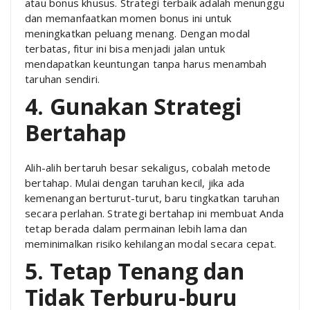
atau bonus khusus. Strategi terbaik adalah menunggu
dan memanfaatkan momen bonus ini untuk
meningkatkan peluang menang. Dengan modal
terbatas, fitur ini bisa menjadi jalan untuk
mendapatkan keuntungan tanpa harus menambah
taruhan sendiri.
4. Gunakan Strategi
Bertahap
Alih-alih bertaruh besar sekaligus, cobalah metode
bertahap. Mulai dengan taruhan kecil, jika ada
kemenangan berturut-turut, baru tingkatkan taruhan
secara perlahan. Strategi bertahap ini membuat Anda
tetap berada dalam permainan lebih lama dan
meminimalkan risiko kehilangan modal secara cepat.
5. Tetap Tenang dan
Tidak Terburu-buru