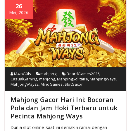
26
Mei, 2026
M4inG0ls
mahjong
BoardGames2026
,
CasualGaming
,
mahjong
,
MahjongSolitaire
,
MahjongWays
,
MahjongWays2
,
MindGames
,
SlotGacor
Mahjong Gacor Hari Ini: Bocoran
Pola dan Jam Hoki Terbaru untuk
Pecinta Mahjong Ways
Dunia slot online saat ini semakin ramai dengan