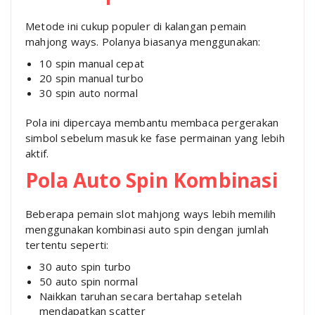
Metode ini cukup populer di kalangan pemain
mahjong ways. Polanya biasanya menggunakan:
10 spin manual cepat
20 spin manual turbo
30 spin auto normal
Pola ini dipercaya membantu membaca pergerakan
simbol sebelum masuk ke fase permainan yang lebih
aktif.
Pola Auto Spin Kombinasi
Beberapa pemain slot mahjong ways lebih memilih
menggunakan kombinasi auto spin dengan jumlah
tertentu seperti:
30 auto spin turbo
50 auto spin normal
Naikkan taruhan secara bertahap setelah
mendapatkan scatter