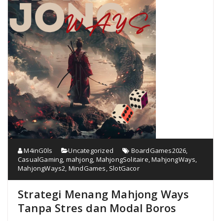
M4inG0ls
Uncategorized
BoardGames2026
,
CasualGaming
,
mahjong
,
MahjongSolitaire
,
MahjongWays
,
MahjongWays2
,
MindGames
,
SlotGacor
Strategi Menang Mahjong Ways
Tanpa Stres dan Modal Boros