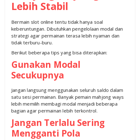
Lebih Stabil
Bermain slot online tentu tidak hanya soal
keberuntungan. Dibutuhkan pengelolaan modal dan
strategi agar permainan terasa lebih nyaman dan
tidak terburu-buru.
Berikut beberapa tips yang bisa diterapkan:
Gunakan Modal
Secukupnya
Jangan langsung menggunakan seluruh saldo dalam
satu sesi permainan. Banyak pemain mahjong ways
lebih memilih membagi modal menjadi beberapa
bagian agar permainan lebih terkontrol.
Jangan Terlalu Sering
Mengganti Pola