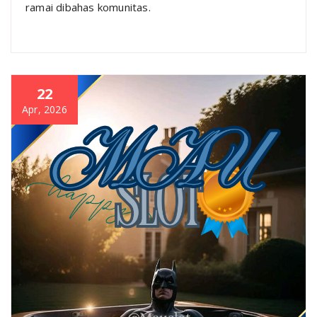
ramai dibahas komunitas.
22
Apr, 2026