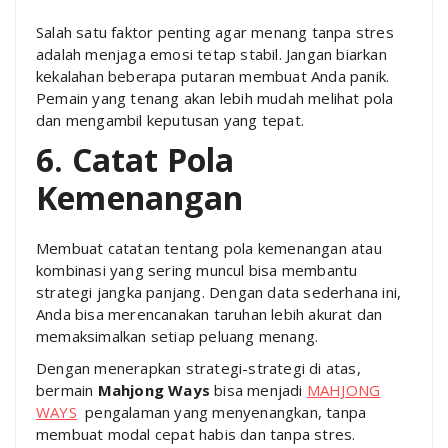
Salah satu faktor penting agar menang tanpa stres
adalah menjaga emosi tetap stabil. Jangan biarkan
kekalahan beberapa putaran membuat Anda panik.
Pemain yang tenang akan lebih mudah melihat pola
dan mengambil keputusan yang tepat.
6. Catat Pola
Kemenangan
Membuat catatan tentang pola kemenangan atau
kombinasi yang sering muncul bisa membantu
strategi jangka panjang. Dengan data sederhana ini,
Anda bisa merencanakan taruhan lebih akurat dan
memaksimalkan setiap peluang menang.
Dengan menerapkan strategi-strategi di atas,
bermain
Mahjong Ways
bisa menjadi
MAHJONG
WAYS
pengalaman yang menyenangkan, tanpa
membuat modal cepat habis dan tanpa stres.