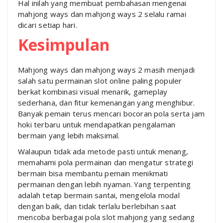
Hal inilah yang membuat pembahasan mengenai
mahjong ways dan mahjong ways 2 selalu ramai
dicari setiap hari.
Kesimpulan
Mahjong ways dan mahjong ways 2 masih menjadi
salah satu permainan slot online paling populer
berkat kombinasi visual menarik, gameplay
sederhana, dan fitur kemenangan yang menghibur.
Banyak pemain terus mencari bocoran pola serta jam
hoki terbaru untuk mendapatkan pengalaman
bermain yang lebih maksimal.
Walaupun tidak ada metode pasti untuk menang,
memahami pola permainan dan mengatur strategi
bermain bisa membantu pemain menikmati
permainan dengan lebih nyaman. Yang terpenting
adalah tetap bermain santai, mengelola modal
dengan baik, dan tidak terlalu berlebihan saat
mencoba berbagai pola slot mahjong yang sedang