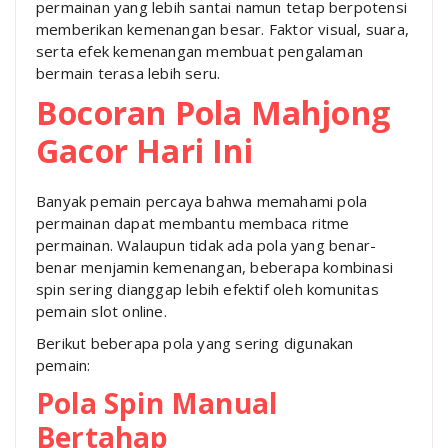
permainan yang lebih santai namun tetap berpotensi
memberikan kemenangan besar. Faktor visual, suara,
serta efek kemenangan membuat pengalaman
bermain terasa lebih seru.
Bocoran Pola Mahjong
Gacor Hari Ini
Banyak pemain percaya bahwa memahami pola
permainan dapat membantu membaca ritme
permainan. Walaupun tidak ada pola yang benar-
benar menjamin kemenangan, beberapa kombinasi
spin sering dianggap lebih efektif oleh komunitas
pemain slot online.
Berikut beberapa pola yang sering digunakan
pemain:
Pola Spin Manual
Bertahap