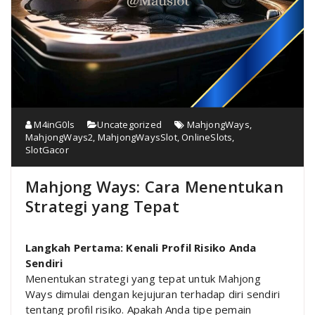
M4inG0ls
Uncategorized
MahjongWays
,
MahjongWays2
,
MahjongWaysSlot
,
OnlineSlots
,
SlotGacor
Mahjong Ways: Cara Menentukan
Strategi yang Tepat
Langkah Pertama: Kenali Profil Risiko Anda
Sendiri
Menentukan strategi yang tepat untuk Mahjong
Ways dimulai dengan kejujuran terhadap diri sendiri
tentang profil risiko. Apakah Anda tipe pemain