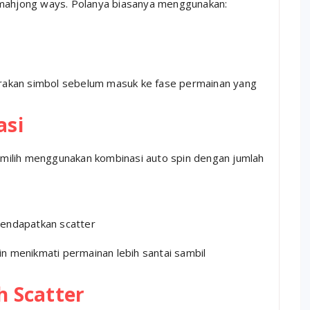
 mahjong ways. Polanya biasanya menggunakan:
akan simbol sebelum masuk ke fase permainan yang
asi
milih menggunakan kombinasi auto spin dengan jumlah
mendapatkan scatter
in menikmati permainan lebih santai sambil
h Scatter