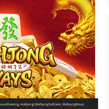
asualGaming
,
mahjong
,
MahjongSolitaire
,
MahjongWays
,