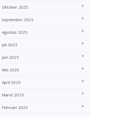
Oktober 2025
September 2025
Agustus 2025
Juli 2025
Juni 2025
Mei 2025
April 2025
Maret 2025
Februari 2025