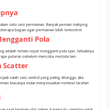
upnya
dalam satu sesi permainan. Banyak pemain mahjong
berapa bagian agar permainan lebih terkontrol.
Mengganti Pola
g adalah terlalu cepat mengganti pola spin. Sebaiknya
erapa putaran sebelum mencoba metode lain.
 Scatter
adi salah satu simbol yang paling ditunggu. Jika
emain biasanya mulai menyesuaikan nominal taruhan
i
n saat bermain slot online. Karena itu, penting untuk