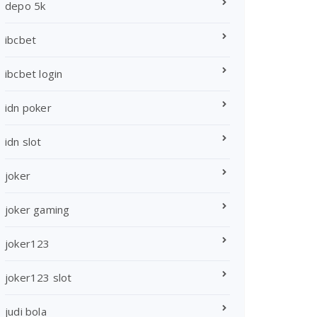
depo 5k
ibcbet
ibcbet login
idn poker
idn slot
joker
joker gaming
joker123
joker123 slot
judi bola